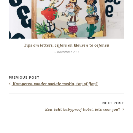
Tips om letters, cijfers en kleuren te oefenen
5 november 2017
PREVIOUS POST
Kamperen zonder sociale media, top of flop?
NEXT POST
Een écht babyproof hotel, iets voor jou?