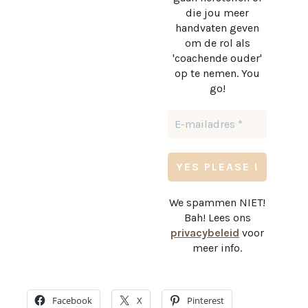
die jou meer
handvaten geven
om de rol als
'coachende ouder'
op te nemen. You
go!
We spammen NIET!
Bah! Lees ons
privacybeleid
voor
meer info.
Facebook
X
Pinterest