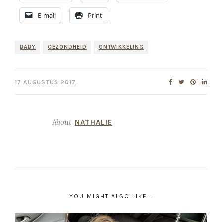
E-mail
Print
BABY
GEZONDHEID
ONTWIKKELING
17 AUGUSTUS 2017
About
NATHALIE
YOU MIGHT ALSO LIKE...