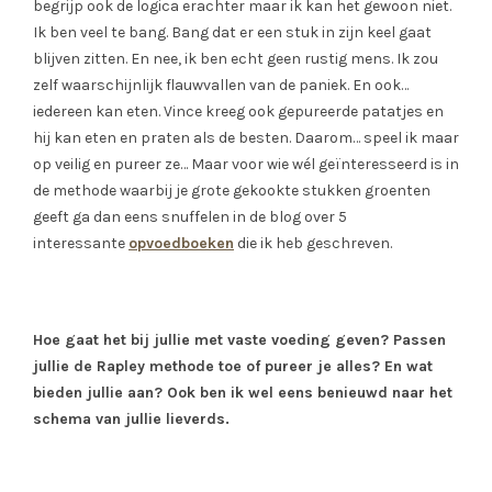
begrijp ook de logica erachter maar ik kan het gewoon niet.
Ik ben veel te bang. Bang dat er een stuk in zijn keel gaat
blijven zitten. En nee, ik ben echt geen rustig mens. Ik zou
zelf waarschijnlijk flauwvallen van de paniek. En ook…
iedereen kan eten. Vince kreeg ook gepureerde patatjes en
hij kan eten en praten als de besten. Daarom… speel ik maar
op veilig en pureer ze… Maar voor wie wél geïnteresseerd is in
de methode waarbij je grote gekookte stukken groenten
geeft ga dan eens snuffelen in de blog over 5
interessante
opvoedboeken
die ik heb geschreven.
Hoe gaat het bij jullie met vaste voeding geven? Passen
jullie de Rapley methode toe of pureer je alles? En wat
bieden jullie aan? Ook ben ik wel eens benieuwd naar het
schema van jullie lieverds.