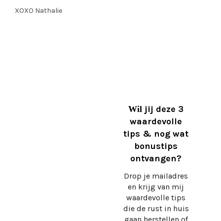
XOXO Nathalie
jij deze 3
Wil
waardevolle
tips & nog wat
bonustips
ontvangen?
Drop je mailadres
en krijg
van mij
waardevolle tips
die de rust in huis
gaan herstellen of