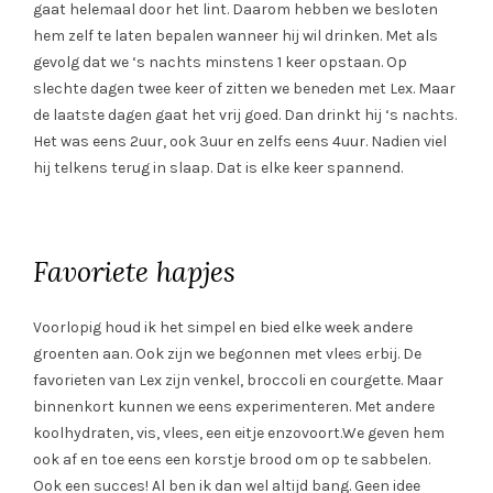
gaat helemaal door het lint. Daarom hebben we besloten
hem zelf te laten bepalen wanneer hij wil drinken. Met als
gevolg dat we ‘s nachts minstens 1 keer opstaan. Op
slechte dagen twee keer of zitten we beneden met Lex. Maar
de laatste dagen gaat het vrij goed. Dan drinkt hij ‘s nachts.
Het was eens 2uur, ook 3uur en zelfs eens 4uur. Nadien viel
hij telkens terug in slaap. Dat is elke keer spannend.
Favoriete hapjes
Voorlopig houd ik het simpel en bied elke week andere
groenten aan. Ook zijn we begonnen met vlees erbij. De
favorieten van Lex zijn venkel, broccoli en courgette. Maar
binnenkort kunnen we eens experimenteren. Met andere
koolhydraten, vis, vlees, een eitje enzovoort.We geven hem
ook af en toe eens een korstje brood om op te sabbelen.
Ook een succes! Al ben ik dan wel altijd bang. Geen idee