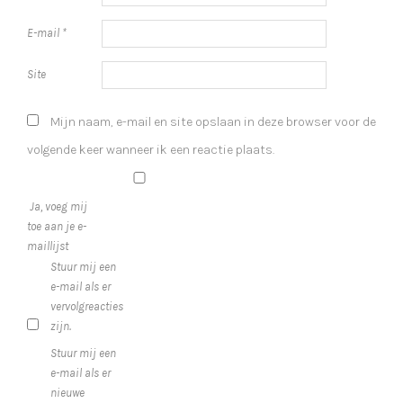
E-mail
*
Site
Mijn naam, e-mail en site opslaan in deze browser voor de
volgende keer wanneer ik een reactie plaats.
Ja, voeg mij
toe aan je e-
maillijst
Stuur mij een
e-mail als er
vervolgreacties
zijn.
Stuur mij een
e-mail als er
nieuwe