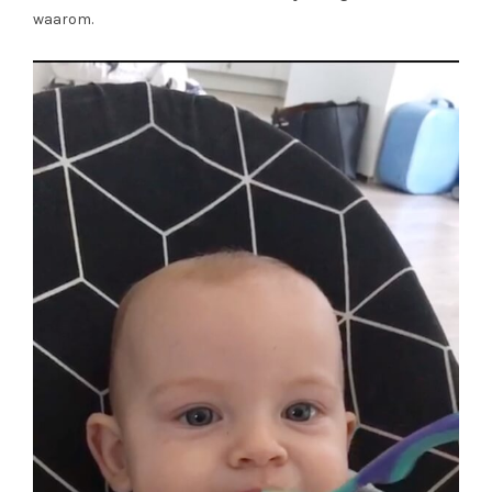
waarom.