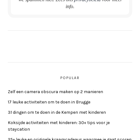
info.
POPULAR
Zelf een camera obscura maken op 2 manieren
17 leuke activiteiten om te doen in Brugge
31 dingen om te doen in de Kempen met kinderen
Koksijde activiteiten met kinderen: 30+ tips voor je
staycation
25+ leuke en originele kraamcadeaus waarmee je gaat scoren