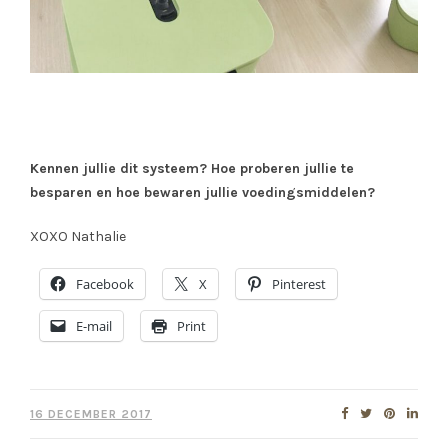
Kennen jullie dit systeem? Hoe proberen jullie te
besparen en hoe bewaren jullie voedingsmiddelen?
XOXO Nathalie
Facebook
X
Pinterest
E-mail
Print
16 DECEMBER 2017