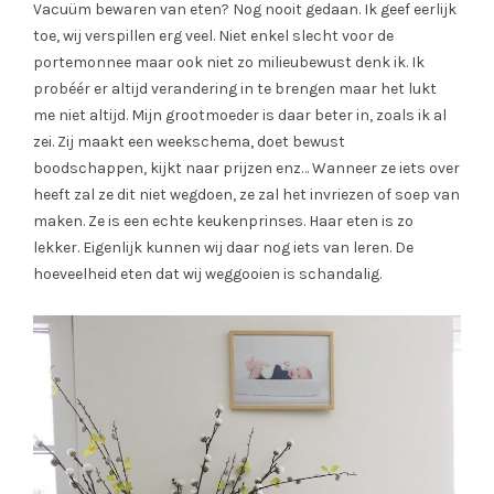
Vacuüm bewaren van eten? Nog nooit gedaan. Ik geef eerlijk
toe, wij verspillen erg veel. Niet enkel slecht voor de
portemonnee maar ook niet zo milieubewust denk ik. Ik
probéér er altijd verandering in te brengen maar het lukt
me niet altijd. Mijn grootmoeder is daar beter in, zoals ik al
zei. Zij maakt een weekschema, doet bewust
boodschappen, kijkt naar prijzen enz… Wanneer ze iets over
heeft zal ze dit niet wegdoen, ze zal het invriezen of soep van
maken. Ze is een echte keukenprinses. Haar eten is zo
lekker. Eigenlijk kunnen wij daar nog iets van leren. De
hoeveelheid eten dat wij weggooien is schandalig.