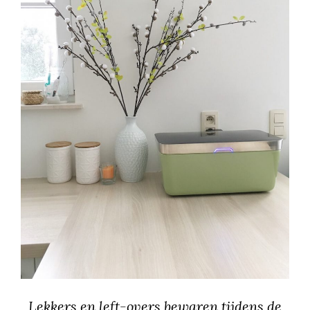
Lekkers en left-overs bewaren tijdens de