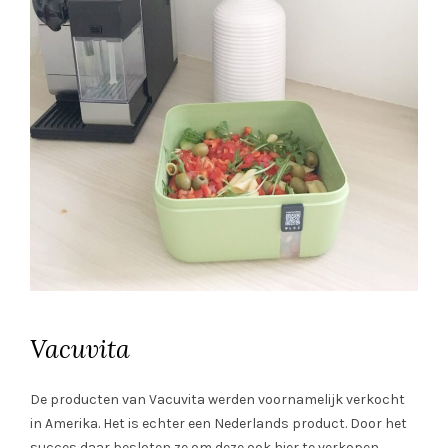
Vacuvita
De producten van Vacuvita werden voornamelijk verkocht
in Amerika. Het is echter een Nederlands product. Door het
succes daar besloten ze om deze ook hier te verkopen.