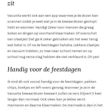
zit
Vacuvita werkt ook aan een app waarmee je de dozen kan
scannen zodat je weet wat je in de bewaardozen gestopt
hebt en wanneer. Handig! Zeker voor mensen die graag
koken en dingen op voorhand klaarmaken. Of overschot
van slaatjes! Dat ga ik zeker gebruiken als het weer terug
wat beter is. Of na de feestdagen hahaha. Lekkere slaatjes
en vacuüm trekken, zo mee naar school nemen en op
school nog verse slag hebben die niet verkleurd is. Oh yes!
Handig voor de feestdagen
Ik vind dit ook vooral handig voor de feestdagen: pakken
chips, koekjes en left-overs genoeg. Wanneer je ze in de
Vacuvita bewaardozen bewaart zullen ze vers blijven! 5 keer
langer dan normaal. Ook vlees kan je lekker eerst
marineren en daarna klaarmaken. De marinade is dan in het