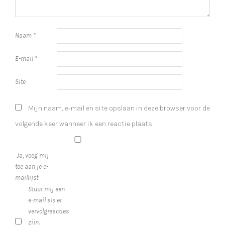
Naam
*
E-mail
*
Site
Mijn naam, e-mail en site opslaan in deze browser voor de
volgende keer wanneer ik een reactie plaats.
Ja, voeg mij
toe aan je e-
maillijst
Stuur mij een
e-mail als er
vervolgreacties
zijn.