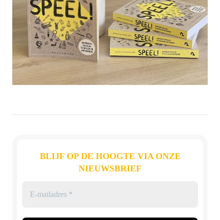
BLIJF OP DE HOOGTE VIA ONZE
NIEUWSBRIEF