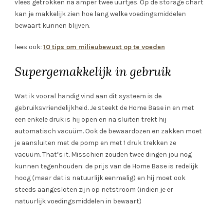
vlees getrokken na amper twee uurtjes. Op de storage chart
kan je makkelijk zien hoe lang welke voedingsmiddelen
bewaart kunnen blijven.
lees ook:
10 tips om milieubewust op te voeden
Supergemakkelijk in gebruik
Wat ik vooral handig vind aan dit systeem is de
gebruiksvriendelijkheid. Je steekt de Home Base in en met
een enkele druk is hij open en na sluiten trekt hij
automatisch vacuüm. Ook de bewaardozen en zakken moet
je aansluiten met de pomp en met 1 druk trekken ze
vacuüm. That’s it. Misschien zouden twee dingen jou nog
kunnen tegenhouden: de prijs van de Home Base is redelijk
hoog (maar dat is natuurlijk eenmalig) en hij moet ook
steeds aangesloten zijn op netstroom (indien je er
natuurlijk voedingsmiddelen in bewaart)