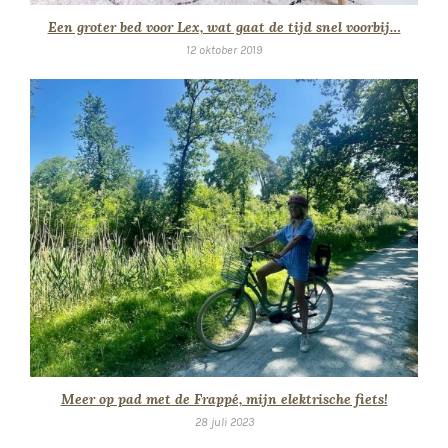
Een groter bed voor Lex, wat gaat de tijd snel voorbij…
12 oktober 2019
Meer op pad met de Frappé, mijn elektrische fiets!
28 juli 2023