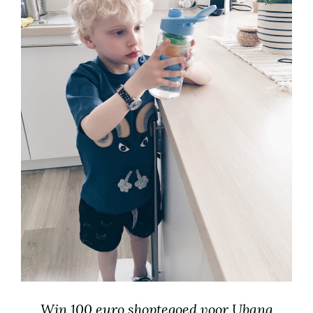
Win 100 euro shoptegoed voor Ubang