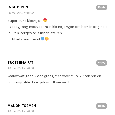
INGE PIRON
Reply
29 mei 2018 at 09:12
Superleuke kleertjes!
Ik doe graag mee voor m’n kleine jongen om hem in originele
leuke kleertjes te kunnen steken.
Echt iets voor hem!
TROTSEMA FATI
Reply
29 mei 2018 at 09:32
Wauw wat gaaf ik doe graag mee voor mijn 3 kinderen en
voor mijn 4de die in juli wordt verwacht.
MANON TOEMEN
Reply
29 mei 2018 at 09:39