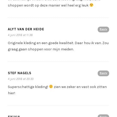
shoppen wordt op deze manier wel heel erg leuk
ALYT VAN DER HEIDE
Reply
4 juni 2018 at 11:38
Originele kleding en een goede kwaliteit. Daar hou ik van. Zou
graag gaan shoppen voor mijn meiden.
STEF NAGELS
Reply
4 juni 2018 at 20:30
Superschattige kleding!
zien we zeker en vast ook zitten
hier!
SYLVIA