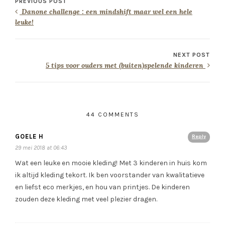
PREVIOUS POST
Danone challenge : een mindshift maar wel een hele
leuke!
NEXT POST
5 tips voor ouders met (buiten)spelende kinderen
44 COMMENTS
GOELE H
Reply
29 mei 2018 at 06:43
Wat een leuke en mooie kleding! Met 3 kinderen in huis kom
ik altijd kleding tekort. Ik ben voorstander van kwalitatieve
en liefst eco merkjes, en hou van printjes. De kinderen
zouden deze kleding met veel plezier dragen.