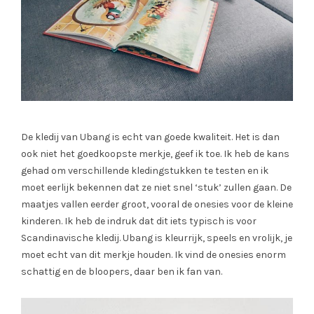
De kledij van Ubang is echt van goede kwaliteit. Het is dan
ook niet het goedkoopste merkje, geef ik toe. Ik heb de kans
gehad om verschillende kledingstukken te testen en ik
moet eerlijk bekennen dat ze niet snel ‘stuk’ zullen gaan. De
maatjes vallen eerder groot, vooral de onesies voor de kleine
kinderen. Ik heb de indruk dat dit iets typisch is voor
Scandinavische kledij. Ubang is kleurrijk, speels en vrolijk, je
moet echt van dit merkje houden. Ik vind de onesies enorm
schattig en de bloopers, daar ben ik fan van.