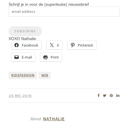
Schrijf je in voor de (superleuke) nieuwsbrief
XOXO Nathalie
Facebook
X
Pinterest
E-mail
Print
KIDSFASHION
WIN
29 MEI 2018
About
NATHALIE