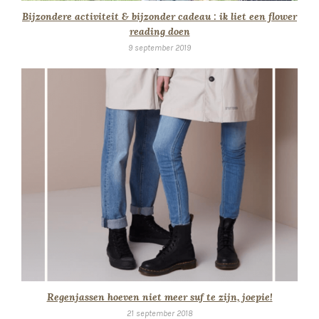
Bijzondere activiteit & bijzonder cadeau : ik liet een flower
reading doen
9 september 2019
Regenjassen hoeven niet meer suf te zijn, joepie!
21 september 2018