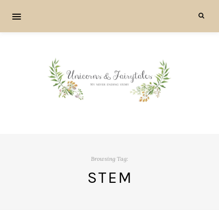
Browsing Tag:
STEM