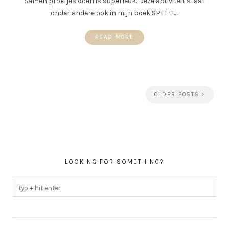
Samen proefjes doen is superleuk. Deze activiteit staat
onder andere ook in mijn boek SPEEL!.…
READ MORE
OLDER POSTS
LOOKING FOR SOMETHING?