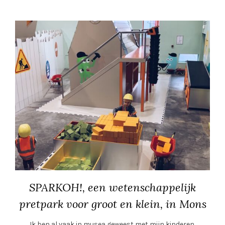
SPARKOH!, een wetenschappelijk
pretpark voor groot en klein, in Mons
Ik ben al vaak in musea geweest met mijn kinderen,