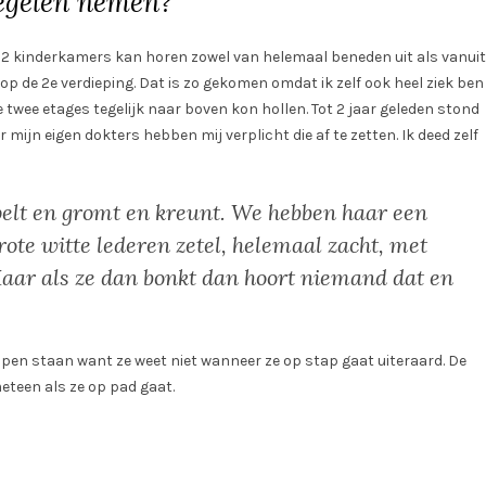
regelen nemen?
 2 kinderkamers kan horen zowel van helemaal beneden uit als vanuit
op de 2e verdieping. Dat is zo gekomen omdat ik zelf ook heel ziek ben
e twee etages tegelijk naar boven kon hollen. Tot 2 jaar geleden stond
mijn eigen dokters hebben mij verplicht die af te zetten. Ik deed zelf
mpelt en gromt en kreunt. We hebben haar een
rote witte lederen zetel, helemaal zacht, met
Maar als ze dan bonkt dan hoort niemand dat en
en staan want ze weet niet wanneer ze op stap gaat uiteraard. De
eteen als ze op pad gaat.