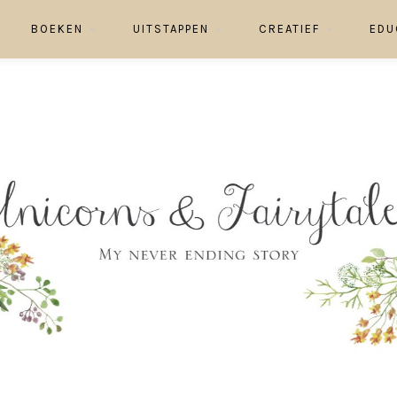
BOEKEN
UITSTAPPEN
CREATIEF
EDU