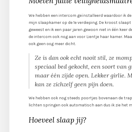
Moeten jullie veiligheidsmaat
We hebben een intercom geïnstalleerd waardoor ik de
mijn slaapkamer op de 1e verdieping. De kroost slaapt 
geweest en ik een paar jaren gewoon niet in één keer d
de intercom ook nog aan voor Lientje haar kamer. Maar 
ook geen oog meer dicht.
Ze is dan ook echt nooit stil, ze mo
speciaal bed gekocht, een soort van g
maar één zijde open. Lekker girlie. 
kan ze zichzelf geen pijn doen.
We hebben ook nog steeds poortjes bovenaan de trapp
lichten springen ook automatisch aan dus ik zie het m
Hoeveel slaap jij?