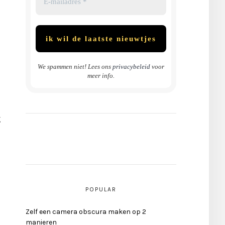
We spammen niet! Lees ons
privacybeleid
voor
meer info.
g
POPULAR
Zelf een camera obscura maken op 2
manieren