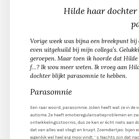
Hilde haar dochter 
p
Vorige week was bijna een breekpunt bij 
even uitgehuild bij mijn collega’s. Gelu
geroepen. Maar toen ik hoorde dat Hilde a
f…? Ik wou meer weten. Ik vroeg aan Hild
dochter blijkt parasomnie te hebben.
Parasomnie
Een raar woord, parasomnie. Jolien heeft wat ze in d
autisme. Ze heeft emotieregularisatieproblemen en zwa
ontwikkelingsstoornis, dus ze kan er écht niets aan do
dat van alles wat vliegt en kruipt. Zoemdiertjes: bijen 
eigenlijk wel heel erg mooi vindt. ‘ s Nachts zijn dat