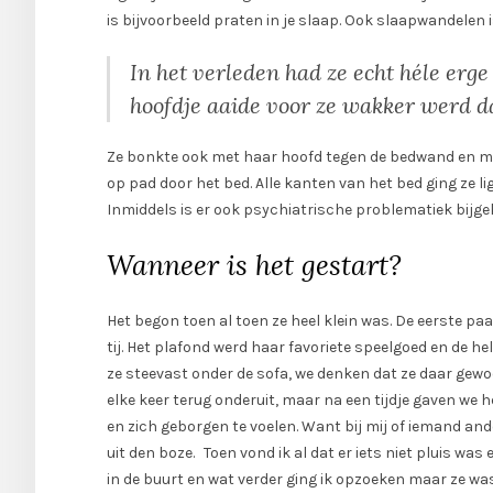
is bijvoorbeeld praten in je slaap. Ook slaapwandelen i
In het verleden had ze echt héle erge
hoofdje aaide voor ze wakker werd da
Ze bonkte ook met haar hoofd tegen de bedwand en maa
op pad door het bed. Alle kanten van het bed ging ze 
Inmiddels is er ook psychiatrische problematiek bijg
Wanneer is het gestart?
Het begon toen al toen ze heel klein was. De eerste p
tij. Het plafond werd haar favoriete speelgoed en de hel
ze steevast onder de sofa, we denken dat ze daar gewoon
elke keer terug onderuit, maar na een tijdje gaven we h
en zich geborgen te voelen. Want bij mij of iemand an
uit den boze. Toen vond ik al dat er iets niet pluis wa
in de buurt en wat verder ging ik opzoeken maar ze was