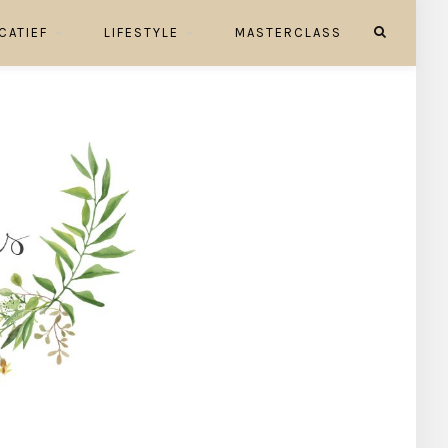
CATIEF
LIFESTYLE
MASTERCLASS