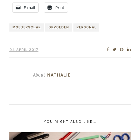
E-mail
Print
MOEDERSCHAP
OPVOEDEN
PERSONAL
24 APRIL 2017
About
NATHALIE
YOU MIGHT ALSO LIKE...