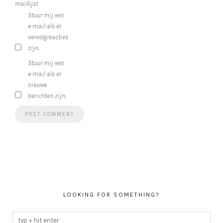
maillijst
Stuur mij een
e-mail als er
vervolgreacties
zijn.
Stuur mij een
e-mail als er
nieuwe
berichten zijn.
LOOKING FOR SOMETHING?