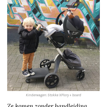
Kinderwagen: Stokke XPlory + board
Ze komen zonder handleiding