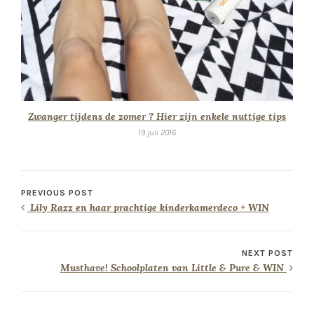
Zwanger tijdens de zomer ? Hier zijn enkele nuttige tips
19 juli 2016
PREVIOUS POST
Lily Razz en haar prachtige kinderkamerdeco + WIN
NEXT POST
Musthave! Schoolplaten van Little & Pure & WIN