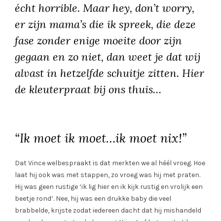
écht horrible. Maar hey, don’t worry,
er zijn mama’s die ik spreek, die deze
fase zonder enige moeite door zijn
gegaan en zo niet, dan weet je dat wij
alvast in hetzelfde schuitje zitten. Hier
de kleuterpraat bij ons thuis…
“Ik moet ik moet…ik moet nix!”
Dat Vince welbespraakt is dat merkten we al héél vroeg. Hoe
laat hij ook was met stappen, zo vroeg was hij met praten.
Hij was geen rustige ‘ik lig hier en ik kijk rustig en vrolijk een
beetje rond’. Nee, hij was een drukke baby die veel
brabbelde, krijste zodat iedereen dacht dat hij mishandeld