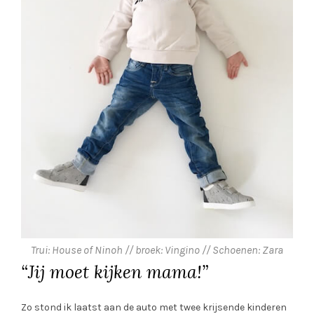
Trui: House of Ninoh // broek: Vingino // Schoenen: Zara
“Jij moet kijken mama!”
Zo stond ik laatst aan de auto met twee krijsende kinderen