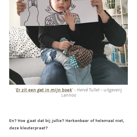
‘
Er zit een gat in mijn boek
‘ – Hervé Tullet – uitgeverij
Lannoo
En? Hoe gaat dat bij jullie? Herkenbaar of helemaal niet,
deze kleuterpraat?