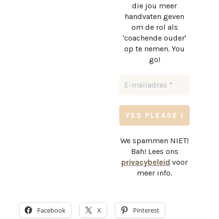
die jou meer
handvaten geven
om de rol als
'coachende ouder'
op te nemen. You
go!
We spammen NIET!
Bah! Lees ons
privacybeleid
voor
meer info.
Facebook
X
Pinterest