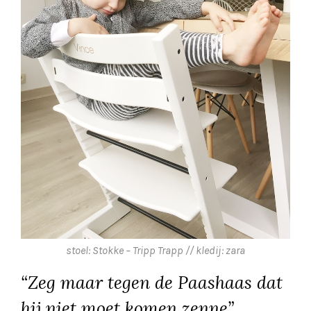
stoel: Stokke – Tripp Trapp // kledij: zara
“Zeg maar tegen de Paashaas dat
hij niet moet komen zenne”