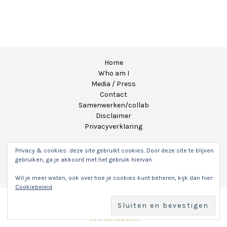
Home
Who am I
Media / Press
Contact
Samenwerken/collab
Disclaimer
Privacyverklaring
Privacy & cookies: deze site gebruikt cookies. Door deze site te blijven
gebruiken, ga je akkoord met het gebruik hiervan.
Wil je meer weten, ook over hoe je cookies kunt beheren, kijk dan hier:
Cookiebeleid
Copyright 2020 - Unicorns & Fairytales. Alle rechten
voorbehouden.