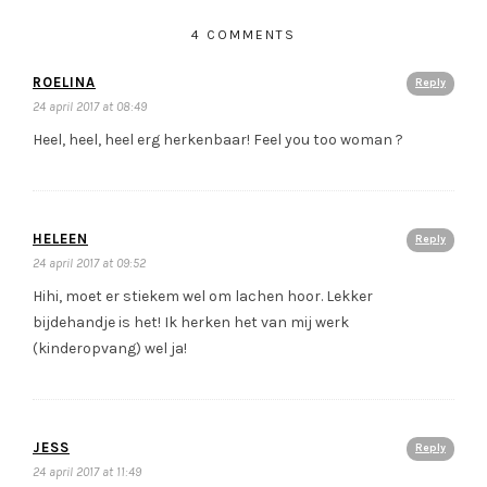
4 COMMENTS
ROELINA
Reply
24 april 2017 at 08:49
Heel, heel, heel erg herkenbaar! Feel you too woman ?
HELEEN
Reply
24 april 2017 at 09:52
Hihi, moet er stiekem wel om lachen hoor. Lekker
bijdehandje is het! Ik herken het van mij werk
(kinderopvang) wel ja!
JESS
Reply
24 april 2017 at 11:49