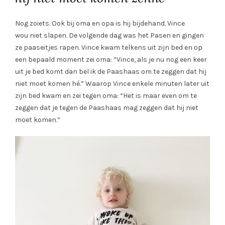
Nog zoiets. Ook bij oma en opa is hij bijdehand. Vince
wou niet slapen. De volgende dag was het Pasen en gingen
ze paaseitjes rapen. Vince kwam telkens uit zijn bed en op
een bepaald moment zei oma: “Vince, als je nu nog een keer
uit je bed komt dan bel ik de Paashaas om te zeggen dat hij
niet moet komen hé.” Waarop Vince enkele minuten later uit
zijn bed kwam en zei tegen oma: “Het is maar even om te
zeggen dat je tegen de Paashaas mag zeggen dat hij niet
moet komen.”