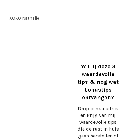
XOXO Nathalie
jij deze 3
Wil
waardevolle
tips & nog wat
bonustips
ontvangen?
Drop je mailadres
en krijg
van mij
waardevolle tips
die de rust in huis
gaan herstellen of