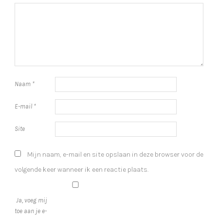
Naam
*
E-mail
*
Site
Mijn naam, e-mail en site opslaan in deze browser voor de
volgende keer wanneer ik een reactie plaats.
Ja, voeg mij
toe aan je e-