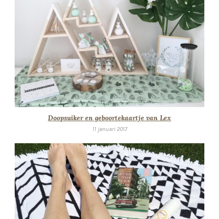
Doopsuiker en geboortekaartje van Lex
11 januari 2017