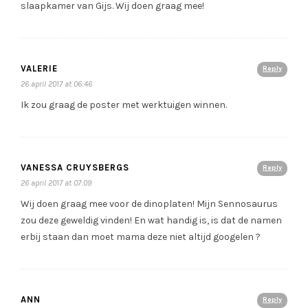
slaapkamer van Gijs. Wij doen graag mee!
VALERIE
Reply
26 april 2017 at 06:46
Ik zou graag de poster met werktuigen winnen.
VANESSA CRUYSBERGS
Reply
26 april 2017 at 07:09
Wij doen graag mee voor de dinoplaten! Mijn Sennosaurus
zou deze geweldig vinden! En wat handig is, is dat de namen
erbij staan dan moet mama deze niet altijd googelen ?
ANN
Reply