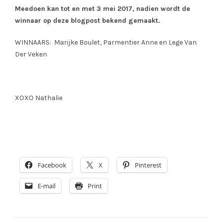
Meedoen kan tot en met 3 mei 2017, nadien wordt de
winnaar op deze blogpost bekend gemaakt.
WINNAARS: Marijke Boulet, Parmentier Anne en Lege Van
Der Veken
XOXO Nathalie
Facebook
X
Pinterest
E-mail
Print