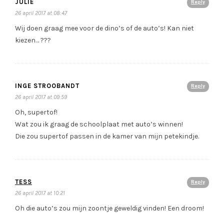
JULIE
Reply
26 april 2017 at 08:47
Wij doen graag mee voor de dino’s of de auto’s! Kan niet
kiezen… ???
INGE STROOBANDT
Reply
26 april 2017 at 09:59
Oh, supertof!
Wat zou ik graag de schoolplaat met auto’s winnen!
Die zou supertof passen in de kamer van mijn petekindje.
TESS
Reply
26 april 2017 at 10:21
Oh die auto’s zou mijn zoontje geweldig vinden! Een droom!