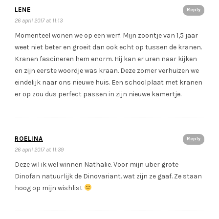
LENE
Reply
26 april 2017 at 11:13
Momenteel wonen we op een werf. Mijn zoontje van 1,5 jaar
weet niet beter en groeit dan ook echt op tussen de kranen.
Kranen fascineren hem enorm. Hij kan er uren naar kijken
en zijn eerste woordje was kraan. Deze zomer verhuizen we
eindelijk naar ons nieuwe huis. Een schoolplaat met kranen
er op zou dus perfect passen in zijn nieuwe kamertje.
ROELINA
Reply
26 april 2017 at 11:39
Deze wil ik wel winnen Nathalie. Voor mijn uber grote
Dinofan natuurlijk de Dinovariant. wat zijn ze gaaf. Ze staan
hoog op mijn wishlist