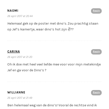
NAOMI
Reply
26 april 2017 at 20:44
Helemaal gek op de poster met dino’s. Zou prachtig staan
op Jef’s kamertje, waar dino’s hot zijn ✌?️?
CARINA
Reply
26 april 2017 at 21:20
Oh ik doe met heel veel liefde mee voor voor mijn metekindje
Jef en ga voor de Dino’s ?
WILLIANNE
Reply
26 april 2017 at 21:49
Ben helemaal weg van de dino’s! Vooral de rechtse vind ik