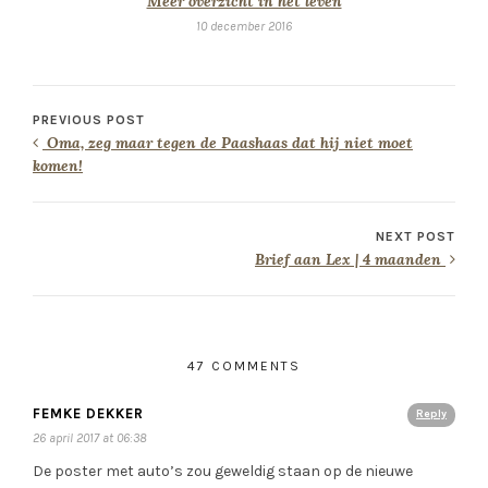
Meer overzicht in het leven
10 december 2016
PREVIOUS POST
Oma, zeg maar tegen de Paashaas dat hij niet moet
komen!
NEXT POST
Brief aan Lex | 4 maanden
47 COMMENTS
FEMKE DEKKER
Reply
26 april 2017 at 06:38
De poster met auto’s zou geweldig staan op de nieuwe