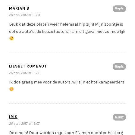
MARIAN B
Reply
26 april 2017 at 13:33
Leuk dat deze platen weer helemaal hip zijn! Mijn zoontje is
dol op auto’s, de keuze (auto’s) is in dit geval niet zo moeilijk
LIESBET ROMBAUT
Reply
26 april 2017 at 15:21
Ik doe graag mee voor de auto’s, wij zijn echte kampeerders
IRIS
Reply
26 april 2017 at 16:07
De dino’s! Daar worden mijn zoon EN mijn dochter heel erg