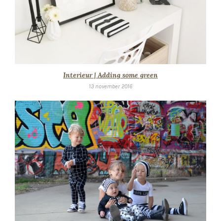
Interieur | Adding some green
13 november 2016