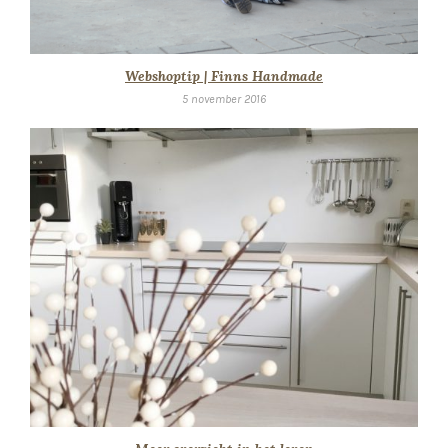
Webshoptip | Finns Handmade
5 november 2016