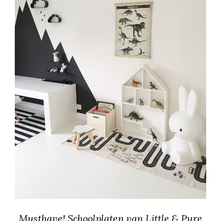
Musthave! Schoolplaten van Little & Pure