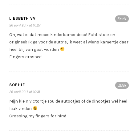
LIESBETH VV
Reply
26 april 2017 at 10:27
Oh, wat is dat mooie kinderkamer deco! Echt stoer en
origineel! Ik ga voor de auto’s, ik weet al wiens kamertje daar
heel blij van gaat worden
Fingers crossed!
SOPHIE
Reply
26 april 2017 at 10:31
Mijn klein Victortje zou de autootjes of de dinootjes wel heel
leuk vinden
Crossing my fingers for him!