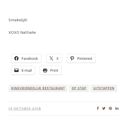
Smakelijk!
XOXO Nathalie
Facebook
X
Pinterest
E-mail
Print
KINDVRIENDELIJK RESTAURANT
OP STAP
UITSTAPPEN
14 OKTOBER 2018