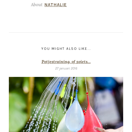
About
NATHALIE
YOU MIGHT ALSO LIKE...
Potjestraining, of zoiets…
27 januari 2016