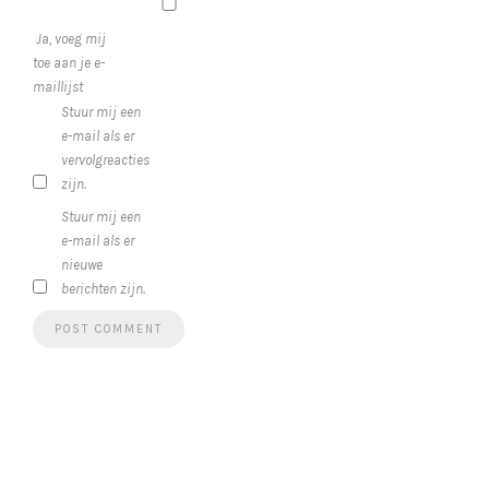
Ja, voeg mij
toe aan je e-
maillijst
Stuur mij een
e-mail als er
vervolgreacties
zijn.
Stuur mij een
e-mail als er
nieuwe
berichten zijn.