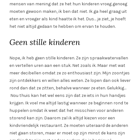
mensen van mening dat ze het hun kinderen vroeg genoeg
moeten gewoon maken, ik ben dat niet. Ik ga heel graag uit
eten en vroeger als kind haatte ik het. Dus… je ziet, je hoeft
het niet altijd gedaan te hebben om ervan te houden.
Geen stille kinderen
Nope, ik heb geen stille kinderen. Ze zijn spraakwatervallen
en vertellen uren aan een stuk. Net zoals ik. Maar met wat
meer decibellen omdat ze zo enthousiast zijn. Mijn zoontjes
zijn ontdekkers en willen alles weten. Ze lopen dan ook liever
rond dan dat ze zitten, behalve wanneer ze eten. Gelukkig…
Nou thuis kan het wel eens zijn dat ze iets in hun handjes
krijgen. Ik voel me altijd lastig wanneer ze beginnen rond te
huppelen omdat ik weet dat het misschien voor anderen
storend kan zijn. Daarom zal ik altijd kiezen voor een
kindvriendelijk restaurant. Ze moeten uiteraard de anderen
niet gaan storen, maar er moet op zijn minst de kans zijn