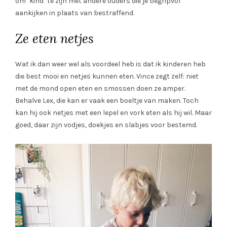
om ‘kind’ te zijn met andere ouders die je begripvol
aankijken in plaats van bestraffend.
Ze eten netjes
Wat ik dan weer wel als voordeel heb is dat ik kinderen heb
die best mooi en netjes kunnen eten. Vince zegt zelf: niet
met de mond open eten en smossen doen ze amper.
Behalve Lex, die kan er vaak een boeltje van maken. Toch
kan hij ook netjes met een lepel en vork eten als hij wil. Maar
goed, daar zijn vodjes, doekjes en slabjes voor bestemd.