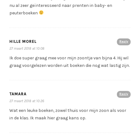
nu al zeer geïnteresseerd naar prenten in baby- en
peuterboeken
HILLE MOREL
Reply
27 maart 2018 at 10:08
Ik doe super graag mee voor mijn zoontje van bijna 4. Hij wil
graag voorgelezen worden uit boeken die nog wat lastig zijn.
TAMARA
Reply
27 maart 2018 at 10:26
Wat een leuke boeken, zowel thuis voor mijn zoon als voor
in de klas. Ik maak hier graag kans op.