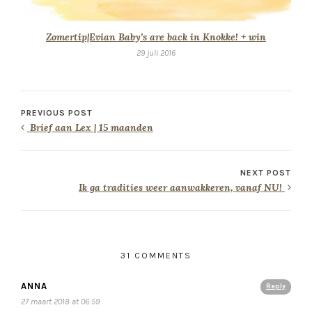
Zomertip|Evian Baby’s are back in Knokke! + win
29 juli 2016
PREVIOUS POST
Brief aan Lex | 15 maanden
NEXT POST
Ik ga tradities weer aanwakkeren, vanaf NU!
31 COMMENTS
ANNA
Reply
27 maart 2018 at 06:59