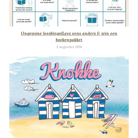
Ongewone leesbingo|Lees eens anders & win een
boekenpakket
2 augustus 2016