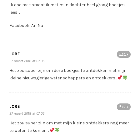
Ik doe mee omdat ik met mijn dochter heel graag boekjes
lees…
Facebook: An Na
LORE
Reply
27 maart 2018 at 07:05
Het zou super zijn om deze boekjes te ontdekken met mijn
kleine nieuwsgierige wetenschappers en ontdekkers..
LORE
Reply
27 maart 2018 at 07:06
Het zou super zijn om met mijn kleine ontdekkers nog meer
te weten te komen…