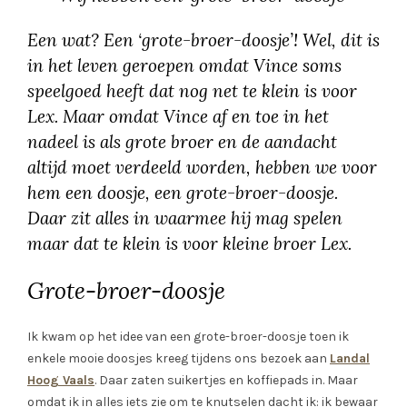
Een wat? Een ‘grote-broer-doosje’! Wel, dit is
in het leven geroepen omdat Vince soms
speelgoed heeft dat nog net te klein is voor
Lex. Maar omdat Vince af en toe in het
nadeel is als grote broer en de aandacht
altijd moet verdeeld worden, hebben we voor
hem een doosje, een grote-broer-doosje.
Daar zit alles in waarmee hij mag spelen
maar dat te klein is voor kleine broer Lex.
Grote-broer-doosje
Ik kwam op het idee van een grote-broer-doosje toen ik
enkele mooie doosjes kreeg tijdens ons bezoek aan
Landal
Hoog Vaals
. Daar zaten suikertjes en koffiepads in. Maar
omdat ik in alles iets zie om te knutselen dacht ik: ik bewaar