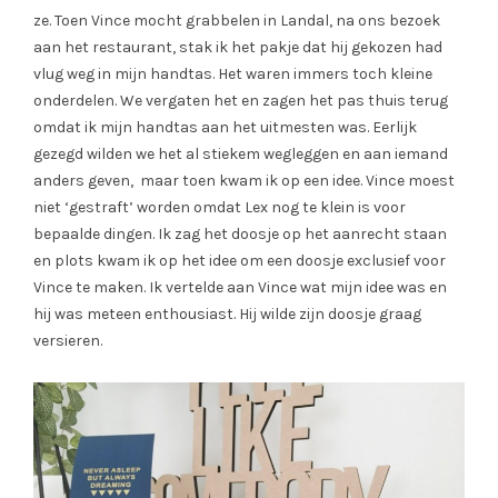
ze. Toen Vince mocht grabbelen in Landal, na ons bezoek
aan het restaurant, stak ik het pakje dat hij gekozen had
vlug weg in mijn handtas. Het waren immers toch kleine
onderdelen. We vergaten het en zagen het pas thuis terug
omdat ik mijn handtas aan het uitmesten was. Eerlijk
gezegd wilden we het al stiekem wegleggen en aan iemand
anders geven, maar toen kwam ik op een idee. Vince moest
niet ‘gestraft’ worden omdat Lex nog te klein is voor
bepaalde dingen. Ik zag het doosje op het aanrecht staan
en plots kwam ik op het idee om een doosje exclusief voor
Vince te maken. Ik vertelde aan Vince wat mijn idee was en
hij was meteen enthousiast. Hij wilde zijn doosje graag
versieren.