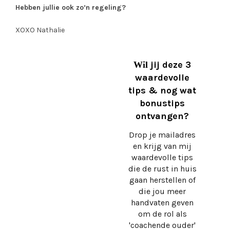
Hebben jullie ook zo’n regeling?
XOXO Nathalie
jij deze 3
Wil
waardevolle
tips & nog wat
bonustips
ontvangen?
Drop je mailadres
en krijg
van mij
waardevolle tips
die de rust in huis
gaan herstellen of
die jou meer
handvaten geven
om de rol als
'coachende ouder'