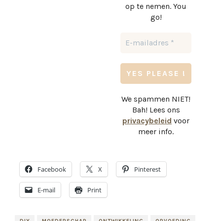
op te nemen. You
go!
We spammen NIET!
Bah! Lees ons
privacybeleid
voor
meer info.
Facebook
X
Pinterest
E-mail
Print