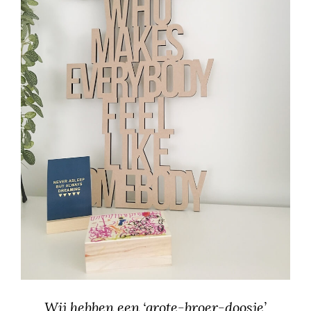
Wij hebben een ‘grote-broer-doosje’