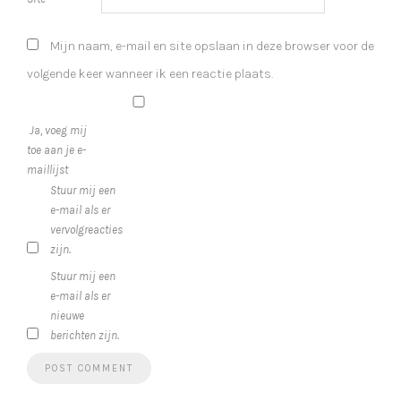
Mijn naam, e-mail en site opslaan in deze browser voor de
volgende keer wanneer ik een reactie plaats.
Ja, voeg mij
toe aan je e-
maillijst
Stuur mij een
e-mail als er
vervolgreacties
zijn.
Stuur mij een
e-mail als er
nieuwe
berichten zijn.