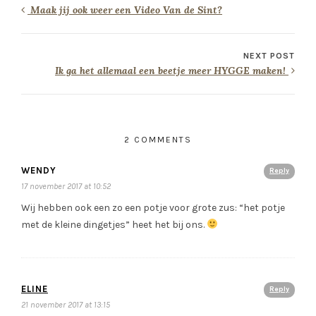
Maak jij ook weer een Video Van de Sint?
NEXT POST
Ik ga het allemaal een beetje meer HYGGE maken!
2 COMMENTS
WENDY
Reply
17 november 2017 at 10:52
Wij hebben ook een zo een potje voor grote zus: “het potje
met de kleine dingetjes” heet het bij ons.
ELINE
Reply
21 november 2017 at 13:15