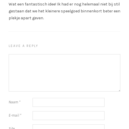
Wat een fantastisch idee! Ik had er nog helemaal niet bij stil
gestaan dat we het kleinere speelgoed binnenkort beter een
plekje apart geven.
LEAVE A REPLY
Naam
*
E-mail
*
Site