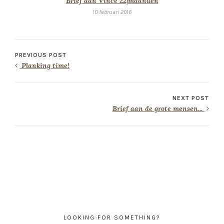
Brief aan Vince 22|maanden
10 februari 2016
PREVIOUS POST
Planking time!
NEXT POST
Brief aan de grote mensen...
LOOKING FOR SOMETHING?