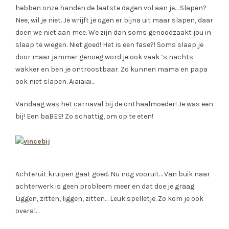
hebben onze handen de laatste dagen vol aan je… Slapen?
Nee, wil je niet. Je wrijft je ogen er bijna uit maar slapen, daar
doen we niet aan mee. We zijn dan soms genoodzaakt jou in
slaap te wiegen. Niet goed! Het is een fase?! Soms slaap je
door maar jammer genoeg word je ook vaak ‘s nachts
wakker en ben je ontroostbaar. Zo kunnen mama en papa
ook niet slapen. Aiaiaiai…
Vandaag was het carnaval bij de onthaalmoeder! Je was een
bij! Een baBEE! Zo schattig, om op te eten!
Achteruit kruipen gaat goed. Nu nog vooruit… Van buik naar
achterwerk is geen probleem meer en dat doe je graag.
Liggen, zitten, liggen, zitten… Leuk spelletje. Zo kom je ook
overal…