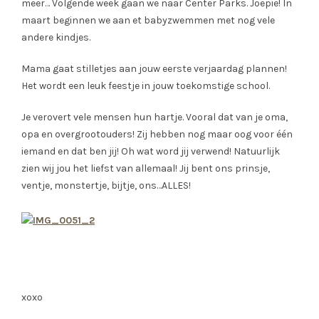
meer… Volgende week gaan we naar Center Parks. Joepie! In
maart beginnen we aan et babyzwemmen met nog vele
andere kindjes.
Mama gaat stilletjes aan jouw eerste verjaardag plannen!
Het wordt een leuk feestje in jouw toekomstige school.
Je verovert vele mensen hun hartje. Vooral dat van je oma,
opa en overgrootouders! Zij hebben nog maar oog voor één
iemand en dat ben jij! Oh wat word jij verwend! Natuurlijk
zien wij jou het liefst van allemaal! Jij bent ons prinsje,
ventje, monstertje, bijtje, ons…ALLES!
xoxo