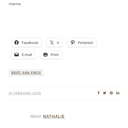
mama
Facebook
X
Pinterest
E-mail
Print
BRIEF AAN VINCE
10 FEBRUARI 2015
About
NATHALIE