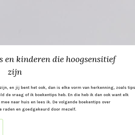
 en kinderen die hoogsensitief
zijn
zijn, en jij bent het ook, dan is elke vorm van herkenning, zoals tip
eld de vraag of ik boekentips heb. En die heb ik dan ook want elk
k mee naar huis en lees ik. De volgende boekentips over
 te raden en goedgekeurd door mezelf.