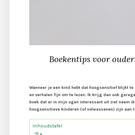
Boekentips voor ouders
Wanneer je een kind hebt dat hoogsensitief blijkt te 
en verhalen fijn om te lezen. Ik krijg dan ook gereg
boek dat er in mijn ogen interessant uit ziet neem i
hoogsensitieve kinderen (of volwassenen) zijn aan
Inhoudstafel