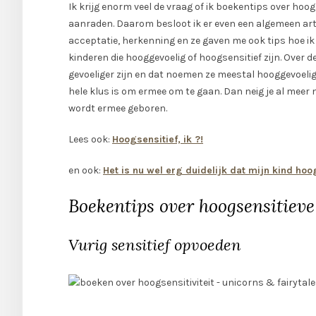
Ik krijg enorm veel de vraag of ik boekentips over hoo
aanraden. Daarom besloot ik er even een algemeen ar
acceptatie, herkenning en ze gaven me ook tips hoe i
kinderen die hooggevoelig of hoogsensitief zijn. Over 
gevoeliger zijn en dat noemen ze meestal hooggevoelig.
hele klus is om ermee om te gaan. Dan neig je al meer na
wordt ermee geboren.
Lees ook:
Hoogsensitief, ik ?!
en ook:
Het is nu wel erg duidelijk dat mijn kind hoo
Boekentips over hoogsensitieve
Vurig sensitief opvoeden