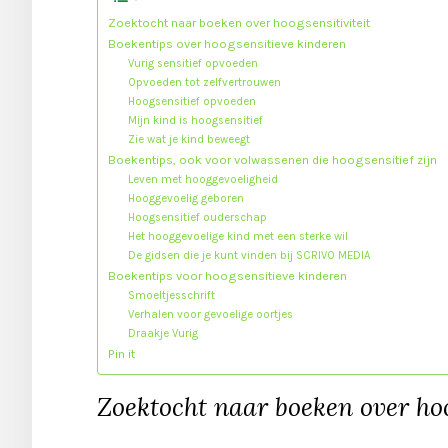
Zoektocht naar boeken over hoogsensitiviteit
Boekentips over hoogsensitieve kinderen
Vurig sensitief opvoeden
Opvoeden tot zelfvertrouwen
Hoogsensitief opvoeden
Mijn kind is hoogsensitief
Zie wat je kind beweegt
Boekentips, ook voor volwassenen die hoogsensitief zijn
Leven met hooggevoeligheid
Hooggevoelig geboren
Hoogsensitief ouderschap
Het hooggevoelige kind met een sterke wil
De gidsen die je kunt vinden bij SCRIVO MEDIA
Boekentips voor hoogsensitieve kinderen
Smoeltjesschrift
Verhalen voor gevoelige oortjes
Draakje Vurig
Pin it
Zoektocht naar boeken over hoo