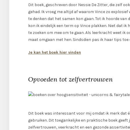
Dit boek, geschreven door Nessie De Zitter, die zelf oo
gehad. Ik vroeg me altijd af waarom Vince zo explosief 
te denken dat het samen kon gaan. Tot ik hoorde van d
kon ik eindelijk een term op Vince plakken. Niet dat 
te zoeken om mee om te gaan. Als leerkracht weet ik ook 
maat omgaan met hen. Sindsdien pas ik haar tips toe en
Je kan het boek hier vinden
Opvoeden tot zelfvertrouwen
Dit boek was interessant voor mij omdat ik merk dat 
gebruiken. Dit toegankelijke en praktische boek geeft
zelfvertrouwen, veerkracht en een gezonde assertiviteit