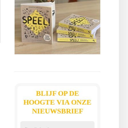
s
BLIJF OP DE
HOOGTE VIA ONZE
NIEUWSBRIEF