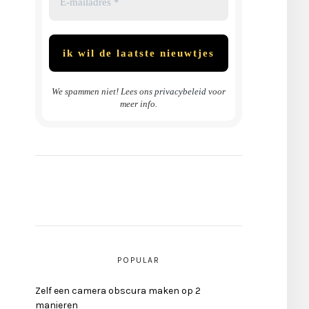
We spammen niet! Lees ons
privacybeleid
voor
meer info.
POPULAR
Zelf een camera obscura maken op 2
manieren