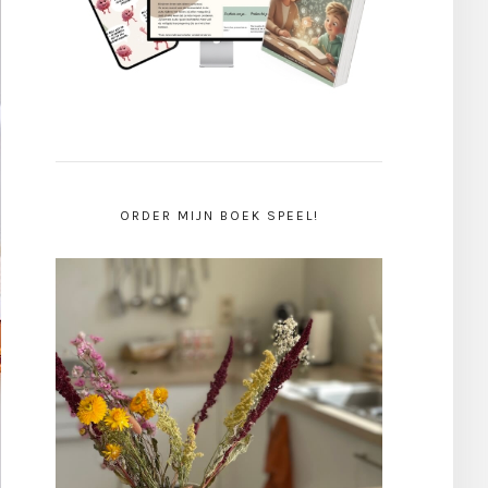
ORDER MIJN BOEK SPEEL!