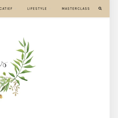
CATIEF
LIFESTYLE
MASTERCLASS