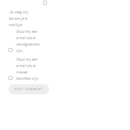
Ja, voeg mij
toe aan je e-
maillijst
Stuur mij een
e-mail als er
vervolgreacties
zijn.
Stuur mij een
e-mail als er
nieuwe
berichten zijn.