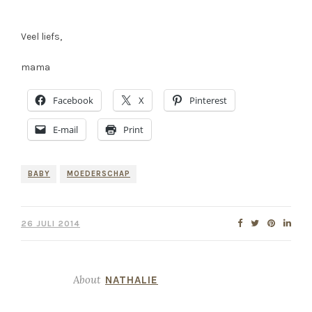
Veel liefs,
mama
Facebook
X
Pinterest
E-mail
Print
BABY
MOEDERSCHAP
26 JULI 2014
About
NATHALIE