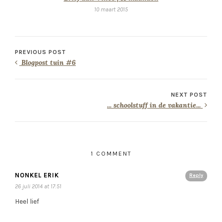
10 maart 2015
PREVIOUS POST
Blogpost tuin #6
NEXT POST
... schoolstuff in de vakantie...
1 COMMENT
NONKEL ERIK
Reply
26 juli 2014 at 17:51
Heel lief