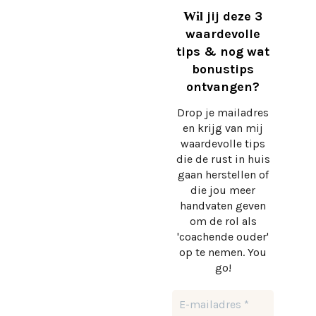
jij deze 3
Wil
waardevolle
tips & nog wat
bonustips
ontvangen?
Drop je mailadres
en krijg
van mij
waardevolle tips
die de rust in huis
gaan herstellen of
die jou meer
handvaten geven
om de rol als
'coachende ouder'
op te nemen. You
go!