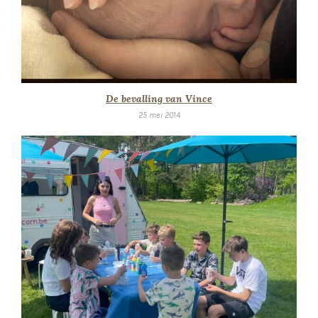
De bevalling van Vince
25 mei 2014