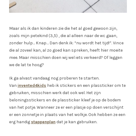
Maar als ik dan kinderen zie die het al goed gewoon zijn,
zoals mijn petekind (3,5) , die al alleen naar de wc gaan,
zonder hulp… Knap… Dan denk ik: “nu wordt het tijd!”. Vince
die al zoveel kan, al zo goed kan spreken, heeft hier moeite
mee. Maar misschien doen wij wel iets verkeerd? Of leggen
we de lat te hoog?
Ik ga alvast vandaag nog proberen te starten.
Van
invented4kids
heb ik stickers en een plassticker om te
gebruiken, misschien werk dat ook wel. Het zijn
beloningsstickers en de plassticker kleef je op de bodem
van het potje. Wanneer ze er een plasje op doen verschijnt
er een zonnetje in plaats van het wolkje. Ook hebben ze een
erg handig
stappenplan
dat je kan gebruiken.