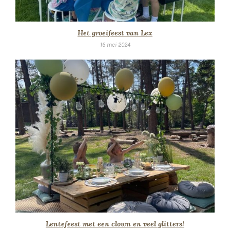
Het groeifeest van Lex
16 mei 2024
Lentefeest met een clown en veel glitters!