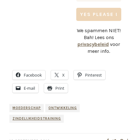
We spammen NIET!
Bah! Lees ons
privacybeleid
voor
meer info.
Facebook
X
Pinterest
E-mail
Print
MOEDERSCHAP
ONTWIKKELING
ZINDELIJKHEIDSTRAINING