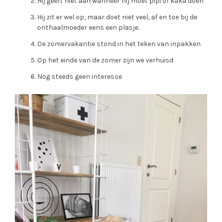
Hij geeft niet aan wanneer hij moet pipi of kaka doen
Hij zit er wel op, maar doet niet veel, af en toe bij de
onthaalmoeder eens een plasje.
De zomervakantie stond in het teken van inpakken
Op het einde van de zomer zijn we verhuisd
Nog steeds geen interesse