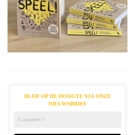
BLIJF OP DE HOOGTE VIA ONZE
NIEUWSBRIEF