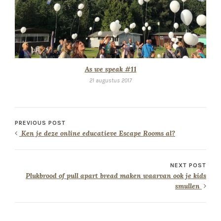
As we speak #11
21 augustus 2017
PREVIOUS POST
Ken je deze online educatieve Escape Rooms al?
NEXT POST
Plukbrood of pull apart bread maken waarvan ook je kids
smullen