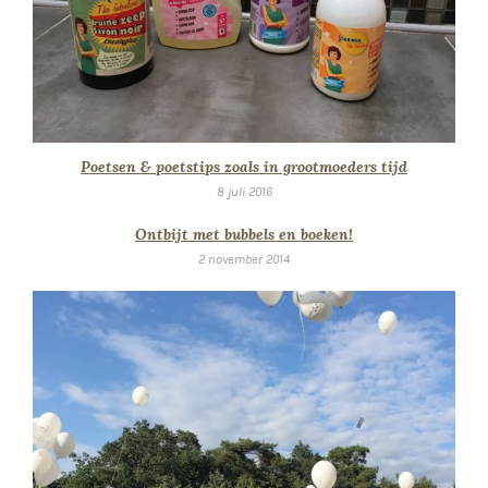
Poetsen & poetstips zoals in grootmoeders tijd
8 juli 2016
Ontbijt met bubbels en boeken!
2 november 2014