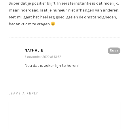
Super dat je positief blijft. In eerste instantie is dat moeilijk,
maar inderdaad, laat je humeur niet afhangen van anderen.
Met mij gaat het heel erg goed, gezien de omstandigheden,
bedankt om te vragen
NATHALIE
Reply
6 november 2020 at 13:57
Nou dat is zeker fijn te horen!!
LEAVE A REPLY