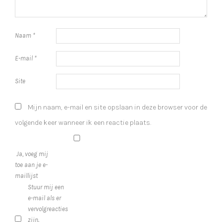
Naam
*
E-mail
*
Site
Mijn naam, e-mail en site opslaan in deze browser voor de
volgende keer wanneer ik een reactie plaats.
Ja, voeg mij
toe aan je e-
maillijst
Stuur mij een
e-mail als er
vervolgreacties
zijn.