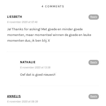
4 COMMENTS
LIESBETH
Reply
6 november 2020 at 07:46
Ja! Thanks for asking! Met goede en minder goede
momenten, maar momenteel winnen de goede en leuke
momenten dus, ik ben blij. X
NATHALIE
Reply
6 november 2020 at 13:58
Oef dat is goed nieuws!!
ANNELIS
Reply
6 november 2020 at 08:39