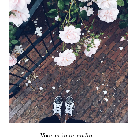
Voor mijn vriendin…