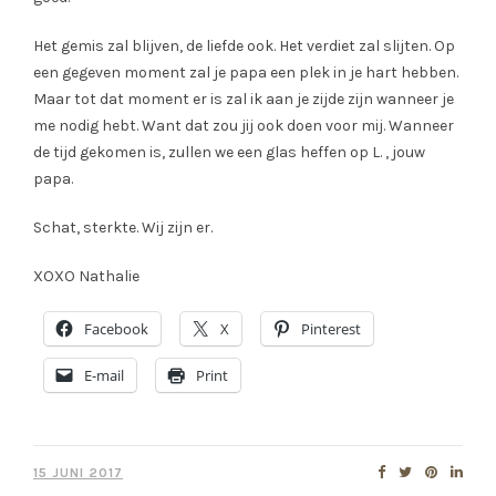
Het gemis zal blijven, de liefde ook. Het verdiet zal slijten. Op
een gegeven moment zal je papa een plek in je hart hebben.
Maar tot dat moment er is zal ik aan je zijde zijn wanneer je
me nodig hebt. Want dat zou jij ook doen voor mij. Wanneer
de tijd gekomen is, zullen we een glas heffen op L. , jouw
papa.
Schat, sterkte. Wij zijn er.
XOXO Nathalie
Facebook
X
Pinterest
E-mail
Print
15 JUNI 2017