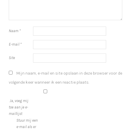
Naam
*
E-mail
*
Site
Mijn naam, e-mail en site opslaan in deze browser voor de
volgende keer wanneer ik een reactie plaats.
Ja, voeg mij
toe aan je e-
maillijst
Stuur mij een
e-mail als er