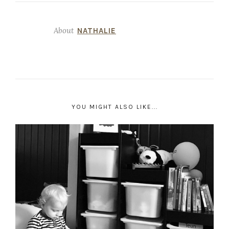
About
NATHALIE
YOU MIGHT ALSO LIKE...