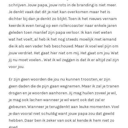
schrijven. Jouw papa, jouw rots in de branding is niet meer.
Je denkt vaak dat dit je niet kan overkomen maar het is
dichter bij dan je denkt zo blijkt. Toen ik het nieuws vernam
keerde ik even terug op een rollercoaster naar enkele jaren
geleden toen manlief zijn papa verloor. Ik kan niet weten
wat het voelt, al heb ik het nog steeds moeilijk met iemand
die ik als een vader heb beschouwd. Maar ik voel wel pijn om
jouw verdriet. Het gaat hier niet om mij. Het gaat om jou. Wat
jij nu moet voelen… Wat ik wil zeggen is dat ik er altijd zal zijn
voor jou.
Er zijn geen woorden die jou nu kunnen troosten, er zijn
geen daden die de pijn gaan wegnemen. Maar ik zal je tranen
drogen en je woorden aanhoren. Jij mag huilen zoveel je wil,
je mag ook lachen wanneer je wil want ook dat zal er
gebeuren. Wanneer je terugdenkt aan leuke momenten. Voel
je dan vooral niet schuldig want jouw papa zou dat gewild
hebben. Daar ben ik zeker van ook al kende ik hem niet zo
goed.