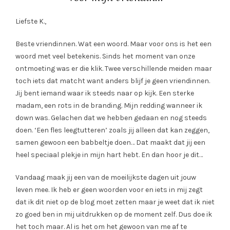
Liefste K.,
Beste vriendinnen. Wat een woord. Maar voor ons is het een
woord met veel betekenis. Sinds het moment van onze
ontmoeting was er die klik. Twee verschillende meiden maar
toch iets dat matcht want anders blijf je geen vriendinnen.
Jij bent iemand waar ik steeds naar op kijk. Een sterke
madam, een rots in de branding. Mijn redding wanneer ik
down was. Gelachen dat we hebben gedaan en nog steeds
doen. ‘Een fles leegtutteren’ zoals jij alleen dat kan zeggen,
samen gewoon een babbeltje doen… Dat maakt dat jij een
heel speciaal plekje in mijn hart hebt. En dan hoor je dit…
Vandaag maak jij een van de moeilijkste dagen uit jouw
leven mee. Ik heb er geen woorden voor en iets in mij zegt
dat ik dit niet op de blog moet zetten maar je weet dat ik niet
zo goed ben in mij uitdrukken op de moment zelf. Dus doe ik
het toch maar. Al is het om het gewoon van me af te