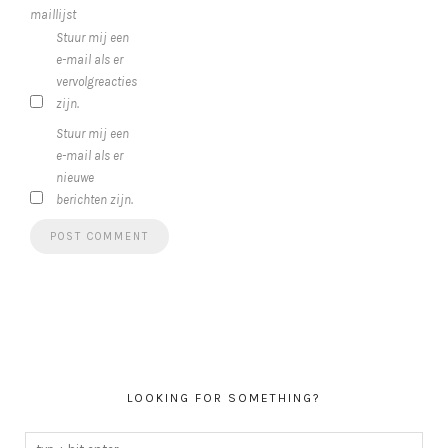
maillijst
Stuur mij een
e-mail als er
vervolgreacties
zijn.
Stuur mij een
e-mail als er
nieuwe
berichten zijn.
LOOKING FOR SOMETHING?