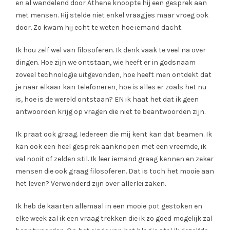
en al wandelend door Athene knoopte hij een gesprek aan
met mensen. Hij stelde niet enkel vraagjes maar vroeg ook
door. Zo kwam hij echt te weten hoe iemand dacht.
Ik hou zelf wel van filosoferen. Ik denk vaak te veel na over
dingen. Hoe zijn we ontstaan, wie heeft er in godsnaam
zoveel technologie uitgevonden, hoe heeft men ontdekt dat
je naar elkaar kan telefoneren, hoe is alles er zoals het nu
is, hoe is de wereld ontstaan? EN ik haat het dat ik geen
antwoorden krijg op vragen die niet te beantwoorden zijn.
Ik praat ook graag. Iedereen die mij kent kan dat beamen. Ik
kan ook een heel gesprek aanknopen met een vreemde, ik
val nooit of zelden stil. Ik leer iemand graag kennen en zeker
mensen die ook graag filosoferen. Dat is toch het mooie aan
het leven? Verwonderd zijn over allerlei zaken.
Ik heb de kaarten allemaal in een mooie pot gestoken en
elke week zal ik een vraag trekken die ik zo goed mogelijk zal