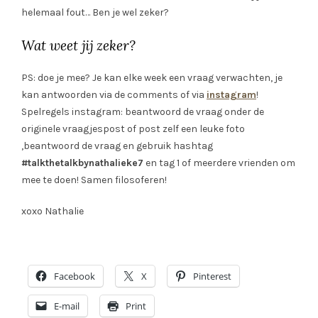
helemaal fout… Ben je wel zeker?
Wat weet jij zeker?
PS: doe je mee? Je kan elke week een vraag verwachten, je
kan antwoorden via de comments of via
instagram
!
Spelregels instagram: beantwoord de vraag onder de
originele vraagjespost of post zelf een leuke foto
,beantwoord de vraag en gebruik hashtag
#talkthetalkbynathalieke7
en tag 1 of meerdere vrienden om
mee te doen! Samen filosoferen!
xoxo Nathalie
Facebook
X
Pinterest
E-mail
Print