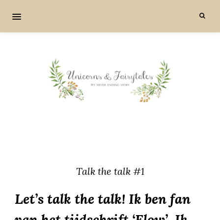
Talk the talk #1
Let’s talk the talk! Ik ben fan
van het tijdschrift ‘Flow’. Ik