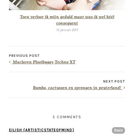
Toen verloor ik mijn geduld maar was ik wel héél
consequent
12 januari 2017
PREVIOUS POST
Maclaren Plooibuggy Techno XT
NEXT POST
Bumba, cactussen en sprongen in peuterland!
5 COMMENTS
EILISH (ARTISTICSTATEOFMIND)
Reply