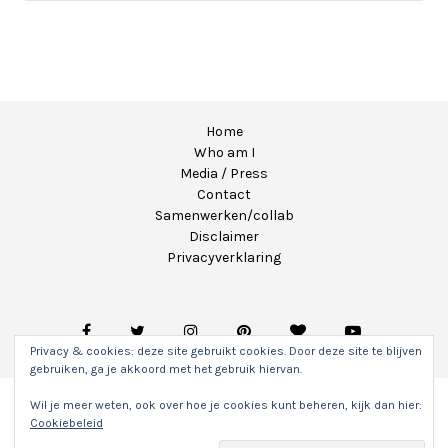
Home
Who am I
Media / Press
Contact
Samenwerken/collab
Disclaimer
Privacyverklaring
Privacy & cookies: deze site gebruikt cookies. Door deze site te blijven
gebruiken, ga je akkoord met het gebruik hiervan.
Wil je meer weten, ook over hoe je cookies kunt beheren, kijk dan hier:
Copyright 2020 - Unicorns & Fairytales. Alle rechten
Cookiebeleid
voorbehouden.