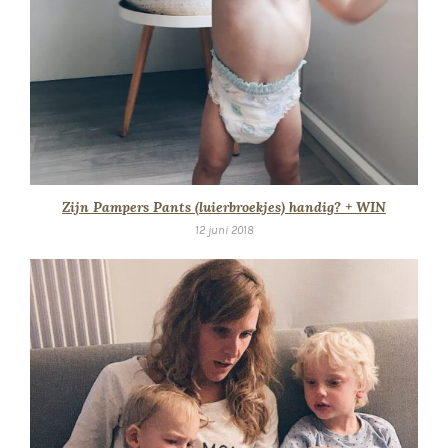
Zijn Pampers Pants (luierbroekjes) handig? + WIN
12 juni 2018