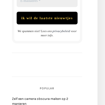
We spammen niet! Lees ons
privacybeleid
voor
meer info.
POPULAR
Zelf een camera obscura maken op 2
manieren