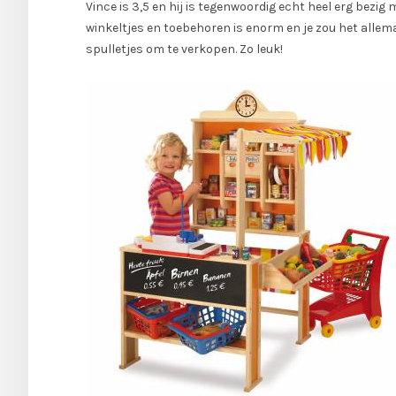
Vince is 3,5 en hij is tegenwoordig echt heel erg bezi
winkeltjes en toebehoren is enorm en je zou het allemaa
spulletjes om te verkopen. Zo leuk!