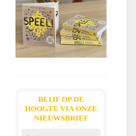
BLIJF OP DE
HOOGTE VIA ONZE
NIEUWSBRIEF