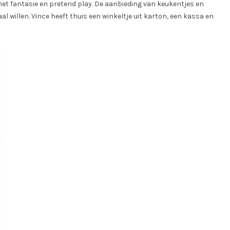
g met fantasie en pretend play. De aanbieding van keukentjes en
l willen. Vince heeft thuis een winkeltje uit karton, een kassa en