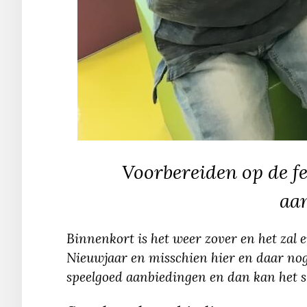
Voorbereiden op de f
aa
Binnenkort is het weer zover en het zal e
Nieuwjaar en misschien hier en daar nog
speelgoed aanbiedingen en dan kan het sl