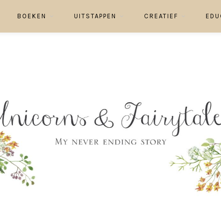
BOEKEN
UITSTAPPEN
CREATIEF
EDU