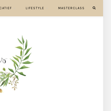
CATIEF
LIFESTYLE
MASTERCLASS