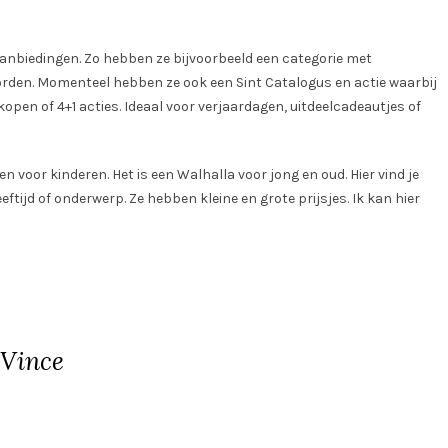
nbiedingen. Zo hebben ze bijvoorbeeld een categorie met
rden. Momenteel hebben ze ook een Sint Catalogus en actie waarbij
kopen of 4+1 acties. Ideaal voor verjaardagen, uitdeelcadeautjes of
 voor kinderen. Het is een Walhalla voor jong en oud. Hier vind je
eftijd of onderwerp. Ze hebben kleine en grote prijsjes. Ik kan hier
 Vince