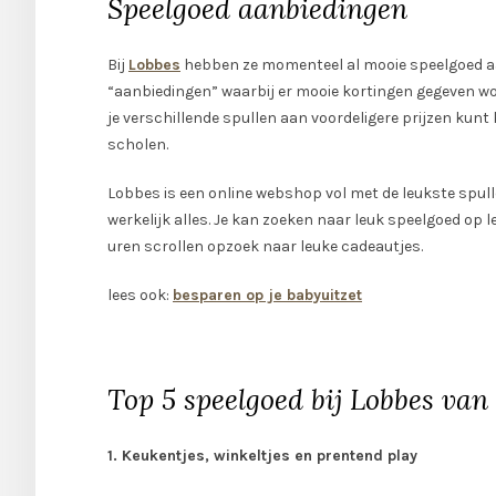
Speelgoed aanbiedingen
Bij
Lobbes
hebben ze momenteel al mooie speelgoed aa
“aanbiedingen” waarbij er mooie kortingen gegeven wo
je verschillende spullen aan voordeligere prijzen kunt 
scholen.
Lobbes is een online webshop vol met de leukste spullen
werkelijk alles. Je kan zoeken naar leuk speelgoed op le
uren scrollen opzoek naar leuke cadeautjes.
lees ook:
besparen op je babyuitzet
Top 5 speelgoed bij Lobbes van
1. Keukentjes, winkeltjes en prentend play