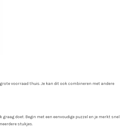
en grote voorraad thuis. Je kan dit ook combineren met andere
ook graag doet. Begin met een eenvoudige puzzel en je merkt snel
meerdere stukjes.