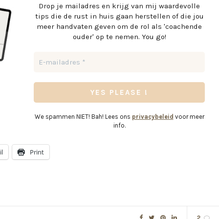
Drop je mailadres en krijg
van mij waardevolle
tips die de rust in huis gaan herstellen of die jou
meer handvaten geven om de rol als 'coachende
ouder' op te nemen. You go!
We spammen NIET! Bah! Lees ons
privacybeleid
voor meer
info.
l
Print
2