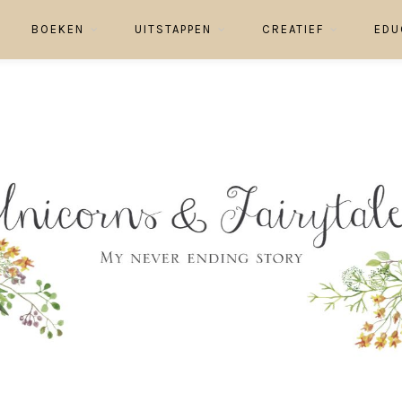
BOEKEN
UITSTAPPEN
CREATIEF
EDU