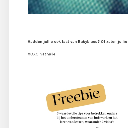
Hadden jullie ook last van Babyblues? Of zaten julli
XOXO Nathalie