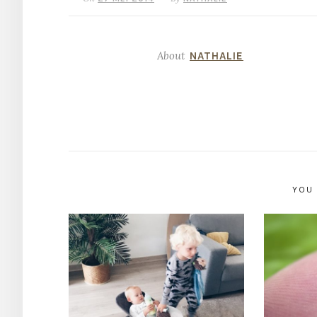
About
NATHALIE
YOU 