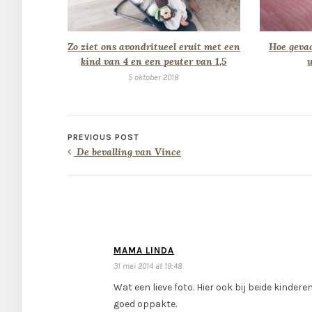
Zo ziet ons avondritueel eruit met een
Hoe gevaa
kind van 4 en een peuter van 1,5
5 oktober 2018
PREVIOUS POST
De bevalling van Vince
MAMA LINDA
31 mei 2014 at 19:48
Wat een lieve foto. Hier ook bij beide kinde
goed oppakte.