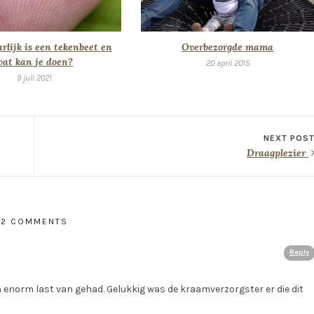
rlijk is een tekenbeet en
Overbezorgde mama
wat kan je doen?
20 april 2015
9 juli 2021
NEXT POS
Draagplezier
2 COMMENTS
Reply
ren enorm last van gehad. Gelukkig was de kraamverzorgster er die dit