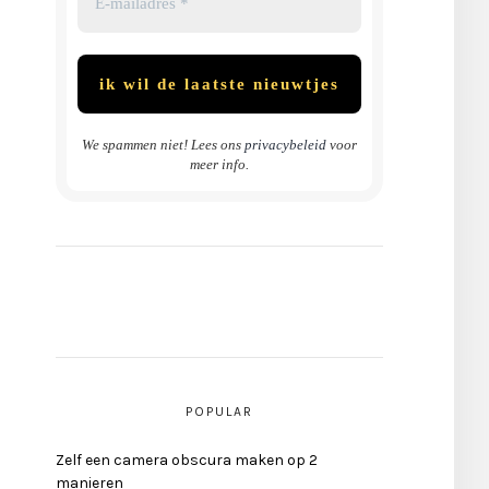
We spammen niet! Lees ons
privacybeleid
voor
meer info.
POPULAR
Zelf een camera obscura maken op 2
manieren