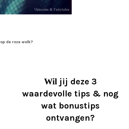
e op de roze wolk?
jij deze 3
Wil
waardevolle tips & nog
wat bonustips
ontvangen?