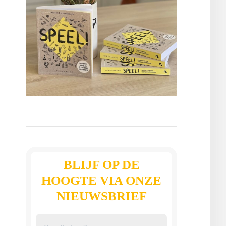
BLIJF OP DE
HOOGTE VIA ONZE
NIEUWSBRIEF