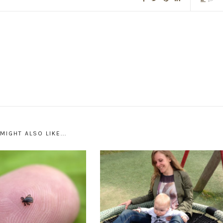
MIGHT ALSO LIKE...