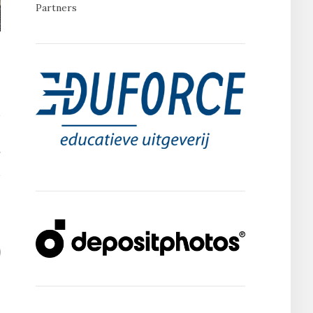
Partners
T