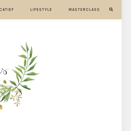
CATIEF
LIFESTYLE
MASTERCLASS