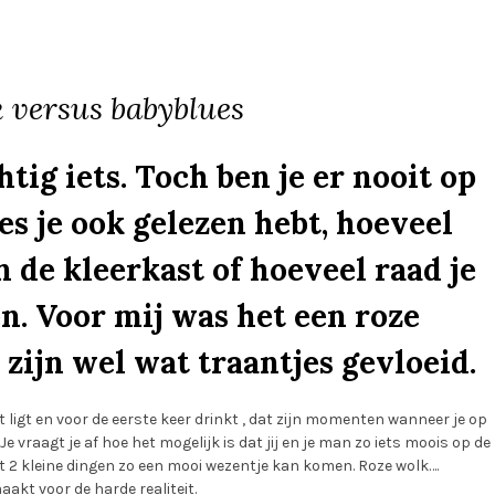
 versus babyblues
ig iets. Toch ben je er nooit op
es je ook gelezen hebt, hoeveel
n de kleerkast of hoeveel raad je
n. Voor mij was het een roze
zijn wel wat traantjes gevloeid.
t ligt en voor de eerste keer drinkt , dat zijn momenten wanneer je op
Je vraagt je af hoe het mogelijk is dat jij en je man zo iets moois op de
t 2 kleine dingen zo een mooi wezentje kan komen. Roze wolk….
kt voor de harde realiteit.