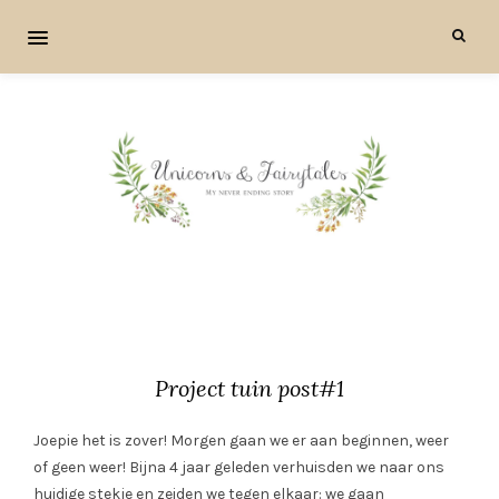
Project tuin post#1
Joepie het is zover! Morgen gaan we er aan beginnen, weer
of geen weer! Bijna 4 jaar geleden verhuisden we naar ons
huidige stekje en zeiden we tegen elkaar: we gaan