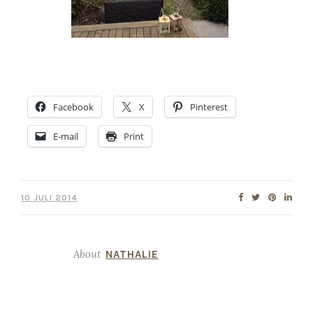
Facebook
X
Pinterest
E-mail
Print
10 JULI 2014
About
NATHALIE