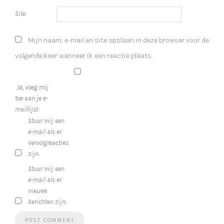
Site
Mijn naam, e-mail en site opslaan in deze browser voor de
volgende keer wanneer ik een reactie plaats.
Ja, voeg mij
toe aan je e-
maillijst
Stuur mij een
e-mail als er
vervolgreacties
zijn.
Stuur mij een
e-mail als er
nieuwe
berichten zijn.