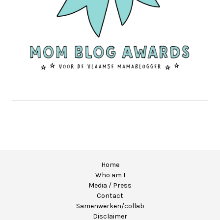
Home
Who am I
Media / Press
Contact
Samenwerken/collab
Disclaimer