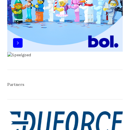
Partners