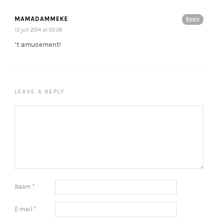
MAMADAMMEKE
Reply
12 juli 2014 at 03:08
‘t amusement!
LEAVE A REPLY
Naam
*
E-mail
*