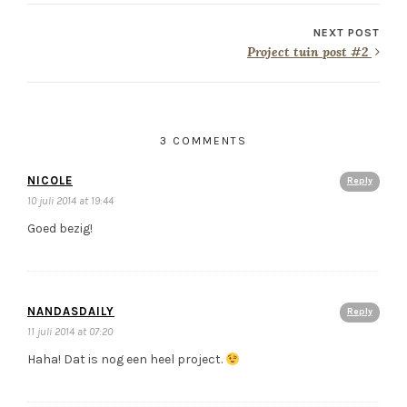
NEXT POST
Project tuin post #2
3 COMMENTS
NICOLE
Reply
10 juli 2014 at 19:44
Goed bezig!
NANDASDAILY
Reply
11 juli 2014 at 07:20
Haha! Dat is nog een heel project.