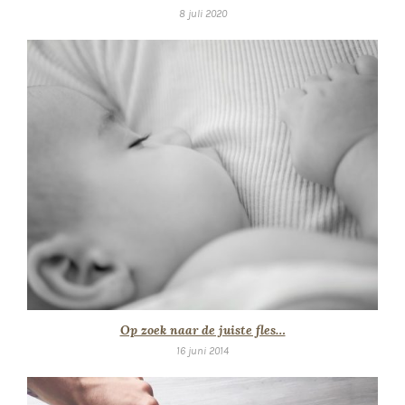
8 juli 2020
Op zoek naar de juiste fles…
16 juni 2014