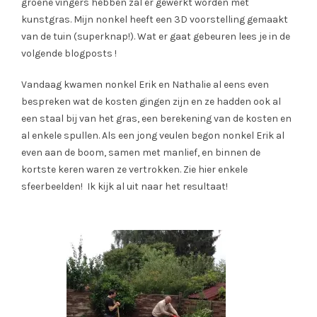
groene vingers hebben zal er gewerkt worden met
kunstgras. Mijn nonkel heeft een 3D voorstelling gemaakt
van de tuin (superknap!). Wat er gaat gebeuren lees je in de
volgende blogposts !
Vandaag kwamen nonkel Erik en Nathalie al eens even
bespreken wat de kosten gingen zijn en ze hadden ook al
een staal bij van het gras, een berekening van de kosten en
al enkele spullen. Als een jong veulen begon nonkel Erik al
even aan de boom, samen met manlief, en binnen de
kortste keren waren ze vertrokken. Zie hier enkele
sfeerbeelden! Ik kijk al uit naar het resultaat!