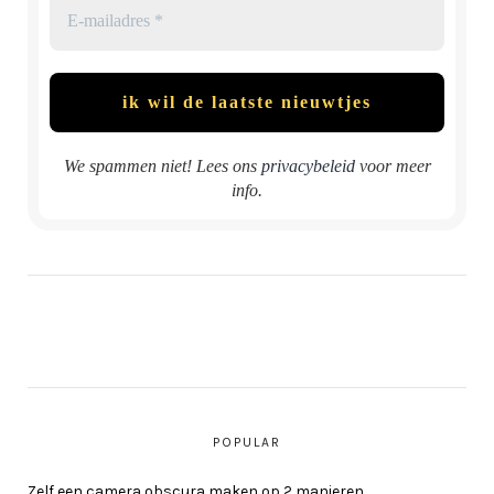
We spammen niet! Lees ons
privacybeleid
voor meer
info.
POPULAR
Zelf een camera obscura maken op 2 manieren