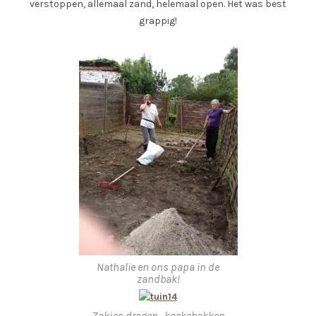
verstoppen, allemaal zand, helemaal open. Het was best
grappig!
Nathalie en ons papa in de
zandbak!
Zakjes dragen , koekebakken