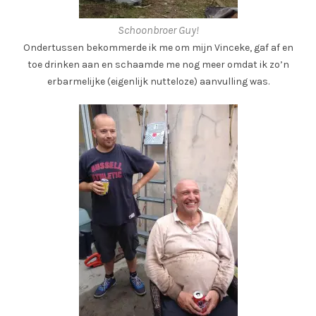
Schoonbroer Guy!
Ondertussen bekommerde ik me om mijn Vinceke, gaf af en
toe drinken aan en schaamde me nog meer omdat ik zo’n
erbarmelijke (eigenlijk nutteloze) aanvulling was.