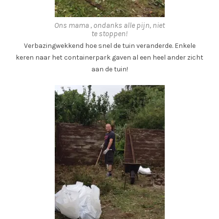
Ons mama , ondanks alle pijn, niet
te stoppen!
Verbazingwekkend hoe snel de tuin veranderde. Enkele
keren naar het containerpark gaven al een heel ander zicht
aan de tuin!