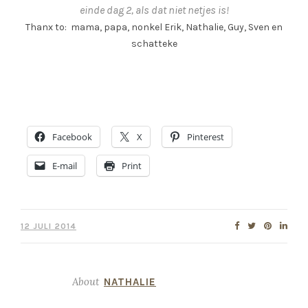
einde dag 2, als dat niet netjes is!
Thanx to: mama, papa, nonkel Erik, Nathalie, Guy, Sven en
schatteke
Facebook
X
Pinterest
E-mail
Print
12 JULI 2014
About
NATHALIE