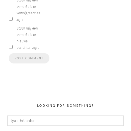
Stuur mij een
e-mail als er
vervolgreacties
zijn.
Stuur mij een
e-mail als er
nieuwe
berichten zijn.
LOOKING FOR SOMETHING?