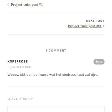
Project tuin post#1
NEXT POST
Project tuin post #3
1 COMMENT
KOPERROZE
Reply
12 juli 2014 at 19:43
Wooow idd, ben benieuwd wat het eindresultaat zal zijn…
LEAVE A REPLY