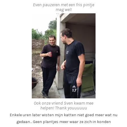
Even pauzeren met een fris pintje
mag wel!
Ook onze vriend Sven kwam mee
helpen! Thank youuuuuu
Enkele uren later wisten mijn katten niet goed meer wat nu
gedaan… Geen plantjes meer waar ze zich in konden