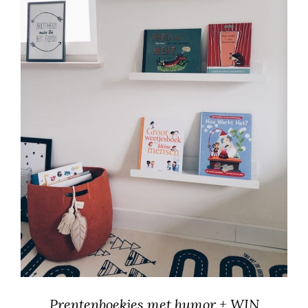
Prentenboekjes met humor + WIN