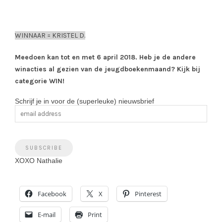
WINNAAR = KRISTEL D.
Meedoen kan tot en met 6 april 2018. Heb je de andere
winacties al gezien van de jeugdboekenmaand? Kijk bij
categorie WIN!
Schrijf je in voor de (superleuke) nieuwsbrief
XOXO Nathalie
Facebook
X
Pinterest
E-mail
Print