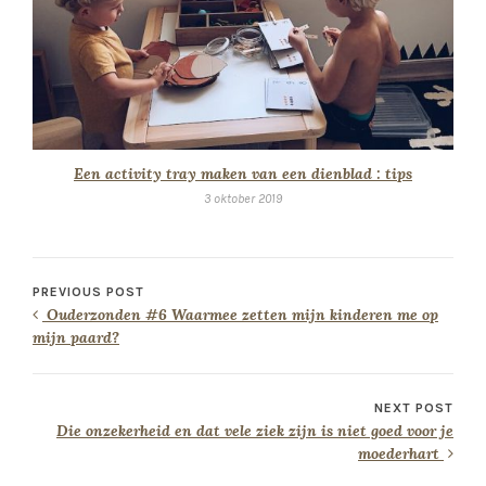
Een activity tray maken van een dienblad : tips
3 oktober 2019
PREVIOUS POST
Ouderzonden #6 Waarmee zetten mijn kinderen me op
mijn paard?
NEXT POST
Die onzekerheid en dat vele ziek zijn is niet goed voor je
moederhart