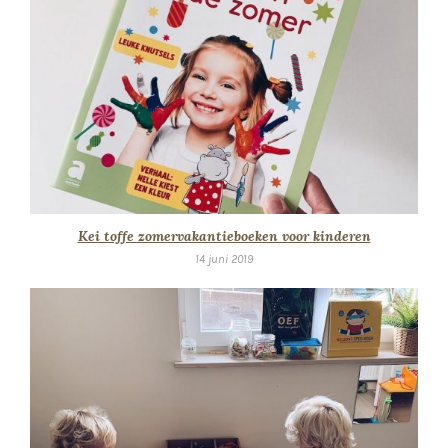
Kei toffe zomervakantieboeken voor kinderen
14 juni 2019