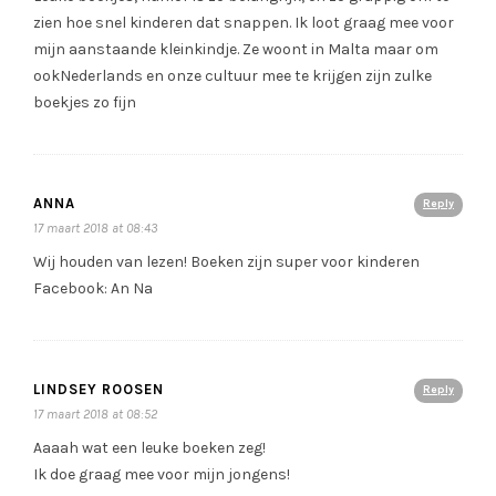
zien hoe snel kinderen dat snappen. Ik loot graag mee voor
mijn aanstaande kleinkindje. Ze woont in Malta maar om
ookNederlands en onze cultuur mee te krijgen zijn zulke
boekjes zo fijn
ANNA
Reply
17 maart 2018 at 08:43
Wij houden van lezen! Boeken zijn super voor kinderen
Facebook: An Na
LINDSEY ROOSEN
Reply
17 maart 2018 at 08:52
Aaaah wat een leuke boeken zeg!
Ik doe graag mee voor mijn jongens!