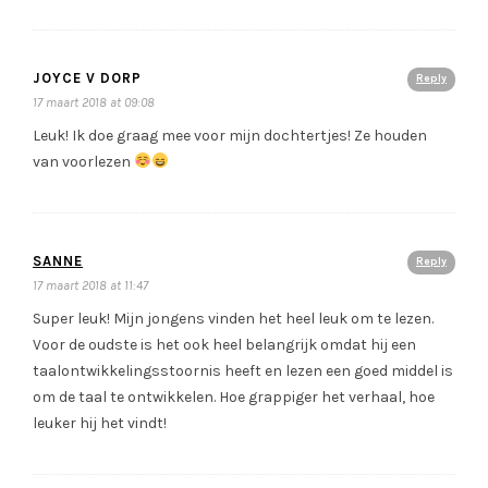
JOYCE V DORP
Reply
17 maart 2018 at 09:08
Leuk! Ik doe graag mee voor mijn dochtertjes! Ze houden
van voorlezen
SANNE
Reply
17 maart 2018 at 11:47
Super leuk! Mijn jongens vinden het heel leuk om te lezen.
Voor de oudste is het ook heel belangrijk omdat hij een
taalontwikkelingsstoornis heeft en lezen een goed middel is
om de taal te ontwikkelen. Hoe grappiger het verhaal, hoe
leuker hij het vindt!