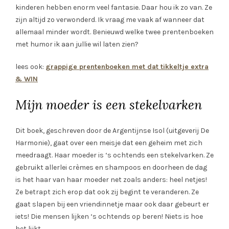
kinderen hebben enorm veel fantasie. Daar hou ik zo van. Ze
zijn altijd zo verwonderd. Ik vraag me vaak af wanneer dat
allemaal minder wordt. Benieuwd welke twee prentenboeken
met humor ik aan jullie wil laten zien?
lees ook:
grappige prentenboeken met dat tikkeltje extra
& WIN
Mijn moeder is een stekelvarken
Dit boek, geschreven door de Argentijnse Isol (uitgeverij De
Harmonie), gaat over een meisje dat een geheim met zich
meedraagt. Haar moeder is ‘s ochtends een stekelvarken. Ze
gebruikt allerlei crèmes en shampoos en doorheen de dag
is het haar van haar moeder net zoals anders: heel netjes!
Ze betrapt zich erop dat ook zij begint te veranderen. Ze
gaat slapen bij een vriendinnetje maar ook daar gebeurt er
iets! Die mensen lijken ‘s ochtends op beren! Niets is hoe
het lijkt.