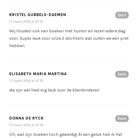
KRISTEL GUBBELS-DAEMEN
Reply
17 maart 2018 at 07:33
Wij houden ook van boeken met humor en lezen iedere dag
voor. Super leuk voor onze 2 dochters wat zullen we een pret
hebben
ELISABETH MARIA MARTINA
Reply
17 maart 2018 at 07:39
die zijn wel heel erg leuk voor de kleinkinderen
DONNA DE RYCK
Reply
17 maart 2018 at 07:59
Oh, wat zijn boeken toch geweldig! Al een geluk heb ik het