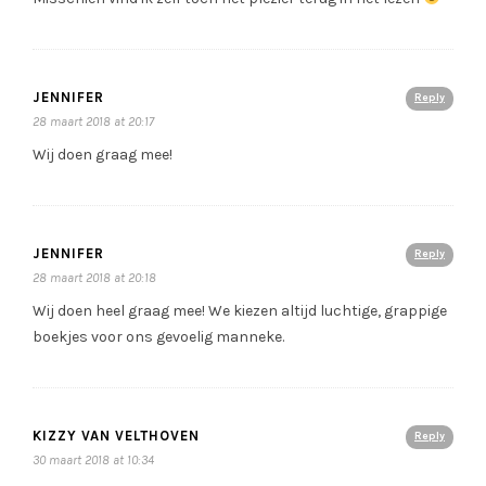
JENNIFER
Reply
28 maart 2018 at 20:17
Wij doen graag mee!
JENNIFER
Reply
28 maart 2018 at 20:18
Wij doen heel graag mee! We kiezen altijd luchtige, grappige
boekjes voor ons gevoelig manneke.
KIZZY VAN VELTHOVEN
Reply
30 maart 2018 at 10:34