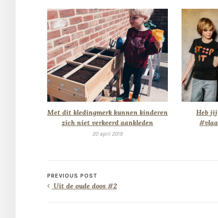
Met dit kledingmerk kunnen kinderen
Heb jij
zich niet verkeerd aankleden
#vlaa
20 april 2019
PREVIOUS POST
Uit de oude doos #2