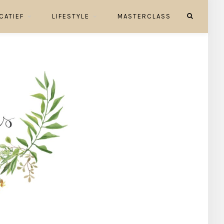
CATIEF
LIFESTYLE
MASTERCLASS