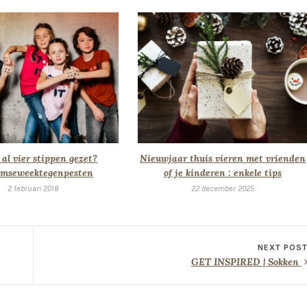
 al vier stippen gezet?
Nieuwjaar thuis vieren met vrienden
mseweektegenpesten
of je kinderen : enkele tips
2 februari 2018
22 december 2025
NEXT POS
GET INSPIRED | Sokken