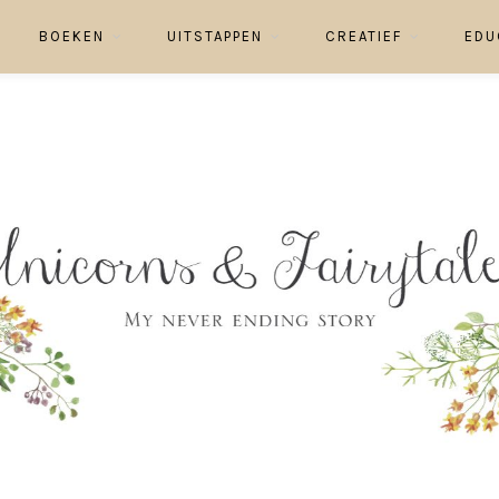
BOEKEN
UITSTAPPEN
CREATIEF
EDU