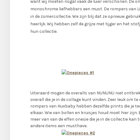
want wij moeten nogal vaak de luier verschonen. De on
monochrome liefhebbers een must. De rompers van Litt
in de zomercollectie. We zijn blij dat ze opnieuw gebru
heerlijk. Wij hebben zelf de grijze met tijger en het sto
hun collectie.
Uiteraard mogen de overalls van NUNUNU niet ontbreken.
overall die je in de collage kunt vinden. Zeer leuk om t
rompers van Huxbaby hebben dezelfde prints die je ter
elkaar. Wie van bollen en kruisjes houd moet hier zijn
meer van van de effen onesie die je in de collectie ka
andere items een musthave.