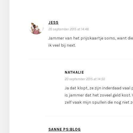
JESS
20 september 2015 at 14:48
Jammer van het prijskaartje soms, want die
ik veel bij next.
NATHALIE
20 september 2015 at 14:50
Ja dat klopt, ze zijn inderdaad vaa
is jammer dat het zoveel geld kost.
zelf vaak mijn spullen die nog niet
SANNE PS:BLOG