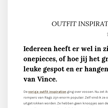
OUTFIT INSPIRATI
Iedereen heeft er wel in zi
onepieces, of hoe jij het 
leuke gespot en er hangen
van Vince.
De
vorige outfit inspiration
ging over vossen. Nu zet ik
rompers van Rags zijn enorm populair. Zelf vind ik ze
uitgetrokken worden. Ze hebben geen knoopjes aan de b