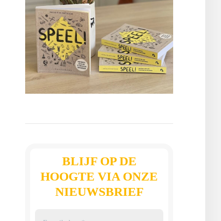
BLIJF OP DE
HOOGTE VIA ONZE
NIEUWSBRIEF