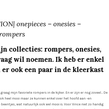
ON| onepieces – onesies –
rompers
jn collecties: rompers, onesies,
graag wil noemen. Ik heb er enkel
 er ook een paar in de kleerkast
 graag mijn favoriete rompers in de kijker. En er zijn er nog zoveel… De
 ook heel mooi maar ze kunnen enkel over het hoofd aan -en
eentjes, wat natuurlijk ook wel mooi is. Voor Vince niet zo handig