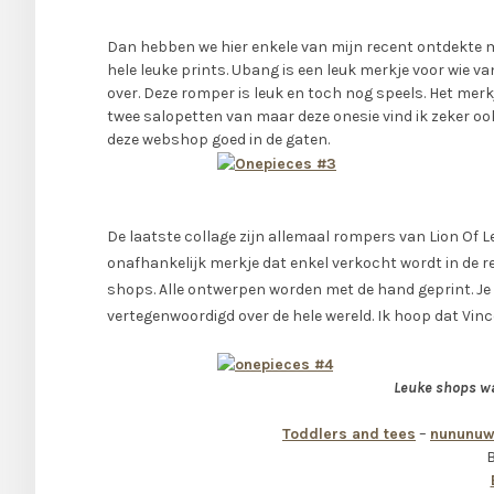
Dan hebben we hier enkele van mijn recent ontdekte me
hele leuke prints. Ubang is een leuk merkje voor wie 
over. Deze romper is leuk en toch nog speels. Het merk
twee salopetten van maar deze onesie vind ik zeker oo
deze webshop goed in de gaten.
De laatste collage zijn allemaal rompers van Lion Of L
onafhankelijk merkje dat enkel verkocht wordt in de r
shops. Alle ontwerpen worden met de hand geprint. Je 
vertegenwoordigd over de hele wereld. Ik hoop dat Vin
Leuke shops wa
Toddlers and tees
–
nununuw