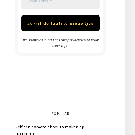
We spammen niet! Lees ons
privacybeleid
voor
meer info.
POPULAR
Zelf een camera obscura maken op 2
manieren