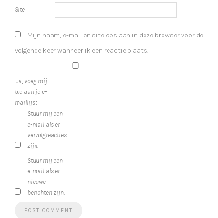
Site
Mijn naam, e-mail en site opslaan in deze browser voor de
volgende keer wanneer ik een reactie plaats.
Ja, voeg mij
toe aan je e-
maillijst
Stuur mij een
e-mail als er
vervolgreacties
zijn.
Stuur mij een
e-mail als er
nieuwe
berichten zijn.