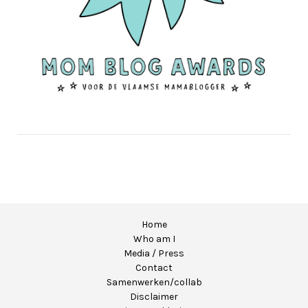
Home
Who am I
Media / Press
Contact
Samenwerken/collab
Disclaimer