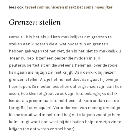
lees ook:
teveel communiceren maakt het soms moeilijker
Grenzen stellen
Natuurlijk is het als juf iets makkelijker om grenzen te
stellen aan kinderen die al wat ouder zijn en grenzen
hebben gekregen (of net niet, dan is het niet zo makkelijk…)
Maar nu heb ik zelf een peuter die midden in zijn
peuterpuberteit zit en die wel eens helemaal over de rooie
kan gaan als hij zijn zin niet krijgt. Dan denk ik bij mezelf:
grenzen stellen. Als je het nu niet doet dan gaat hij over je
heen lopen. Ze moeten beseffen dat er grenzen zijn aan hun
eisen, hoe klein of groot ze ook zijn. Iets belangrijks dat ik
leerde: als je eenmaal iets hebt beslist, kom er dan niet op
terug. Blijf consequent. Verander niet van mening omdat je
kleine spruit wild in het rond begint te krijsen zodat je hem
kalm krijgt want dan weet hij dat huilen helpt om zijn zin te
krijgen (en dat weten ze snel hoor).