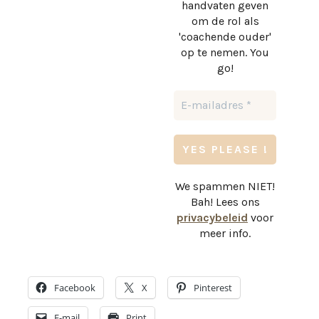
handvaten geven
om de rol als
'coachende ouder'
op te nemen. You
go!
We spammen NIET!
Bah! Lees ons
privacybeleid
voor
meer info.
Facebook
X
Pinterest
E-mail
Print