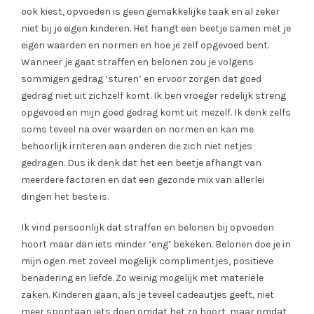
ook kiest, opvoeden is geen gemakkelijke taak en al zeker
niet bij je eigen kinderen. Het hangt een beetje samen met je
eigen waarden en normen en hoe je zelf opgevoed bent.
Wanneer je gaat straffen en belonen zou je volgens
sommigen gedrag ‘sturen’ en ervoor zorgen dat goed
gedrag niet uit zichzelf komt. Ik ben vroeger redelijk streng
opgevoed en mijn goed gedrag komt uit mezelf. Ik denk zelfs
soms teveel na over waarden en normen en kan me
behoorlijk irriteren aan anderen die zich niet netjes
gedragen. Dus ik denk dat het een beetje afhangt van
meerdere factoren en dat een gezonde mix van allerlei
dingen het beste is.
Ik vind persoonlijk dat straffen en belonen bij opvoeden
hoort maar dan iets minder ‘eng’ bekeken. Belonen doe je in
mijn ogen met zoveel mogelijk complimentjes, positieve
benadering en liefde. Zo weinig mogelijk met materiële
zaken. Kinderen gaan, als je teveel cadeautjes geeft, niet
meer spontaan iets doen omdat het zo hoort, maar omdat