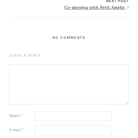
NEXT POST
Co-sleeping with Petit Amélie
NO COMMENTS
LEAVE A REPLY
Naam
*
E-mail
*