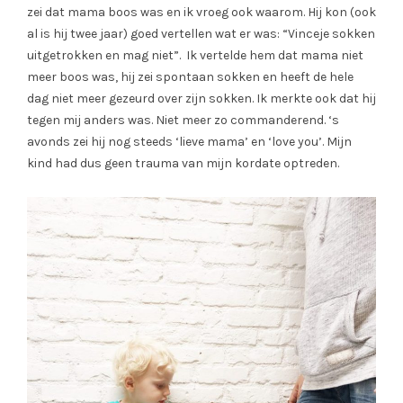
zei dat mama boos was en ik vroeg ook waarom. Hij kon (ook
al is hij twee jaar) goed vertellen wat er was: “Vinceje sokken
uitgetrokken en mag niet”. Ik vertelde hem dat mama niet
meer boos was, hij zei spontaan sokken en heeft de hele
dag niet meer gezeurd over zijn sokken. Ik merkte ook dat hij
tegen mij anders was. Niet meer zo commanderend. ‘s
avonds zei hij nog steeds ‘lieve mama’ en ‘love you’. Mijn
kind had dus geen trauma van mijn kordate optreden.