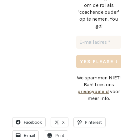
om de rol als
'coachende ouder'
op te nemen. You
go!
We spammen NIET!
Bah! Lees ons
privacybeleid
voor
meer info.
Facebook
X
Pinterest
E-mail
Print