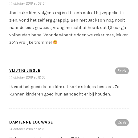
14 oktober 2016 at 08:31
Jha leuke film, volgens mij is dit toch ook al bij zeppelin te
zien, vond het zelf erg grappig! Ben met Jackson nog nooit
naar de bios geweest, vraag me echt af hoe ik dat 1,5 uur ga
volhouden haha! Voor de winactie doen we zeker mee, lekker
zo’n vrolijke trommel
VLIJTIG LIESJE
Reply
14 oktober 2016 at 12:03
Ik vind het goed dat de film uit korte stukjes bestaat. Zo
kunnen kinderen goed hun aandacht er bij houden.
DAMIENNE LOUWAGE
Reply
14 oktober 2016 at 12:23