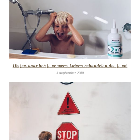
Oh jee, daar heb je ze weer. Luizen behandelen doe je zo!
4 september 2019