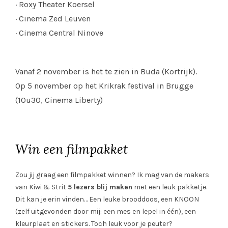
· Roxy Theater Koersel
· Cinema Zed Leuven
· Cinema Central Ninove
Vanaf 2 november is het te zien in Buda (Kortrijk).
Op 5 november op het Krikrak festival in Brugge
(10u30, Cinema Liberty)
Win een filmpakket
Zou jij graag een filmpakket winnen? Ik mag van de makers
van Kiwi & Strit
5 lezers blij maken
met een leuk pakketje.
Dit kan je erin vinden… Een leuke brooddoos, een KNOON
(zelf uitgevonden door mij: een mes en lepel in één), een
kleurplaat en stickers. Toch leuk voor je peuter?