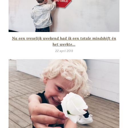
Na een vreselijk weekend had ik een totale mindshift én
het werkte…
22 april 2019