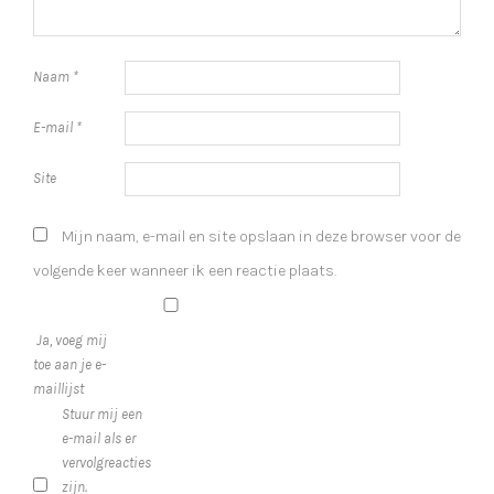
Naam
*
E-mail
*
Site
Mijn naam, e-mail en site opslaan in deze browser voor de
volgende keer wanneer ik een reactie plaats.
Ja, voeg mij
toe aan je e-
maillijst
Stuur mij een
e-mail als er
vervolgreacties
zijn.