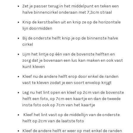
Zet je passer terug in het middelpunt en teken een
halve binnencirkel onderaan met 7,3cm straal
Knip de kerstballen uit en knip ze op de horizontale
lijn doormidden
Bij de onderste helft knip je op de binnenste halve
cirkel
Lijm het lintje op één van de bovenste helften en
zorg dat je bovenaan een lus kan maken en ook vast
kunt kleven
Kleef nu de andere helft erop door enkel de randen
vast te kleven zodat je een soort envelop krijgt
Leg nu het lint open en kleef op 2cm van de bovenste
helft een foto, op 7cm een kaartje en dan de tweede
insta foto ook op 7cm van het kaartje
Kleef het lint vast op de middellijn van de onderste
helft op 2cm van de laatste foto
Kleef de andere helft er weer op met enkel de randen