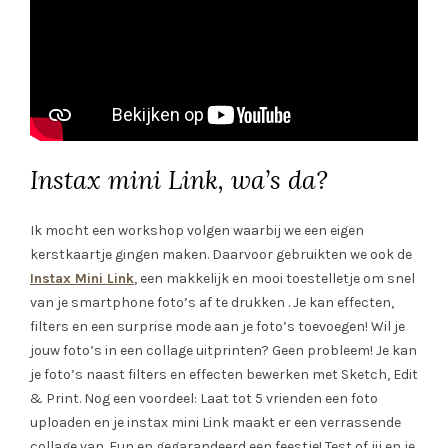
Instax mini Link, wa’s da?
Ik mocht een workshop volgen waarbij we een eigen
kerstkaartje gingen maken. Daarvoor gebruikten we ook de
Instax Mini Link
, een makkelijk en mooi toestelletje om snel
van je smartphone foto’s af te drukken . Je kan effecten,
filters en een surprise mode aan je foto’s toevoegen! Wil je
jouw foto’s in een collage uitprinten? Geen probleem! Je kan
je foto’s naast filters en effecten bewerken met Sketch, Edit
& Print. Nog een voordeel: Laat tot 5 vrienden een foto
uploaden en je instax mini Link maakt er een verrassende
collage van. Fun en gegarandeerd een feestje! Test of jij en je