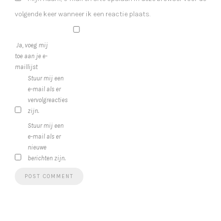
volgende keer wanneer ik een reactie plaats.
Ja, voeg mij
toe aan je e-
maillijst
Stuur mij een
e-mail als er
vervolgreacties
zijn.
Stuur mij een
e-mail als er
nieuwe
berichten zijn.