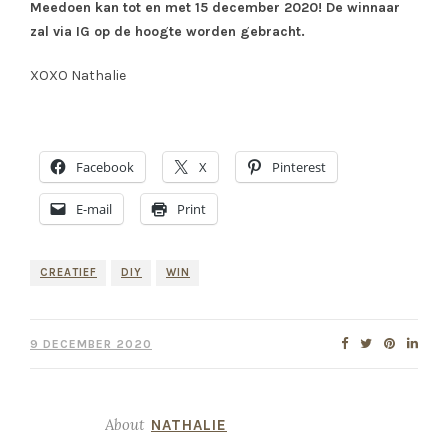
Meedoen kan tot en met 15 december 2020! De winnaar
zal via IG op de hoogte worden gebracht.
XOXO Nathalie
Facebook
X
Pinterest
E-mail
Print
CREATIEF
DIY
WIN
9 DECEMBER 2020
About
NATHALIE