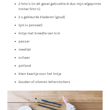
2 foto’s (in dit geval gebruikte ik dus mijn afgeprinte
Instax foto’s)
2 x gekleurde bladeren (goud)
lijm (+ penseel)
lintje met breedte van 1cm
passer
meetlat
schaar
potlood
klein kaartje voor het lintje
Gouden of zilveren letterstickers