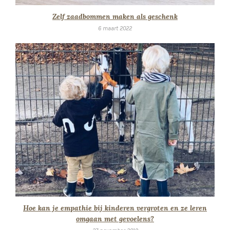
Zelf zaadbommen maken als geschenk
6 maart 2022
Hoe kan je empathie bij kinderen vergroten en ze leren
omgaan met gevoelens?