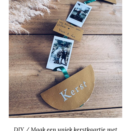
DIY / Maak een uniek kerstkaartje met