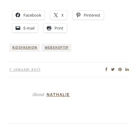
Facebook
X
Pinterest
E-mail
Print
KIDSFASHION
WEBSHOPTIP
7 JANUARI 2017
About
NATHALIE