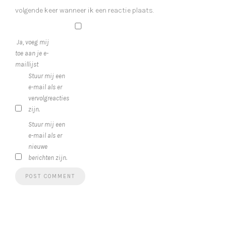
volgende keer wanneer ik een reactie plaats.
Ja, voeg mij
toe aan je e-
maillijst
Stuur mij een
e-mail als er
vervolgreacties
zijn.
Stuur mij een
e-mail als er
nieuwe
berichten zijn.