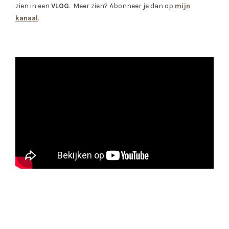
zien in een
VLOG
. Meer zien? Abonneer je dan op
mijn
kanaal
.