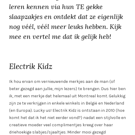
leren kennen via hun TE gekke
slaapzakjes en ontdekt dat ze eigenlijk
nog véél, véél meer leuks hebben. Kijk
mee en vertel me dat ik gelijk heb!
Electrik Kidz
Ik hou ervan om vernieuwende merkjes aan de man (of
beter gezegd aan jullie, mijn lezers) te brengen. Dus hier ben
ik, met een merkje dat helemaal uit Montreal komt. Gelukkig
zijn ze te verkrijgen in enkele winkels in België en Nederland
(en Europa). Lucky us! Electrik Kidz is ontstaan in 2010 (hoe
komt het dat ik het niet eerder vond?) nadat een stijlvolle en
creatieve moeder veel complimentjes kreeg over haar
driehoekige slabjes/sjaaltjes. Minder mooi gezegd