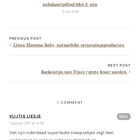
webshoptip|Em&Moi & win
3 mei 2016
PREVIOUS POST
Linea Mamma Baby, natuurlijke verzorgingsproducten
NEXT POST
Boekentips van Vince | grote broer worden
1 COMMENT
VLIJTIG LIESJE
Reply
7 januari 2017 at 12:36
Dat zijn inderdaad superleuke slaapzakjes zeg! Heel