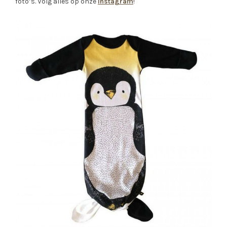
foto’s. Volg alles op onze
instagram
!