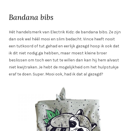
Bandana bibs
Hét handelsmerk van Electrik Kidz: de bandana bibs. Ze zijn
dan ook wel héél mooi en slim bedacht. Vince heeft nooit
een tutkoord of tut gehad en eerlijk gezegd hoop ik ook dat
ik dit niet nodig ga hebben, maar moest kleine broer
beslissen om toch een tut te willen dan kan hij hem alvast
niet kwijtraken. Je hebt de mogelijkheid om het hulpstukje
eraf te doen. Super. Mooi ook, had ik dat al gezegd?