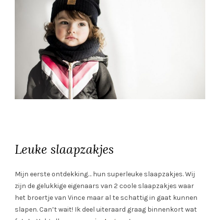
Leuke slaapzakjes
Mijn eerste ontdekking… hun superleuke slaapzakjes. Wij
zijn de gelukkige eigenaars van 2 coole slaapzakjes waar
het broertje van Vince maar al te schattig in gaat kunnen
slapen. Can’t wait! Ik deel uiteraard graag binnenkort wat