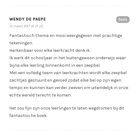
WENDY DE PAEPE
Reply
12 maart 2017 at 21:22
Fantastisch thema en mooi weergegeven met prachtige
tekeningen.
Herkenbaar voor elke leerkracht denk ik.
Ik werk dit schooljaar in het buitengewoon onderwijs waar
bijna elke leerling binnenkomt in een zeepbel.
Met een volledig team van leerkrachten wordt elke zeepbel
zachtjes gestuurd en gevoed zodat elke bel op zijn eigen
tempo en kunnen kan verder zweven om uiteindelijk in onze
echte wereld terecht te komen.
Het zou fijn zijn onze leerlingen te laten wegdromen bij dit
fantastische boek.