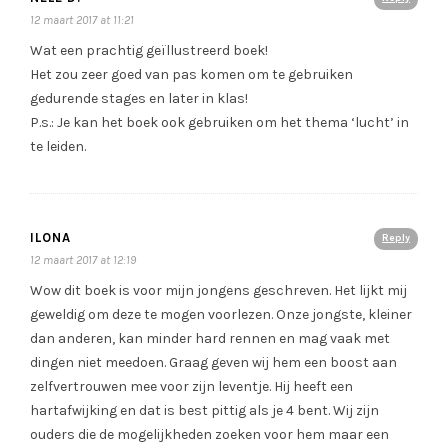
12 maart 2017 at 11:21
Wat een prachtig geïllustreerd boek!
Het zou zeer goed van pas komen om te gebruiken
gedurende stages en later in klas!
P.s.: Je kan het boek ook gebruiken om het thema ‘lucht’ in
te leiden.
ILONA
Reply
12 maart 2017 at 12:19
Wow dit boek is voor mijn jongens geschreven. Het lijkt mij
geweldig om deze te mogen voorlezen. Onze jongste, kleiner
dan anderen, kan minder hard rennen en mag vaak met
dingen niet meedoen. Graag geven wij hem een boost aan
zelfvertrouwen mee voor zijn leventje. Hij heeft een
hartafwijking en dat is best pittig als je 4 bent. Wij zijn
ouders die de mogelijkheden zoeken voor hem maar een