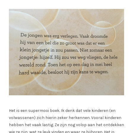
Het is een supermooi boek. Ik denk dat vele kinderen (en
volwassenen) zich hierin zeker herkennen. Vooral kinderen
hebben het vaak lastig. Ze zijn nog volop aan het ontdekken
wie ze zijn, wat ze leuk vinden en waar ze bijhoren. Het is