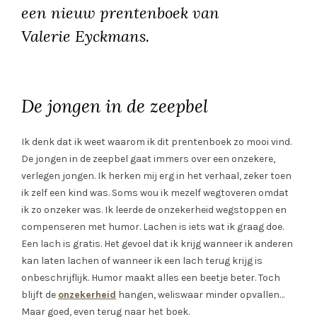
een nieuw prentenboek van
Valerie Eyckmans.
De jongen in de zeepbel
Ik denk dat ik weet waarom ik dit prentenboek zo mooi vind.
De jongen in de zeepbel gaat immers over een onzekere,
verlegen jongen. Ik herken mij erg in het verhaal, zeker toen
ik zelf een kind was. Soms wou ik mezelf wegtoveren omdat
ik zo onzeker was. Ik leerde de onzekerheid wegstoppen en
compenseren met humor. Lachen is iets wat ik graag doe.
Een lach is gratis. Het gevoel dat ik krijg wanneer ik anderen
kan laten lachen of wanneer ik een lach terug krijg is
onbeschrijflijk. Humor maakt alles een beetje beter. Toch
blijft de
onzekerheid
hangen, weliswaar minder opvallen…
Maar goed, even terug naar het boek.