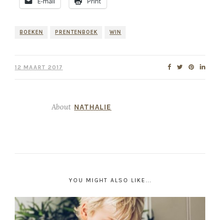
E-mail
Print
BOEKEN
PRENTENBOEK
WIN
12 MAART 2017
About
NATHALIE
YOU MIGHT ALSO LIKE...