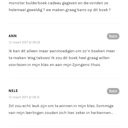
monster bulderboek cadeau gegeven en die vonden ze
helemaal geweldig ? we maken graag kans op dit boek ?
ANN
Reply
12 maart 2017 at 09:26
Ik kan dit alleen maar aanmoedigen om zo’n boeken meer
te maken. Weg taboes! Ik zou dit boek heel graag willen
voorlezen in mijn klas en aan mijn 2jongens thuis.
NELE
Reply
12 maart 2017 at 09:31
Dit zou echt leuk zijn om te winnen in mijn klas. Sommige
van mijn leerlingen zouden zich hier zeker in herkennen…