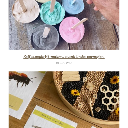
Zelf stoepkrijt maken: maak leuke vormpjes!
16 juni 2021