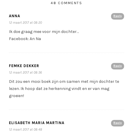
48 COMMENTS
ANNA
Reply
12 maart 2017 at 08:20
Ik doe graag mee voor mijn dochter…
Facebook: An Na
FEMKE DEKKER
Reply
12 maart 2017 at 08:36
Dit zou een mooi boek zijn om samen met mijn dochter te
lezen. Ik hoop dat ze herkenning vindt en er van mag
groeien!
ELISABETH MARIA MARTINA
Reply
12 maart 2017 at 08:48