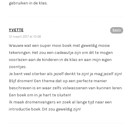
gebruiken in de klas.
YVETTE
Reply
12 maart 2017 at 10:08
Wauwie wat een super mooi boek met geweldig mooie
tekeningen. Het zou een cadeautje zijn om dit te mogen
voorlezen aan de kinderen in de klas en aan mijn eigen
zoontjes.
Je bent veel sterker als jezelf denkt te zijn! je mag jezelf zijn!
Blijf dromen! Een thema dat op een perfecte manier
beschreven is en waar zelfs volwassenen van kunnen leren.
Een boek om in je hart te sluiten!
Ik maak dromenvangers en zoek al lange tijd naar een
introductie boek. Dit zou geweldig zijn!