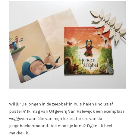
Wil jij ‘De jongen in de zeepbel’ in huis halen (inclusief
poster)? Ik mag van Uitgeverij Van Halewijck een exemplaar
weggeven aan één van mijn lezers ter ere van de
jeugdboekenmaand. Hoe maak je kans? Eigenlijk heel
makkelijk…