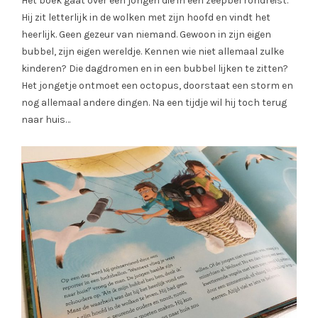
Het boek gaat over een jongen die in een zeepbel rondreist.
Hij zit letterlijk in de wolken met zijn hoofd en vindt het
heerlijk. Geen gezeur van niemand. Gewoon in zijn eigen
bubbel, zijn eigen wereldje. Kennen wie niet allemaal zulke
kinderen? Die dagdromen en in een bubbel lijken te zitten?
Het jongetje ontmoet een octopus, doorstaat een storm en
nog allemaal andere dingen. Na een tijdje wil hij toch terug
naar huis…