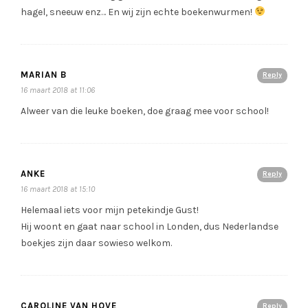
hagel, sneeuw enz… En wij zijn echte boekenwurmen!
MARIAN B
Reply
16 maart 2018 at 11:06
Alweer van die leuke boeken, doe graag mee voor school!
ANKE
Reply
16 maart 2018 at 15:10
Helemaal iets voor mijn petekindje Gust!
Hij woont en gaat naar school in Londen, dus Nederlandse
boekjes zijn daar sowieso welkom.
CAROLINE VAN HOVE
Reply