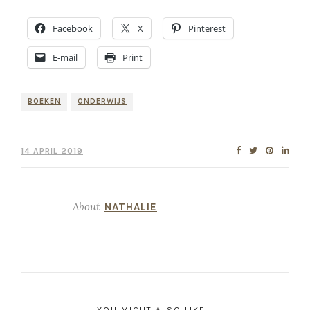
Facebook
X
Pinterest
E-mail
Print
BOEKEN
ONDERWIJS
14 APRIL 2019
About
NATHALIE
YOU MIGHT ALSO LIKE...