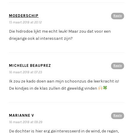
MOEDERSCHIP
Reply
15 maart 2018 at 20:12
Die hidrodoe lijkt me echt leuk! Maar zou dat voor een
driejarige ook al interessant zijn?
MICHELLE BEAUPREZ
Reply
16 maart 2018 at 07:23
Ik zou ze kado doen aan mijn schoonzus die leerkracht is!
De kindjes in de klas zullen dit geweldig vinden
MARIANNE V
Reply
16 maart 2018 at 09:29
De dochter is hier erg geïnteresseerd in de wind, de regen,