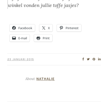
winkel vonden jullie toffe jasjes?
Facebook
X
Pinterest
E-mail
Print
23 JANUARI 2015
About
NATHALIE