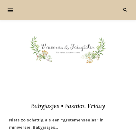
Babyjasjes • Fashion Friday
Niets zo schattig als een “grotemensenjas” in
miniversie! Babyjasjes…