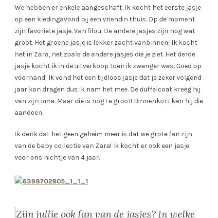
We hebben er enkele aangeschaft. Ik kocht het eerste jasje
op een kledingavond bij een vriendin thuis. Op de moment
zijn favoriete jasje. Van filou. De andere jasjes zijn nog wat
groot. Het groene jasje is lekker zacht vanbinnen! Ik kocht
het in Zara, net zoals de andere jasjes die je ziet. Het derde
jasje kocht ik in de uitverkoop toen ik zwanger was. Goed op
voorhand! Ik vond het een tijdloos jasje dat je zeker volgend
jaar kon dragen dus ik nam het mee. De duffelcoat kreeg hij
van zijn oma. Maar die is nog te groot! Binnenkort kan hij die
aandoen.
Ik denk dat het geen geheim meer is dat we grote fan zijn
van de baby collectie van Zara! Ik kocht er ook een jasje
voor ons nichtje van 4 jaar.
Zijn jullie ook fan van de jasjes? In welke