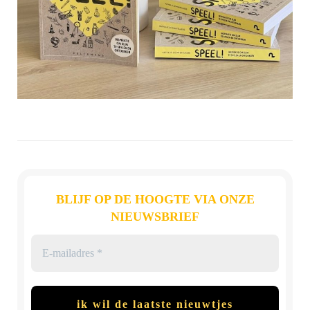
BLIJF OP DE HOOGTE VIA ONZE
NIEUWSBRIEF