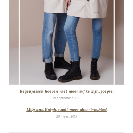
Regenjassen hoeven niet meer suf te zijn, joepie!
21 september 2018
Lilly and Ralph, nooit meer shoe-troubles!
20 maart 2015