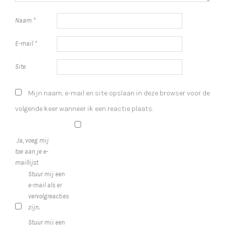
Naam
*
E-mail
*
Site
Mijn naam, e-mail en site opslaan in deze browser voor de
volgende keer wanneer ik een reactie plaats.
Ja, voeg mij
toe aan je e-
maillijst
Stuur mij een
e-mail als er
vervolgreacties
zijn.
Stuur mij een