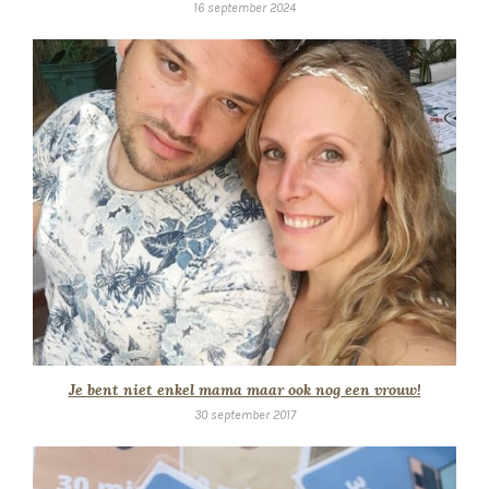
16 september 2024
Je bent niet enkel mama maar ook nog een vrouw!
30 september 2017