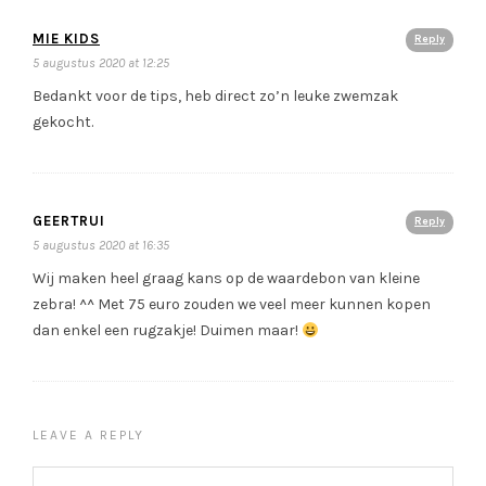
MIE KIDS
Reply
5 augustus 2020 at 12:25
Bedankt voor de tips, heb direct zo’n leuke zwemzak
gekocht.
GEERTRUI
Reply
5 augustus 2020 at 16:35
Wij maken heel graag kans op de waardebon van kleine
zebra! ^^ Met 75 euro zouden we veel meer kunnen kopen
dan enkel een rugzakje! Duimen maar!
LEAVE A REPLY