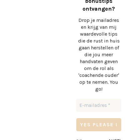
bonustips
ontvangen?
Drop je mailadres
en krijg
van mij
waardevolle tips
die de rust in huis
gaan herstellen of
die jou meer
handvaten geven
om de rol als
'coachende ouder'
op te nemen. You
go!