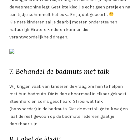
de wasmachine legt. Gestikte kledij is echt geen pretje en na
een tijdje schimmelt het ook… En ja, dat gebeurt…
Kleinere kinderen zal je daarbij moeten ondersteunen
natuurlijk. Grotere kinderen kunnen die
verantwoordelijkheid dragen.
7. Behandel de badmuts met talk
Wij krijgen vaak van kinderen de vraag om hen te helpen
met hun badmuts. Die is dan abnormaal in elkaar gekoekt.
Steenhard en soms gescheurd. Strooi wat talk
(babypoeder) in de badmuts. Giet de overtollige talk weg en
laat de rest gewoon op de badmuts. Iedereen gaat je
dankbaar zijn…
8. Label de kledij