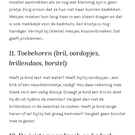
moeten aantrekken als ze nog wat klammig zijn is geen
pretje. Zorg ervoor dat ze hun nat haar kunnen bedekken.
Meisjes moeten hun lang haar in een staart dragen en dat
is ook makkelijk voor de badmuts. Een knotje is nog
handiger. Vermijd bij (kleine) meisjes kousenbroeken. Dat
geeft problemen…
11. Toebehoren (bril, oordopjes,
brillendoos, borstel)
Heeft je kind last met water? Heeft hij/zij oordopjes-, een
brik of een neusklemmetje, nodig? Hou daar rekening mee.
Steek ze in een veilig doosje. Draagt je kind een bril en doet
hij dit uit tijdens de zwemles? Vergeet dan niet de
brillendoos in de zwemtas te steken. Heeft je kind lange
haren of wil hij/zij het graag kammen? Vergeet geen borstel
mee te geven.