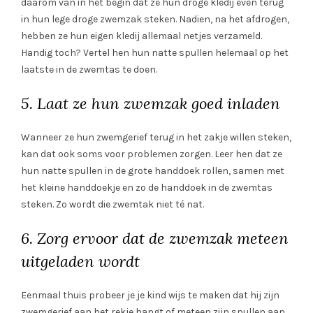
daarom van in het begin dat ze hun droge kledij even terug
in hun lege droge zwemzak steken. Nadien, na het afdrogen,
hebben ze hun eigen kledij allemaal netjes verzameld.
Handig toch? Vertel hen hun natte spullen helemaal op het
laatste in de zwemtas te doen.
5. Laat ze hun zwemzak goed inladen
Wanneer ze hun zwemgerief terug in het zakje willen steken,
kan dat ook soms voor problemen zorgen. Leer hen dat ze
hun natte spullen in de grote handdoek rollen, samen met
het kleine handdoekje en zo de handdoek in de zwemtas
steken. Zo wordt die zwemtak niet té nat.
6. Zorg ervoor dat de zwemzak meteen
uitgeladen wordt
Eenmaal thuis probeer je je kind wijs te maken dat hij zijn
zwemgerief aan het rekje hangt of meteen zijn spullen aan