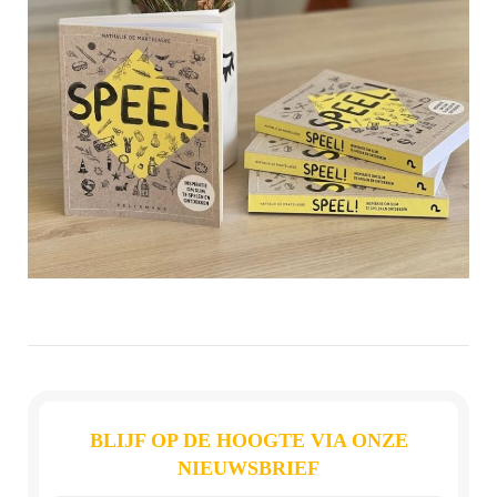
BLIJF OP DE HOOGTE VIA ONZE
NIEUWSBRIEF