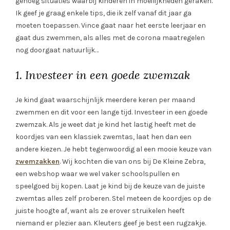
genoeg situaties waarbij kinderen in moeilijkheden geraken.
Ik geef je graag enkele tips, die ik zelf vanaf dit jaar ga
moeten toepassen. Vince gaat naar het eerste leerjaar en
gaat dus zwemmen, als alles met de corona maatregelen
nog doorgaat natuurlijk…
1. Investeer in een goede zwemzak
Je kind gaat waarschijnlijk meerdere keren per maand
zwemmen en dit voor een lange tijd. Investeer in een goede
zwemzak. Als je weet dat je kind het lastig heeft met de
koordjes van een klassiek zwemtas, laat hen dan een
andere kiezen. Je hebt tegenwoordig al een mooie keuze van
zwemzakken
. Wij kochten die van ons bij De Kleine Zebra,
een webshop waar we wel vaker schoolspullen en
speelgoed bij kopen. Laat je kind bij de keuze van de juiste
zwemtas alles zelf proberen. Stel meteen de koordjes op de
juiste hoogte af, want als ze erover struikelen heeft
niemand er plezier aan. Kleuters geef je best een rugzakje.