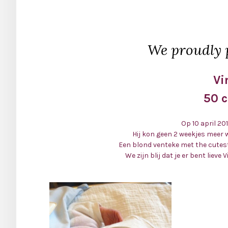
We proudly 
Vi
50 
Op 10 april 20
Hij kon geen 2 weekjes meer 
Een blond venteke met the cutest 
We zijn blij dat je er bent lieve