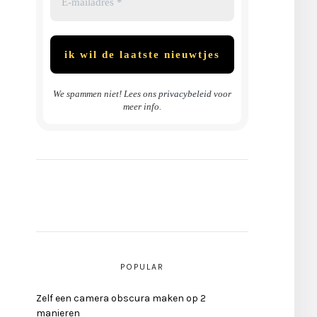
We spammen niet! Lees ons
privacybeleid
voor
meer info.
POPULAR
Zelf een camera obscura maken op 2
manieren