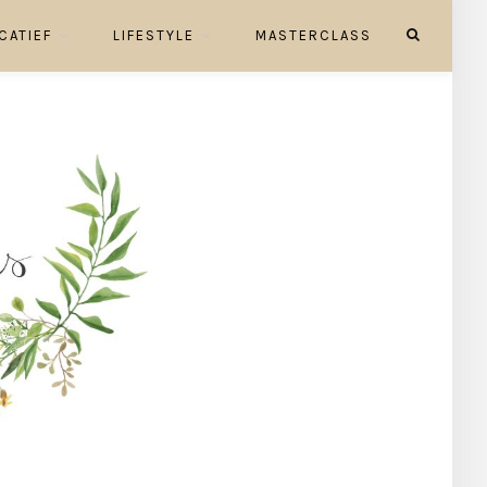
CATIEF
LIFESTYLE
MASTERCLASS