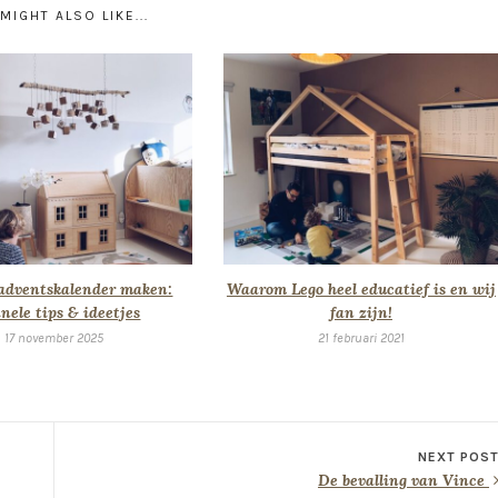
MIGHT ALSO LIKE...
 adventskalender maken:
Waarom Lego heel educatief is en wij
inele tips & ideetjes
fan zijn!
17 november 2025
21 februari 2021
NEXT POS
De bevalling van Vince