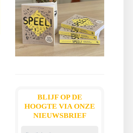
BLIJF OP DE
HOOGTE VIA ONZE
NIEUWSBRIEF