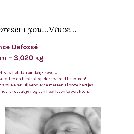
present you…Vince…
nce Defossé
cm – 3,020 kg
14 was het dan eindelijk zover…
wachten en besloot op deze wereld te komen!
smile ever! Hij veroverde meteen al onze hartjes.
 Vince, er staat je nog een heel leven te wachten…