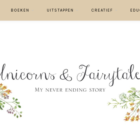
BOEKEN
UITSTAPPEN
CREATIEF
EDU