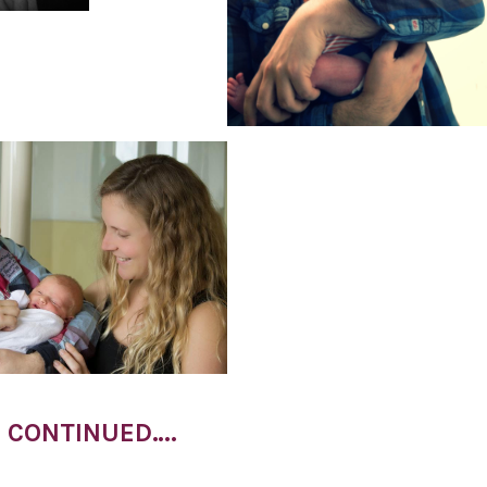
E CONTINUED….