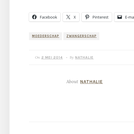
Facebook
X
Pinterest
E-mai
MOEDERSCHAP
ZWANGERSCHAP
On
By
2 MEI 2014
NATHALIE
•
About
NATHALIE