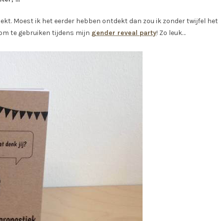
dekt. Moest ik het eerder hebben ontdekt dan zou ik zonder twijfel het
m te gebruiken tijdens mijn
gender reveal party
! Zo leuk…