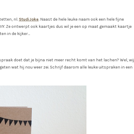
zetten, nl.
StudiJoke
. Naast de hele leuke naam ook een hele fijne
IY. Ze ontwerpt ook kaartjes dus wil je een op maat gemaakt kaartje
en in de kijker…
praak doet dat je bijna niet meer recht komt van het lachen? Wel, wij
eten wat hij nou weer zei. Schrijf daarom alle leuke uitspraken in een