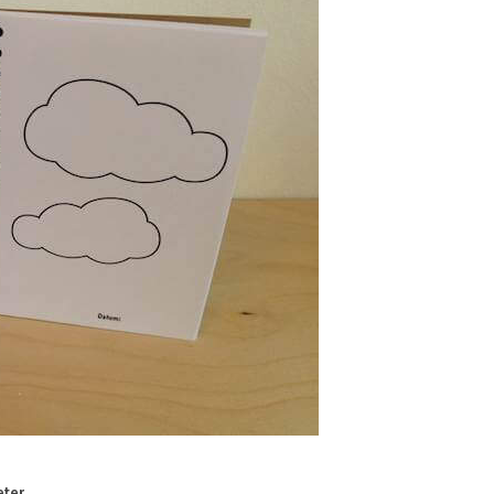
ter, …