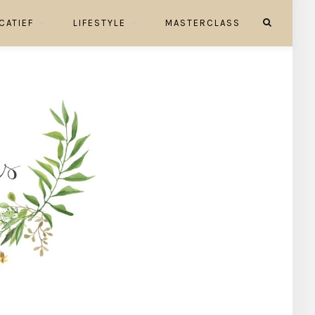
CATIEF
LIFESTYLE
MASTERCLASS