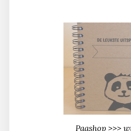
Paashop >>> wi