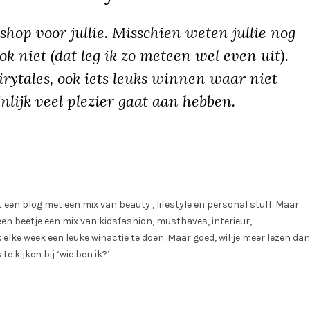
hop voor jullie. Misschien weten jullie nog
k niet (dat leg ik zo meteen wel even uit).
irytales, ook iets leuks winnen waar niet
nlijk veel plezier gaat aan hebben.
ft een blog met een mix van beauty , lifestyle en personal stuff. Maar
en beetje een mix van kidsfashion, musthaves, interieur,
lke week een leuke winactie te doen. Maar goed, wil je meer lezen dan
e kijken bij ‘wie ben ik?’.