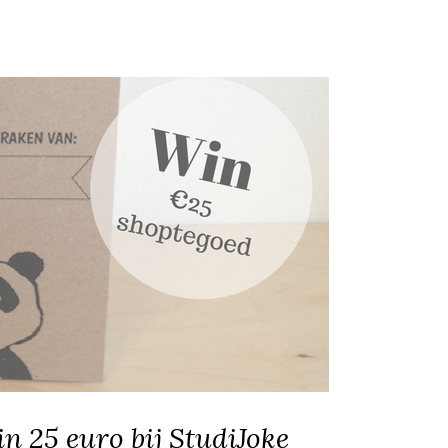
n 25 euro bij StudiJoke