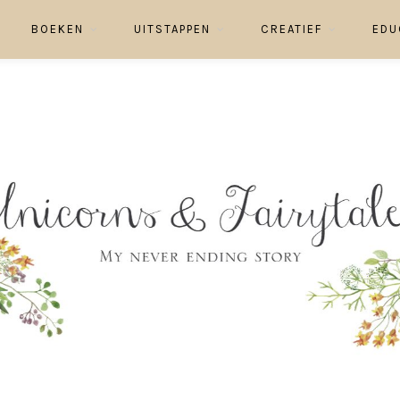
BOEKEN
UITSTAPPEN
CREATIEF
EDU