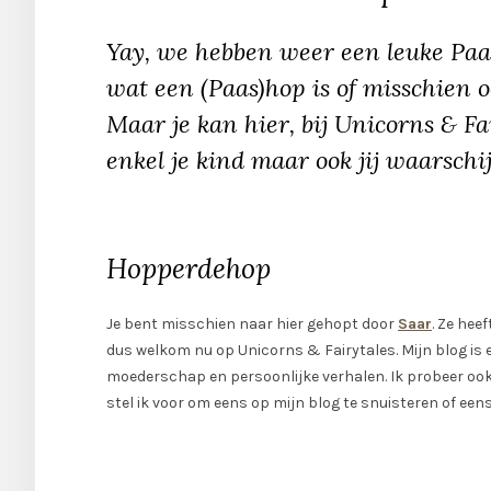
Yay, we hebben weer een leuke Paas
wat een (Paas)hop is of misschien oo
Maar je kan hier, bij Unicorns & Fa
enkel je kind maar ook jij waarschij
Hopperdehop
Je bent misschien naar hier gehopt door
Saar
. Ze hee
dus welkom nu op Unicorns & Fairytales. Mijn blog is e
moederschap en persoonlijke verhalen. Ik probeer ook e
stel ik voor om eens op mijn blog te snuisteren of eens t