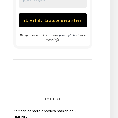
We spammen niet! Lees ons
privacybeleid
voor
meer info.
POPULAR
Zelf een camera obscura maken op 2
manieren