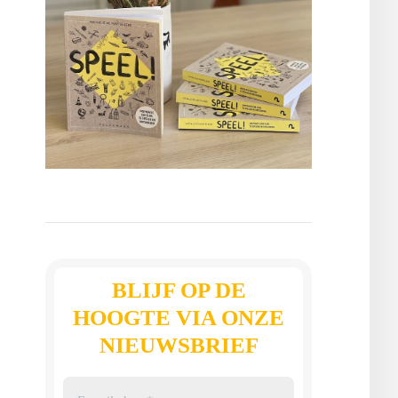
BLIJF OP DE
HOOGTE VIA ONZE
NIEUWSBRIEF