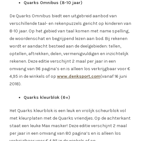
Quarks Omnibus (8-10 jaar)
De Quarks Omnibus biedt een uitgebreid aanbod van
verschillende taal- en rekenpuzzels gericht op kinderen van
8-10 jaar. Op het gebied van taal komen met name spelling,
de woordenschat en begrijpend lezen aan bod. Bij rekenen
wordt er aandacht besteed aan de deelgebieden: tellen,
optellen, aftrekken, delen, vermenigvuldigen en inzichtelijk
rekenen. Deze editie verschijnt 2 maal per jaar in een
omvang van 96 pagina’s en is alleen los verkrijgbaar voor €
4,95 in de winkels of op
www.denksport.com
(vanaf 16 juni
2018).
Quarks kleurblok (6+)
Het Quarks kleurblok is een leuk en vrolijk scheurblok vol
met kleurplaten met de Quarks vriendjes. Op de achterkant
staat een leuke Max masker! Deze editie verschijnt 2 maal
per jaar in een omvang van 80 pagina’s en is alleen los
verkrijgbaar voor € 4,95 in de winkels of op