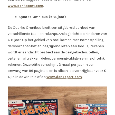
www.denksport.com
.
Quarks Omnibus (6-8 jaar)
De Quarks Omnibus biedt een uitgebreid aanbod van
verschillende taal- en rekenpuzzels gericht op kinderen van
6-8 jaar. Op het gebied van taal komen met name spelling,
de woordenschat en begrijpend lezen aan bod. Bij rekenen
wordt er aandacht besteed aan de deelgebieden: tellen,
optellen, aftrekken, delen, vermenigvuldigen en inzichtelijk
rekenen. Deze editie verschijnt 2 maal per jaar in een
omvang van 96 pagina’s en is alleen los verkrijgbaar voor €
4,95 in de winkels of op
www.denksport.com
.