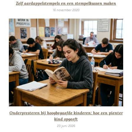
Zelf aardappelstempels en een stempelkussen maken
16 november 2020
Onderpresteren bij hoogbegaafde kinderen: hoe een pienter
kind opgeeft
23 juni 2026