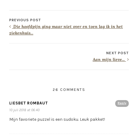
PREVIOUS POST
Die hoofdpijn ging maar niet over en toen lag ik in het
ziekenhuis...
NEXT POST
Aan mijn lieve...
26 COMMENTS
LIESBET ROMBAUT
Reply
10 juli 2018 at 06:40
Mijn favoriete puzzel is een sudoku. Leuk pakket!