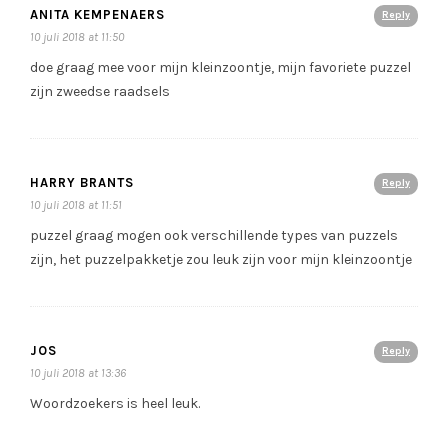
ANITA KEMPENAERS
Reply
10 juli 2018 at 11:50
doe graag mee voor mijn kleinzoontje, mijn favoriete puzzel
zijn zweedse raadsels
HARRY BRANTS
Reply
10 juli 2018 at 11:51
puzzel graag mogen ook verschillende types van puzzels
zijn, het puzzelpakketje zou leuk zijn voor mijn kleinzoontje
JOS
Reply
10 juli 2018 at 13:36
Woordzoekers is heel leuk.