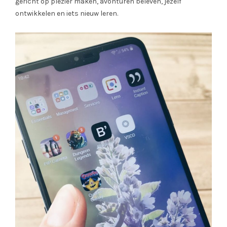
gericht op plezier maken, avonturen beleven, jezelf
ontwikkelen en iets nieuw leren.