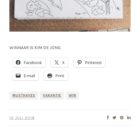
WINNAAR IS KIM DE JONG
Facebook
X
Pinterest
E-mail
Print
MUSTHAVES
VAKANTIE
WIN
10 JULI 2018