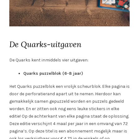
De Quarks-uitgaven
De Quarks kent inmiddels vier uitgaven:
Quarks puzzelblok (6-8 jaar)
Het Quarks puzzelblok een vrolijk scheurblok. Elke pagina is
door de perforatierand apart uit te nemen. Hierdoor kan
gemakkelijk samen gepuzzeld worden en puzzels gedeeld
worden. En er zitten ook nog eens leuke stickers in elke
editie! Op de achterkant van elke pagina staat de oplossing.
Deze editie verschijnt 4 maal per jaar in een omvang van 72
pagina’s. Op deze titel is een abonnement mogelijk maar is
ook los verkrijgbaar voor € 4,75 in de winkels of op