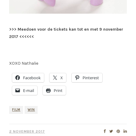
>>> Meedoen voor de tickets kan tot en met 9 november
2017 <<<<<<
XOXO Nathalie
Facebook
X
Pinterest
E-mail
Print
FILM
WIN
2 NOVEMBER 2017