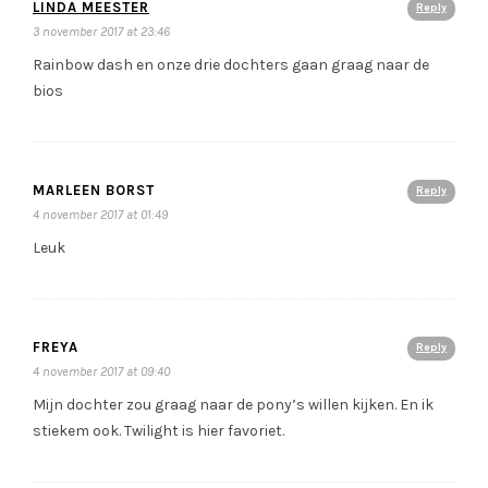
LINDA MEESTER
Reply
3 november 2017 at 23:46
Rainbow dash en onze drie dochters gaan graag naar de
bios
MARLEEN BORST
Reply
4 november 2017 at 01:49
Leuk
FREYA
Reply
4 november 2017 at 09:40
Mijn dochter zou graag naar de pony’s willen kijken. En ik
stiekem ook. Twilight is hier favoriet.