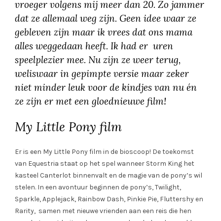
vroeger volgens mij meer dan 20. Zo jammer
dat ze allemaal weg zijn. Geen idee waar ze
gebleven zijn maar ik vrees dat ons mama
alles weggedaan heeft. Ik had er uren
speelplezier mee. Nu zijn ze weer terug,
weliswaar in gepimpte versie maar zeker
niet minder leuk voor de kindjes van nu én
ze zijn er met een gloednieuwe film!
My Little Pony film
Er is een My Little Pony film in de bioscoop! De toekomst
van Equestria staat op het spel wanneer Storm King het
kasteel Canterlot binnenvalt en de magie van de pony’s wil
stelen. In een avontuur beginnen de pony’s, Twilight,
Sparkle, Applejack, Rainbow Dash, Pinkie Pie, Fluttershy en
Rarity, samen met nieuwe vrienden aan een reis die hen