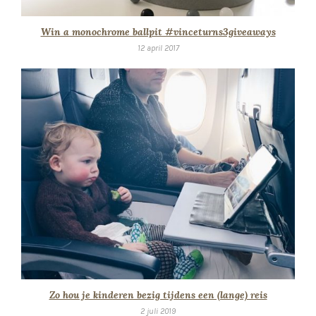
Win a monochrome ballpit #vinceturns3giveaways
12 april 2017
Zo hou je kinderen bezig tijdens een (lange) reis
2 juli 2019