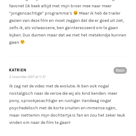
favoriet (ik keek altijd met mijn broer mee naar meer
“jongensachtige” programma’s
Maar ik heb de trailer
gezien van deze film en moet zeggen dat die er goed uit ziet,
zelfs ik, als volwassene, ben geïnteresseerd om te gaan
kijken. Dus duimen maar dat we met het metekindje kunnen
gaan
KATRIEN
Reply
2 november 2017 at 11:51
Ik zag net de video met de evolutie. Ik ben ook nogal
nostalgisch naar de versie die wij als kind kenden: meer
pony, sprookjesachtiger en rustiger. Vandaag nogal
psychedelisch met de korte snuiten en immense ogen,
maar niettemin mijn dochtertje is fan en zou het zeker leuk
vinden om naar de film te gaan!