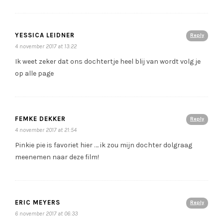
YESSICA LEIDNER
Reply
4 november 2017 at 13:22
Ik weet zeker dat ons dochtertje heel blij van wordt volg je
op alle page
FEMKE DEKKER
Reply
4 november 2017 at 21:54
Pinkie pie is favoriet hier …. ik zou mijn dochter dolgraag
meenemen naar deze film!
ERIC MEYERS
Reply
6 november 2017 at 06:33