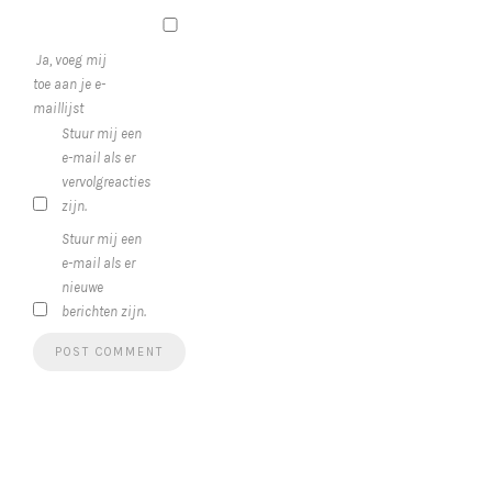
Ja, voeg mij
toe aan je e-
maillijst
Stuur mij een
e-mail als er
vervolgreacties
zijn.
Stuur mij een
e-mail als er
nieuwe
berichten zijn.