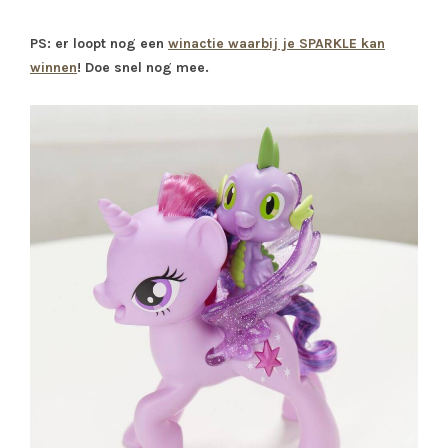
PS: er loopt nog een
winactie waarbij je SPARKLE kan
winnen
! Doe snel nog mee.