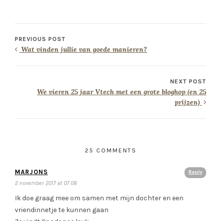
PREVIOUS POST
Wat vinden jullie van goede manieren?
NEXT POST
We vieren 25 jaar Vtech met een grote bloghop (en 25
prijzen)
25 COMMENTS
MARJONS
Reply
2 november 2017 at 07:08
Ik doe graag mee om samen met mijn dochter en een
vriendinnetje te kunnen gaan