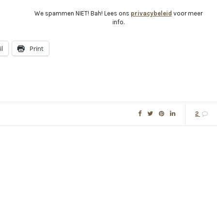
We spammen NIET! Bah! Lees ons
privacybeleid
voor meer
info.
l
Print
2