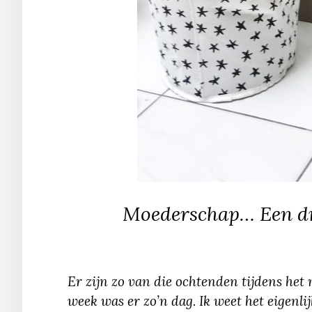
Moederschap… Een dru
Er zijn zo van die ochtenden tijdens het 
week was er zo’n dag. Ik weet het eigenl