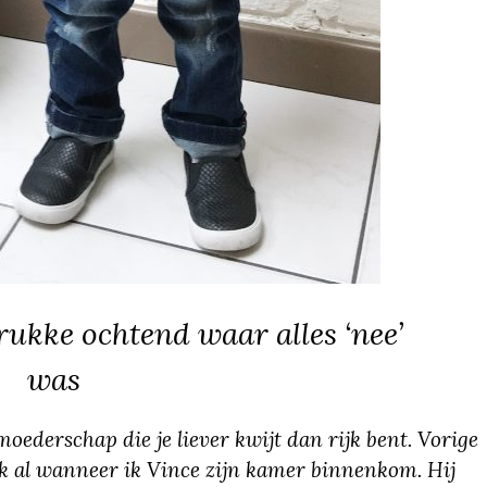
kke ochtend waar alles ‘nee’
was
moederschap die je liever kwijt dan rijk bent. Vorige
ijk al wanneer ik Vince zijn kamer binnenkom. Hij