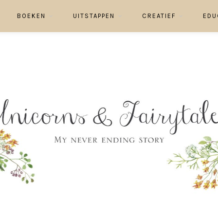
BOEKEN
UITSTAPPEN
CREATIEF
EDU