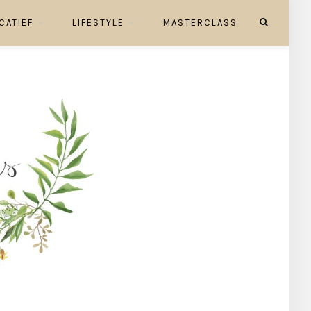
CATIEF
LIFESTYLE
MASTERCLASS