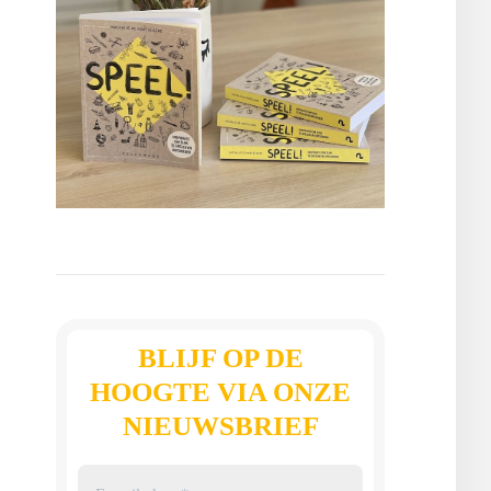
BLIJF OP DE
HOOGTE VIA ONZE
NIEUWSBRIEF