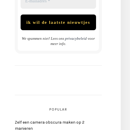
We spammen niet! Lees ons
privacybeleid
voor
meer info.
POPULAR
Zelf een camera obscura maken op 2
manieren