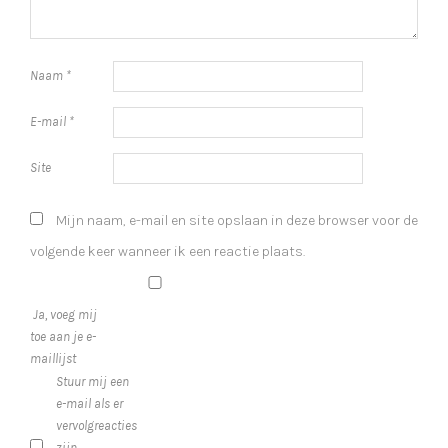
Naam
*
E-mail
*
Site
Mijn naam, e-mail en site opslaan in deze browser voor de
volgende keer wanneer ik een reactie plaats.
Ja, voeg mij
toe aan je e-
maillijst
Stuur mij een
e-mail als er
vervolgreacties
zijn.