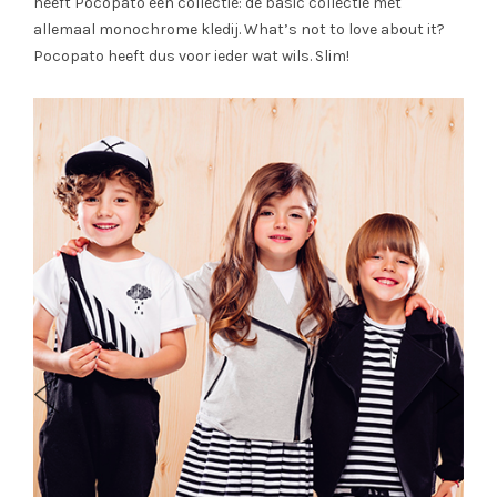
heeft Pocopato een collectie: de basic collectie met
allemaal monochrome kledij. What’s not to love about it?
Pocopato heeft dus voor ieder wat wils. Slim!