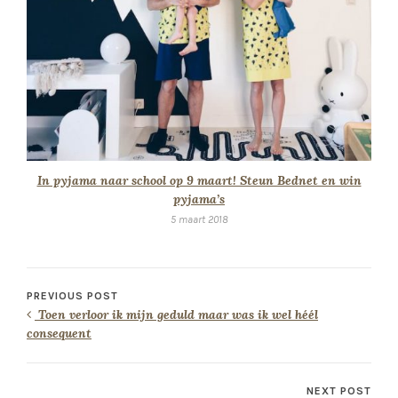
In pyjama naar school op 9 maart! Steun Bednet en win
pyjama’s
5 maart 2018
PREVIOUS POST
Toen verloor ik mijn geduld maar was ik wel héél
consequent
NEXT POST