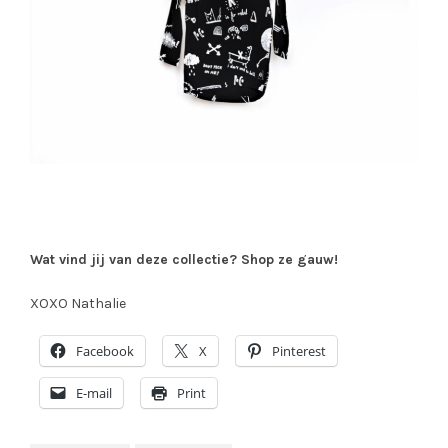
Wat vind jij van deze collectie? Shop ze gauw!
XOXO Nathalie
Facebook
X
Pinterest
E-mail
Print