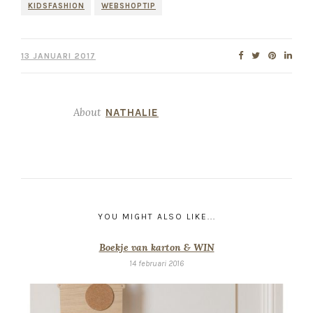
KIDSFASHION
WEBSHOPTIP
13 JANUARI 2017
About
NATHALIE
YOU MIGHT ALSO LIKE...
Boekje van karton & WIN
14 februari 2016