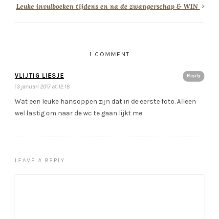
Leuke invulboeken tijdens en na de zwangerschap & WIN
1 COMMENT
VLIJTIG LIESJE
Reply
13 januari 2017 at 12:18
Wat een leuke hansoppen zijn dat in de eerste foto. Alleen
wel lastig om naar de wc te gaan lijkt me.
LEAVE A REPLY