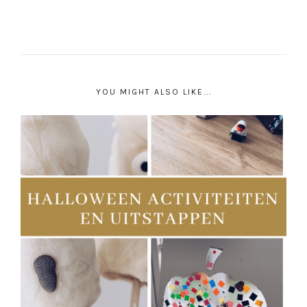
YOU MIGHT ALSO LIKE...