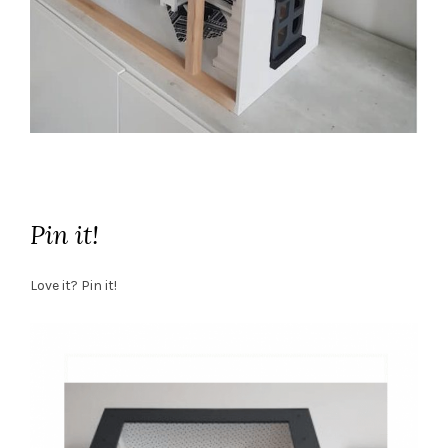
Pin it!
Love it? Pin it!