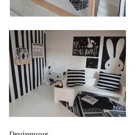
Druipmuur