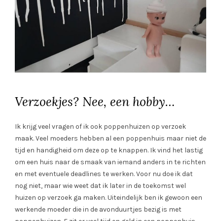
Verzoekjes? Nee, een hobby…
Ik krijg veel vragen of ik ook poppenhuizen op verzoek
maak. Veel moeders hebben al een poppenhuis maar niet de
tijd en handigheid om deze op te knappen. Ik vind het lastig
om een huis naar de smaak van iemand anders in te richten
en met eventuele deadlines te werken. Voor nu doe ik dat
nog niet, maar wie weet dat ik later in de toekomst wel
huizen op verzoek ga maken. Uiteindelijk ben ik gewoon een
werkende moeder die in de avonduurtjes bezig is met