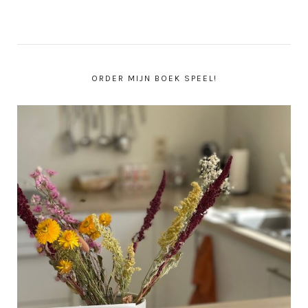
ORDER MIJN BOEK SPEEL!