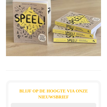
BLIJF OP DE HOOGTE VIA ONZE
NIEUWSBRIEF