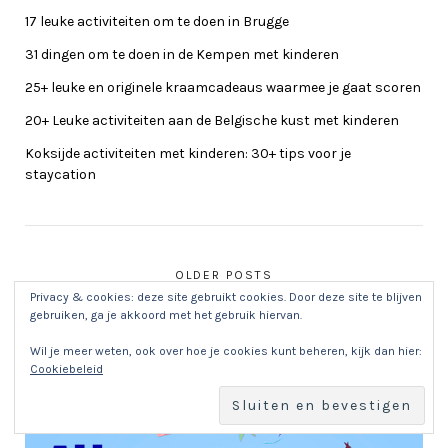
17 leuke activiteiten om te doen in Brugge
31 dingen om te doen in de Kempen met kinderen
25+ leuke en originele kraamcadeaus waarmee je gaat scoren
20+ Leuke activiteiten aan de Belgische kust met kinderen
Koksijde activiteiten met kinderen: 30+ tips voor je
staycation
OLDER POSTS
Privacy & cookies: deze site gebruikt cookies. Door deze site te blijven
gebruiken, ga je akkoord met het gebruik hiervan.
Wil je meer weten, ook over hoe je cookies kunt beheren, kijk dan hier:
Cookiebeleid