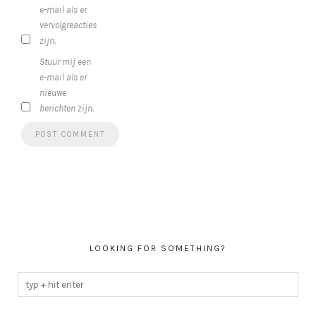
e-mail als er
vervolgreacties
zijn.
Stuur mij een
e-mail als er
nieuwe
berichten zijn.
LOOKING FOR SOMETHING?