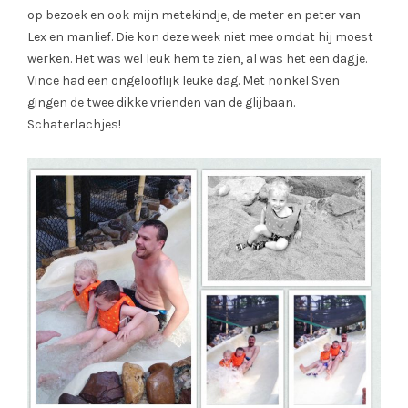
op bezoek en ook mijn metekindje, de meter en peter van
Lex en manlief. Die kon deze week niet mee omdat hij moest
werken. Het was wel leuk hem te zien, al was het een dagje.
Vince had een ongelooflijk leuke dag. Met nonkel Sven
gingen de twee dikke vrienden van de glijbaan.
Schaterlachjes!