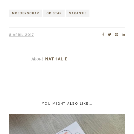
MOEDERSCHAP
OP STAP
VAKANTIE
8 APRIL 2017
About
NATHALIE
YOU MIGHT ALSO LIKE...