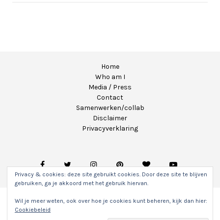
Home
Who am I
Media / Press
Contact
Samenwerken/collab
Disclaimer
Privacyverklaring
Privacy & cookies: deze site gebruikt cookies. Door deze site te blijven
gebruiken, ga je akkoord met het gebruik hiervan.
Wil je meer weten, ook over hoe je cookies kunt beheren, kijk dan hier:
Copyright 2020 - Unicorns & Fairytales. Alle rechten
Cookiebeleid
voorbehouden.