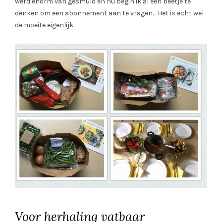
werd enorm van gesmuld en nu begin ik al een beetje te
denken om een abonnement aan te vragen… Het is echt wel
de moeite eigenlijk.
Voor herhaling vatbaar