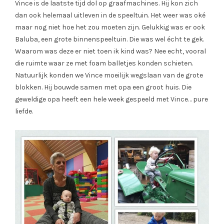
Vince is de laatste tijd dol op graafmachines. Hij kon zich
dan ook helemaal uitleven in de speeltuin. Het weer was oké
maar nog niet hoe het zou moeten zijn. Gelukkig was er ook
Baluba, een grote binnenspeeltuin. Die was wel écht te gek.
Waarom was deze er niet toen ik kind was? Nee echt, vooral
die ruimte waar ze met foam balletjes konden schieten.
Natuurlijk konden we Vince moeilijk wegslaan van de grote
blokken. Hij bouwde samen met opa een groot huis. Die
geweldige opa heeft een hele week gespeeld met Vince… pure
liefde.