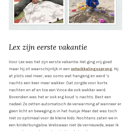
Lex zijn eerste vakantie
Voor Lex was het zijn eerste vakantie. Het ging vrij goed
maar hij zit waarschijnlijk in een
ontwikkelingssprong
. Hij
at plots veel meer, was soms wat hangerig en werd ‘s
nachts een keer meer wakker. Dat zorgde voor korte
nachten en af en toe een Vince die ook wakker werd.
Bovendien was het er ook erg koud ‘s nachts. Best een
nadeel. Ze zetten automatisch de verwarming af wanneer er
geen licht en beweging is in het huisje. Maar dat was toch
niet zo optimaal voor de kleine kids. Nochtans zaten we in
een kinderbungalow. Weliswaar niet de vernieuwde, waar ik