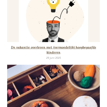
De vakantie overleven met (vermoedelijk) hoogbegaafde
kinderen
29 juni 2025