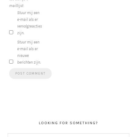
maillijst
Stuur mij een
e-mail als er
vervolgreacties
zijn.
Stuur mij een
e-mail als er
nieuwe
berichten zijn.
LOOKING FOR SOMETHING?