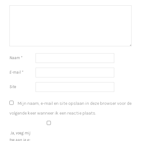
Naam
*
E-mail
*
Site
Mijn naam, e-mail en site opslaan in deze browser voor de
volgende keer wanneer ik een reactie plaats.
Ja, voeg mij
toe aan je e-