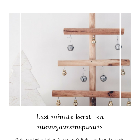
Last minute kerst -en
nieuwjaarsinspiratie
Ook aan het aftellen Nieuwjaar? Heb jij ook nog steeds