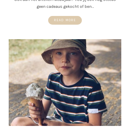
geen cadeaus gekocht of ben…
READ MORE