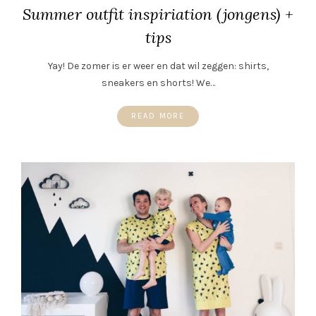
Summer outfit inspiriation (jongens) +
tips
Yay! De zomer is er weer en dat wil zeggen: shirts,
sneakers en shorts! We…
READ MORE