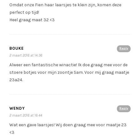
Omdat onze Fien haar laarsjes te klein zijn, komen deze
perfect op tijd!
Heel graag maat 32 <3
BOUKE
Reply
2 maart 2016 at 14:36
Alweer een fantastische winactie! Ik doe graag mee voor de
stoere botjes voor mijn zoontje Sam. Voor mij graag maatje
23a24.
WENDY
Reply
2 maart 2016 at 16:44
Wat een gave laarsjes! Wij doen graag mee voor maatje 23
<3