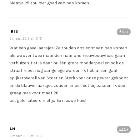
Maatje 25 zou hier goed van pas komen.
IRIS
Reply
3 maart 2016 at 10:15
Wat een gave laarsjes! Ze zouden ons echt van pas komen
als we over twee maanden naar ons nieuwbouwhuis gaan
verhuizen. Het is daar nu één grote modderpoel en ook de
straat moet nog aangelegd worden. Ik heb al een gaaf
spijkeroverall van Stoer en Sterk voor onze peuter gekocht
en de blauwe laarsjes zouden er perfect bij passen. Ik doe
graag mee voor maat 26
ps; gefeliciteerd met jullie nieuwe huis!
AN
Reply
3 maart 2016 at 10:28