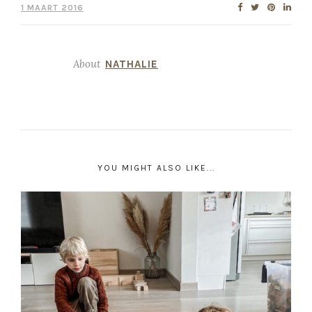
1 MAART 2016
About
NATHALIE
YOU MIGHT ALSO LIKE...