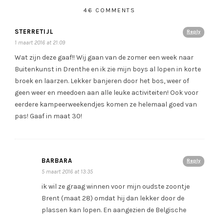
46 COMMENTS
STERRETIJL
Reply
1 maart 2016 at 21:09
Wat zijn deze gaaf!! Wij gaan van de zomer een week naar
Buitenkunst in Drenthe en ik zie mijn boys al lopen in korte
broek en laarzen. Lekker banjeren door het bos, weer of
geen weer en meedoen aan alle leuke activiteiten! Ook voor
eerdere kampeerweekendjes komen ze helemaal goed van
pas! Gaaf in maat 30!
BARBARA
Reply
5 maart 2016 at 13:35
ik wil ze graag winnen voor mijn oudste zoontje
Brent (maat 28) omdat hij dan lekker door de
plassen kan lopen. En aangezien de Belgische