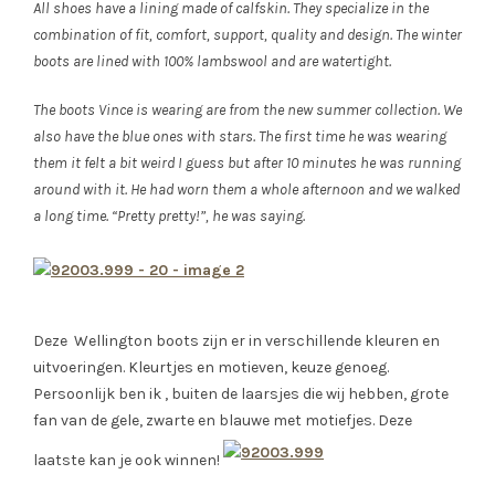
All shoes have a lining made of calfskin. They specialize in the
combination of fit, comfort, support, quality and design. The winter
boots are lined with 100% lambswool and are watertight.
The boots Vince is wearing are from the new summer collection. We
also have the blue ones with stars. The first time he was wearing
them it felt a bit weird I guess but after 10 minutes he was running
around with it. He had worn them a whole afternoon and we walked
a long time. “Pretty pretty!”, he was saying.
Deze Wellington boots zijn er in verschillende kleuren en
uitvoeringen. Kleurtjes en motieven, keuze genoeg.
Persoonlijk ben ik , buiten de laarsjes die wij hebben, grote
fan van de gele, zwarte en blauwe met motiefjes. Deze
laatste kan je ook winnen!