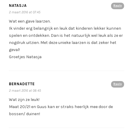
NATASJA
Reply
2 maart 2016 at 07:45
Wat een gave laarzen.
Ik vinder erg belangrijk en leuk dat kinderen lekker kunnen
spelen en ontdekken. Dan is het natuurlijk wel leuk als ze er
nogdruk uitzien. Met deze unieke laarzen is dat zeker het
geval!
Groetjes Natasja
BERNADETTE
Reply
2 maart 2016 at 08:45
Wat zijn ze leuk!
Maat 20/21 en Guus kan er straks heerlijk mee door de
bossen/ duinen!