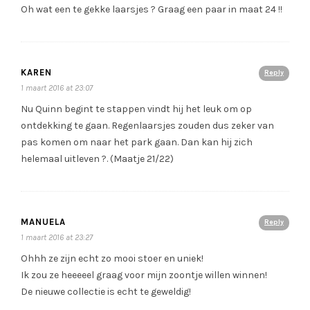
Oh wat een te gekke laarsjes ? Graag een paar in maat 24 !!
KAREN
Reply
1 maart 2016 at 23:07
Nu Quinn begint te stappen vindt hij het leuk om op
ontdekking te gaan. Regenlaarsjes zouden dus zeker van
pas komen om naar het park gaan. Dan kan hij zich
helemaal uitleven ?. (Maatje 21/22)
MANUELA
Reply
1 maart 2016 at 23:27
Ohhh ze zijn echt zo mooi stoer en uniek!
Ik zou ze heeeeel graag voor mijn zoontje willen winnen!
De nieuwe collectie is echt te geweldig!