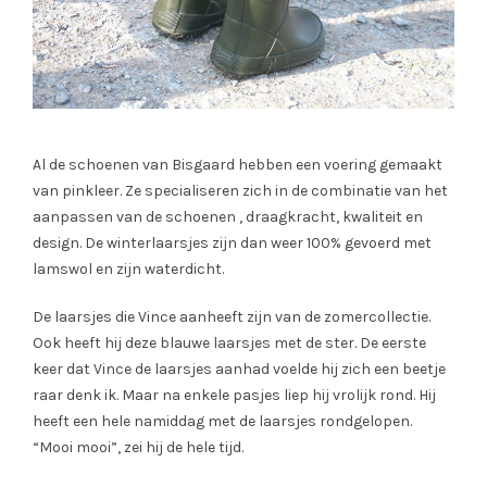
Al de schoenen van Bisgaard hebben een voering gemaakt
van pinkleer. Ze specialiseren zich in de combinatie van het
aanpassen van de schoenen , draagkracht, kwaliteit en
design. De winterlaarsjes zijn dan weer 100% gevoerd met
lamswol en zijn waterdicht.
De laarsjes die Vince aanheeft zijn van de zomercollectie.
Ook heeft hij deze blauwe laarsjes met de ster. De eerste
keer dat Vince de laarsjes aanhad voelde hij zich een beetje
raar denk ik. Maar na enkele pasjes liep hij vrolijk rond. Hij
heeft een hele namiddag met de laarsjes rondgelopen.
“Mooi mooi”, zei hij de hele tijd.