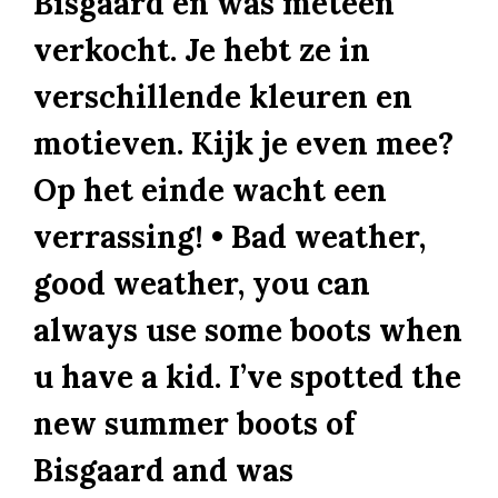
Bisgaard en was meteen
verkocht. Je hebt ze in
verschillende kleuren en
motieven. Kijk je even mee?
Op het einde wacht een
verrassing! • Bad weather,
good weather, you can
always use some boots when
u have a kid. I’ve spotted the
new summer boots of
Bisgaard and was