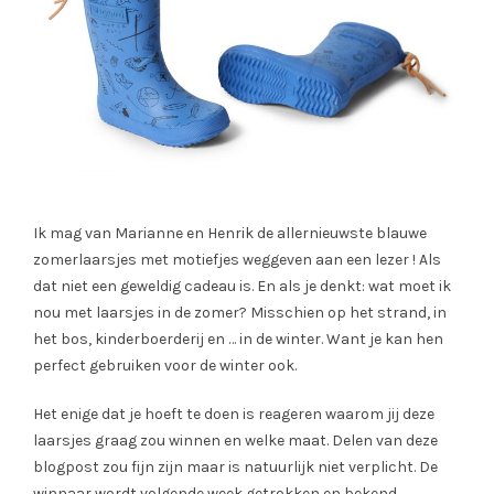
Ik mag van Marianne en Henrik de allernieuwste blauwe
zomerlaarsjes met motiefjes weggeven aan een lezer ! Als
dat niet een geweldig cadeau is. En als je denkt: wat moet ik
nou met laarsjes in de zomer? Misschien op het strand, in
het bos, kinderboerderij en … in de winter. Want je kan hen
perfect gebruiken voor de winter ook.
Het enige dat je hoeft te doen is reageren waarom jij deze
laarsjes graag zou winnen en welke maat. Delen van deze
blogpost zou fijn zijn maar is natuurlijk niet verplicht. De
winnaar wordt volgende week getrokken en bekend