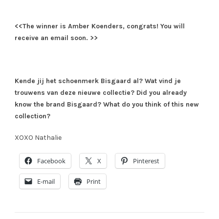
<<The winner is Amber Koenders, congrats! You will
receive an email soon. >>
Kende jij het schoenmerk Bisgaard al? Wat vind je
trouwens van deze nieuwe collectie? Did you already
know the brand Bisgaard? What do you think of this new
collection?
XOXO Nathalie
Facebook
X
Pinterest
E-mail
Print