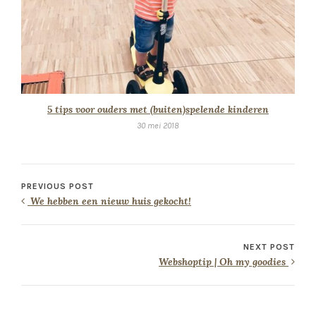
5 tips voor ouders met (buiten)spelende kinderen
30 mei 2018
PREVIOUS POST
We hebben een nieuw huis gekocht!
NEXT POST
Webshoptip | Oh my goodies