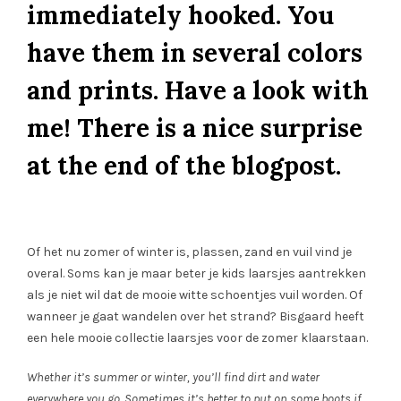
immediately hooked. You
have them in several colors
and prints. Have a look with
me! There is a nice surprise
at the end of the blogpost.
Of het nu zomer of winter is, plassen, zand en vuil vind je
overal. Soms kan je maar beter je kids laarsjes aantrekken
als je niet wil dat de mooie witte schoentjes vuil worden. Of
wanneer je gaat wandelen over het strand? Bisgaard heeft
een hele mooie collectie laarsjes voor de zomer klaarstaan.
Whether it’s summer or winter, you’ll find dirt and water
everywhere you go. Sometimes it’s better to put on some boots if