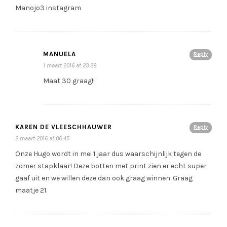
Manojo3 instagram
MANUELA
Reply
1 maart 2016 at 23:28
Maat 30 graag!!
KAREN DE VLEESCHHAUWER
Reply
2 maart 2016 at 06:45
Onze Hugo wordt in mei 1 jaar dus waarschijnlijk tegen de
zomer stapklaar! Deze botten met print zien er echt super
gaaf uit en we willen deze dan ook graag winnen. Graag
maatje 21.