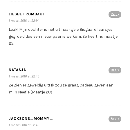
LIESBET ROMBAUT
Reply
1 maart 2016 at 22:14
Leuk! Mijn dochter is net uit haar gele Bisgaard laarsjes
gegroeid dus een nieuw paar is welkom. Ze heeft nu maatje
25.
NATASJA
Reply
1 maart 2016 at 22:45
Ze Zien er geweldig uit! Ik zou ze graag Cadeau geven aan
mijn Neefje (Maatje 28)
JACKSONS_MOMMY_
Reply
1 maart 2016 at 22:49