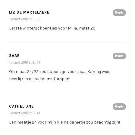
LIZ DE MARTELAERE
Reply
1 maart 2016 at 21:30
Eerste winterschoentjes voor Milla, maat 20
SAAR
Reply
1 maart 2016 at 21:59
Oh maat 24/25 zou super zijn voor luca! Kan hij weer
heerlijk in de plassen stampen!
CATHELIJNE
Reply
1 maart 2016 at 22:01
Een maatje 24 voor mijn kleine dametje zou prachtig zijn!