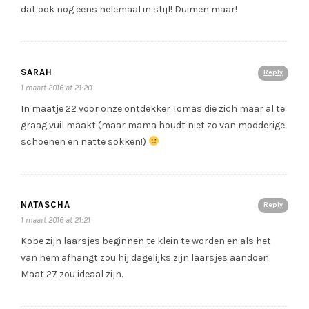
dat ook nog eens helemaal in stijl! Duimen maar!
SARAH
Reply
1 maart 2016 at 21:20
In maatje 22 voor onze ontdekker Tomas die zich maar al te
graag vuil maakt (maar mama houdt niet zo van modderige
schoenen en natte sokken!)
NATASCHA
Reply
1 maart 2016 at 21:21
Kobe zijn laarsjes beginnen te klein te worden en als het
van hem afhangt zou hij dagelijks zijn laarsjes aandoen.
Maat 27 zou ideaal zijn.