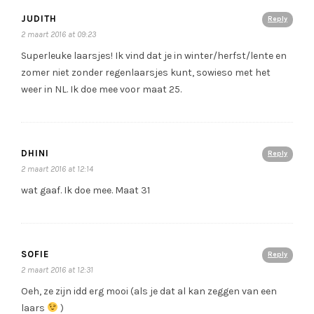
JUDITH
Reply
2 maart 2016 at 09:23
Superleuke laarsjes! Ik vind dat je in winter/herfst/lente en
zomer niet zonder regenlaarsjes kunt, sowieso met het
weer in NL. Ik doe mee voor maat 25.
DHINI
Reply
2 maart 2016 at 12:14
wat gaaf. Ik doe mee. Maat 31
SOFIE
Reply
2 maart 2016 at 12:31
Oeh, ze zijn idd erg mooi (als je dat al kan zeggen van een
laars
)