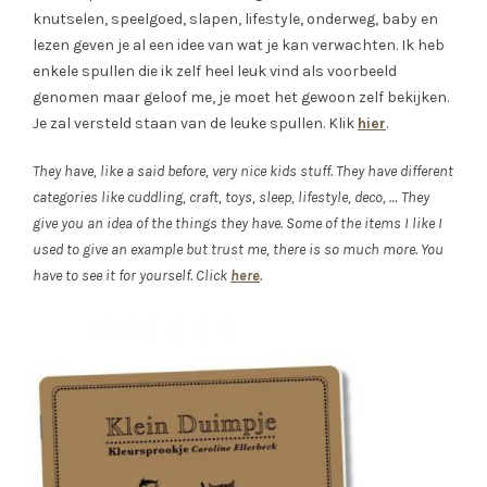
knutselen, speelgoed, slapen, lifestyle, onderweg, baby en
lezen geven je al een idee van wat je kan verwachten. Ik heb
enkele spullen die ik zelf heel leuk vind als voorbeeld
genomen maar geloof me, je moet het gewoon zelf bekijken.
Je zal versteld staan van de leuke spullen. Klik
hier
.
They have, like a said before, very nice kids stuff. They have different
categories like cuddling, craft, toys, sleep, lifestyle, deco, … They
give you an idea of the things they have. Some of the items I like I
used to give an example but trust me, there is so much more. You
have to see it for yourself. Click
here
.