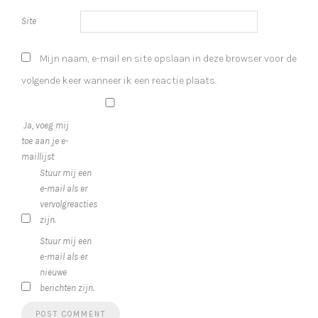
Site
Mijn naam, e-mail en site opslaan in deze browser voor de
volgende keer wanneer ik een reactie plaats.
Ja, voeg mij
toe aan je e-
maillijst
Stuur mij een
e-mail als er
vervolgreacties
zijn.
Stuur mij een
e-mail als er
nieuwe
berichten zijn.