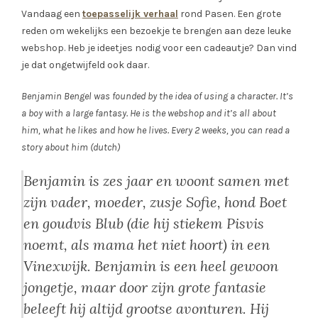
Vandaag een
toepasselijk verhaal
rond Pasen. Een grote
reden om wekelijks een bezoekje te brengen aan deze leuke
webshop. Heb je ideetjes nodig voor een cadeautje? Dan vind
je dat ongetwijfeld ook daar.
Benjamin Bengel was founded by the idea of using a character. It’s
a boy with a large fantasy. He is the webshop and it’s all about
him, what he likes and how he lives. Every 2 weeks, you can read a
story about him (dutch)
Benjamin is zes jaar en woont samen met
zijn vader, moeder, zusje Sofie, hond Boet
en goudvis Blub (die hij stiekem Pisvis
noemt, als mama het niet hoort) in een
Vinexwijk. Benjamin is een heel gewoon
jongetje, maar door zijn grote fantasie
beleeft hij altijd grootse avonturen. Hij