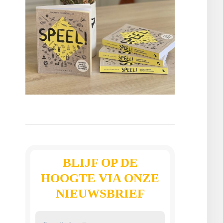
BLIJF OP DE
HOOGTE VIA ONZE
NIEUWSBRIEF