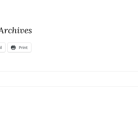
Archives
l
Print