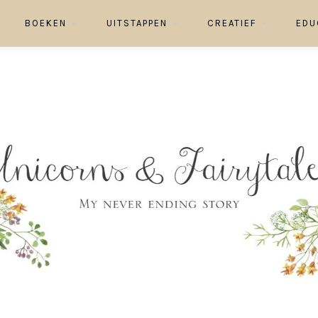
BOEKEN
UITSTAPPEN
CREATIEF
EDU