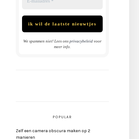
We spammen niet! Lees ons
privacybeleid
voor
meer info.
POPULAR
Zelf een camera obscura maken op 2
manieren