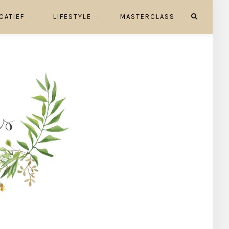
CATIEF
LIFESTYLE
MASTERCLASS