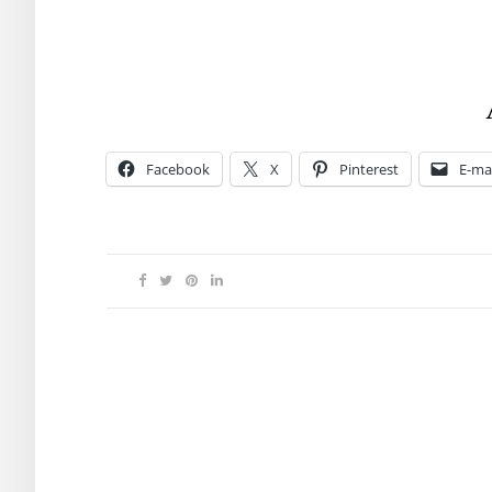
Facebook
X
Pinterest
E-mai