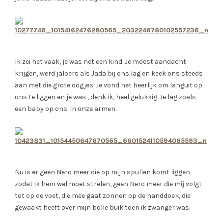
Ik zei het vaak, je was net een kind. Je moest aandacht
krijgen, werd jaloers als Jada bij ons lag en keek ons steeds
aan met die grote oogjes. Je vond het heerlijk om languit op
ons te liggen en je was , denk ik, heel gelukkig. Je lag zoals
een baby op ons. In onze armen.
Nu is er geen Nero meer die op mijn spullen komt liggen
zodat ik hem wel moet strelen, geen Nero meer die mij volgt
tot op de voet, die mee gaat zonnen op de handdoek, die
gewaakt heeft over mijn bolle buik toen ik zwanger was.