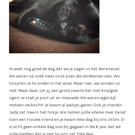
Ik weet nog goed de dag dat we je zagen in het dierenasiel.
We waren op zoek naar onze poes die verdwenen was. We
hoopten ze te vinden in het asiel. Maar nee , we vonden ze
niet. Maar daar zat jij, een grote zwarte kat met knalgele
ogen! Je stak je poot uit en miauwde. We waren eigenlijk
meteen verkocht! Je kwam al aaitjes geven. Ook je vriendin
Jada zat mee in het hokje. We namen jullie allebei mee. Vanaf
toen een trouwe vriend en je kwam elke dag bij ons zitten. Er
is echt geen enkele dag voorbij gegaan in die 6 jaar dat we
jullie hadden dat je niet bij ons zat. Elke dag…