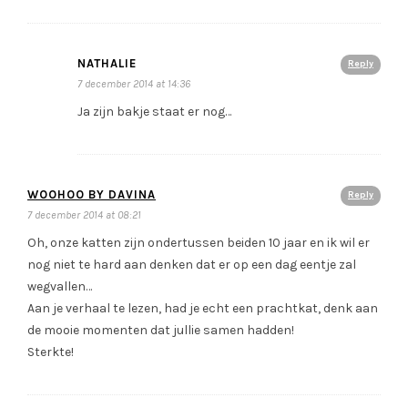
NATHALIE
Reply
7 december 2014 at 14:36
Ja zijn bakje staat er nog…
WOOHOO BY DAVINA
Reply
7 december 2014 at 08:21
Oh, onze katten zijn ondertussen beiden 10 jaar en ik wil er
nog niet te hard aan denken dat er op een dag eentje zal
wegvallen…
Aan je verhaal te lezen, had je echt een prachtkat, denk aan
de mooie momenten dat jullie samen hadden!
Sterkte!