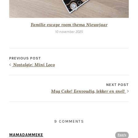
Familie escape room thema Nieuwjaar
10 november 2025
PREVIOUS POST
Nostalgie: Mini Loco
NEXT POST
Mug Cake! Eenvoudig, lekker en snel!
9 COMMENTS
MAMADAMMEKE
Reply