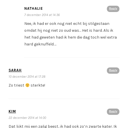
NATHALIE
Reply
7 december 2014 at 14:36
Nee, ik had er ook nog niet echt bij stilgestaan
omdat hij nog niet zo oud was… Het is hard. Als ik
het had geweten had ik hem die dag toch wel extra
hard geknuffeld….
SARAH
Reply
10 december 2014 at 17:28
Zo triest
sterkte!
KIM
Reply
22 december 2014 at 14:00
Dat lijkt mij een zalig beest, ik had ook zo’n zwarte kater. Ik