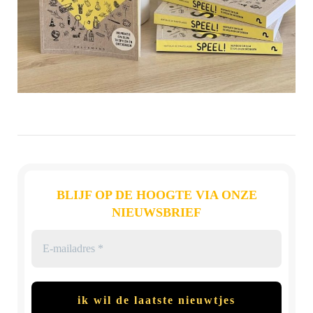
BLIJF OP DE HOOGTE VIA ONZE
NIEUWSBRIEF