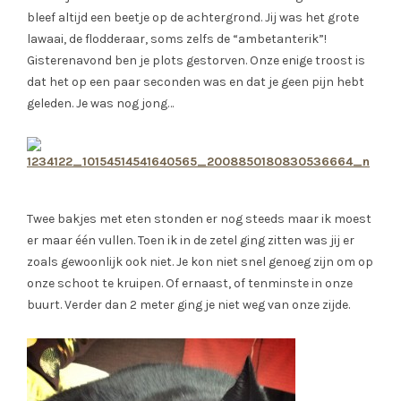
bleef altijd een beetje op de achtergrond. Jij was het grote
lawaai, de flodderaar, soms zelfs de “ambetanterik”!
Gisterenavond ben je plots gestorven. Onze enige troost is
dat het op een paar seconden was en dat je geen pijn hebt
geleden. Je was nog jong…
Twee bakjes met eten stonden er nog steeds maar ik moest
er maar één vullen. Toen ik in de zetel ging zitten was jij er
zoals gewoonlijk ook niet. Je kon niet snel genoeg zijn om op
onze schoot te kruipen. Of ernaast, of tenminste in onze
buurt. Verder dan 2 meter ging je niet weg van onze zijde.