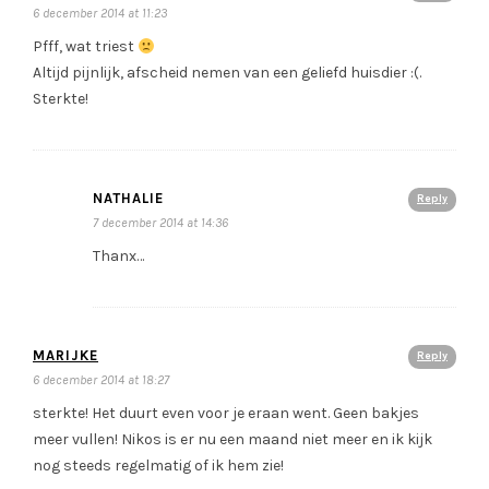
6 december 2014 at 11:23
Pfff, wat triest
Altijd pijnlijk, afscheid nemen van een geliefd huisdier :(.
Sterkte!
NATHALIE
Reply
7 december 2014 at 14:36
Thanx…
MARIJKE
Reply
6 december 2014 at 18:27
sterkte! Het duurt even voor je eraan went. Geen bakjes
meer vullen! Nikos is er nu een maand niet meer en ik kijk
nog steeds regelmatig of ik hem zie!