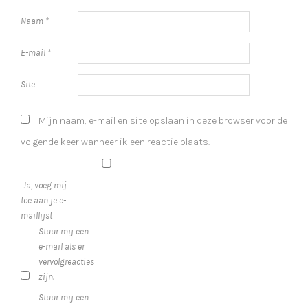
Naam
*
E-mail
*
Site
Mijn naam, e-mail en site opslaan in deze browser voor de
volgende keer wanneer ik een reactie plaats.
Ja, voeg mij
toe aan je e-
maillijst
Stuur mij een
e-mail als er
vervolgreacties
zijn.
Stuur mij een