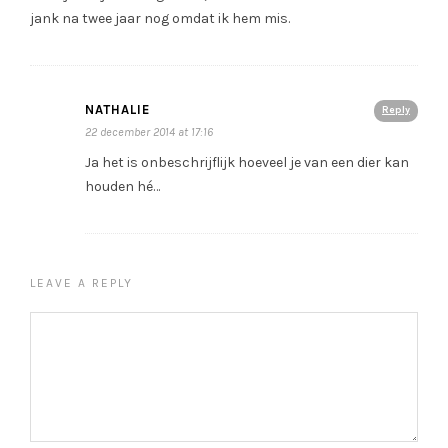
jank na twee jaar nog omdat ik hem mis.
NATHALIE
Reply
22 december 2014 at 17:16
Ja het is onbeschrijflijk hoeveel je van een dier kan
houden hé…
LEAVE A REPLY