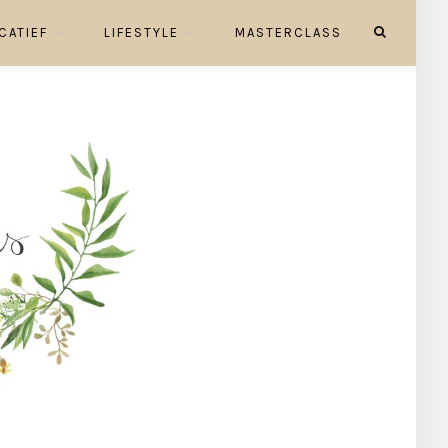
CATIEF
LIFESTYLE
MASTERCLASS