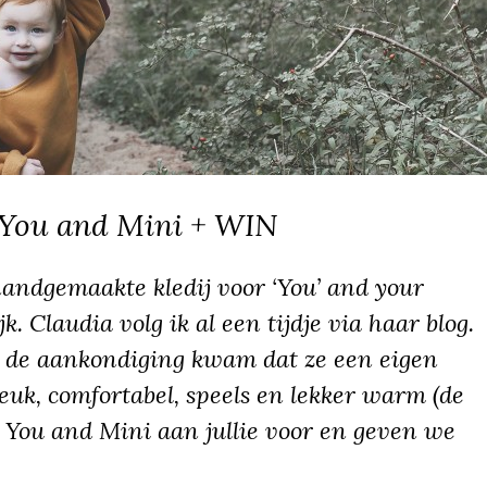
You and Mini + WIN
andgemaakte kledij voor ‘You’ and your
k. Claudia volg ik al een tijdje via haar blog.
et de aankondiging kwam dat ze een eigen
leuk, comfortabel, speels en lekker warm (de
k You and Mini aan jullie voor en geven we