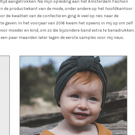
 altijd aangetrokken. Na mijn opleiding aan het Amsterdam Fashion
aan de productiekant van de mode, onder andere op het hoofdkantoor
r de kwaliteit van de confectie en ging ik veel op reis naar de
te geven. In het voorjaar van 2016 kwam het opeens in mij op om zelf
 voor moeder en kind, om zo die bijzondere band extra te benadrukken.
 een paar maanden later lagen de eerste samples voor mij neus.