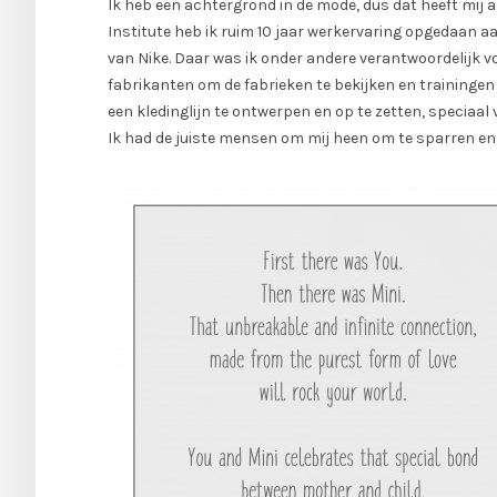
Ik heb een achtergrond in de mode, dus dat heeft mij
Institute heb ik ruim 10 jaar werkervaring opgedaan 
van Nike. Daar was ik onder andere verantwoordelijk voo
fabrikanten om de fabrieken te bekijken en trainingen 
een kledinglijn te ontwerpen en op te zetten, speciaal
Ik had de juiste mensen om mij heen om te sparren en