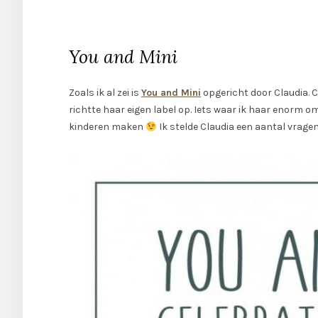
You and Mini
Zoals ik al zei is
You and Mini
opgericht door Claudia. C
richtte haar eigen label op. Iets waar ik haar enorm 
kinderen maken
Ik stelde Claudia een aantal vragen