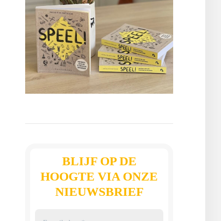
BLIJF OP DE
HOOGTE VIA ONZE
NIEUWSBRIEF