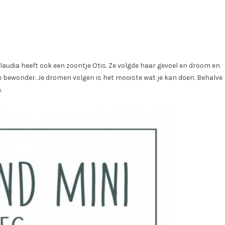
laudia heeft ook een zoontje Otis. Ze volgde haar gevoel en droom en
om bewonder. Je dromen volgen is het mooiste wat je kan doen. Behalve
.