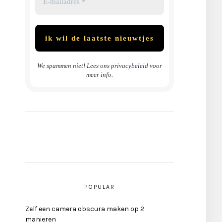
We spammen niet! Lees ons
privacybeleid
voor
meer info.
POPULAR
Zelf een camera obscura maken op 2
manieren