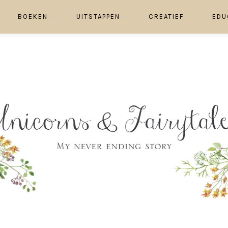
BOEKEN
UITSTAPPEN
CREATIEF
EDU