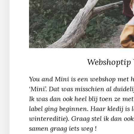
Webshoptip 
You and Mini is een webshop met h
‘Mini’. Dat was misschien al duidelij
Ik was dan ook heel blij toen ze m
label ging beginnen. Haar kledij is 
wintereditie). Graag stel ik dan oo
samen graag iets weg !