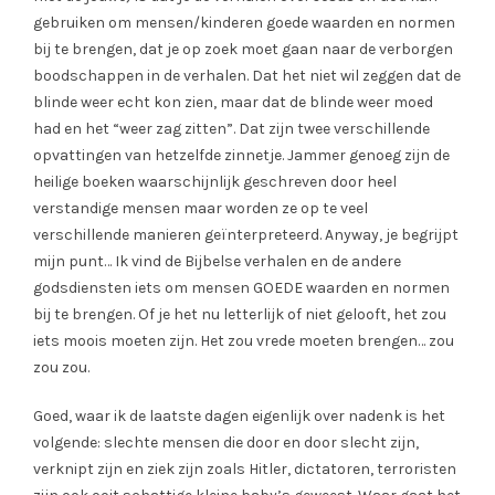
gebruiken om mensen/kinderen goede waarden en normen
bij te brengen, dat je op zoek moet gaan naar de verborgen
boodschappen in de verhalen. Dat het niet wil zeggen dat de
blinde weer echt kon zien, maar dat de blinde weer moed
had en het “weer zag zitten”. Dat zijn twee verschillende
opvattingen van hetzelfde zinnetje. Jammer genoeg zijn de
heilige boeken waarschijnlijk geschreven door heel
verstandige mensen maar worden ze op te veel
verschillende manieren geïnterpreteerd. Anyway, je begrijpt
mijn punt… Ik vind de Bijbelse verhalen en de andere
godsdiensten iets om mensen GOEDE waarden en normen
bij te brengen. Of je het nu letterlijk of niet gelooft, het zou
iets moois moeten zijn. Het zou vrede moeten brengen… zou
zou zou.
Goed, waar ik de laatste dagen eigenlijk over nadenk is het
volgende: slechte mensen die door en door slecht zijn,
verknipt zijn en ziek zijn zoals Hitler, dictatoren, terroristen