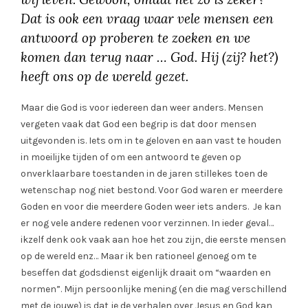
Dat is ook een vraag waar vele mensen een
antwoord op proberen te zoeken en we
komen dan terug naar … God. Hij (zij? het?)
heeft ons op de wereld gezet.
Maar die God is voor iedereen dan weer anders. Mensen
vergeten vaak dat God een begrip is dat door mensen
uitgevonden is. Iets om in te geloven en aan vast te houden
in moeilijke tijden of om een antwoord te geven op
onverklaarbare toestanden in de jaren stillekes toen de
wetenschap nog niet bestond. Voor God waren er meerdere
Goden en voor die meerdere Goden weer iets anders. Je kan
er nog vele andere redenen voor verzinnen. In ieder geval…
ikzelf denk ook vaak aan hoe het zou zijn, die eerste mensen
op de wereld enz… Maar ik ben rationeel genoeg om te
beseffen dat godsdienst eigenlijk draait om “waarden en
normen”. Mijn persoonlijke mening (en die mag verschillend
met de jouwe) is dat je de verhalen over Jesus en God kan