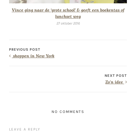
Vince ging naar de ‘grote school’ & geeft een boekentas of
lunchset weg
27 oktober 2016
PREVIOUS POST
shoppen in New York
NEXT POST
Zo'n idee
NO COMMENTS
LEAVE A REPLY