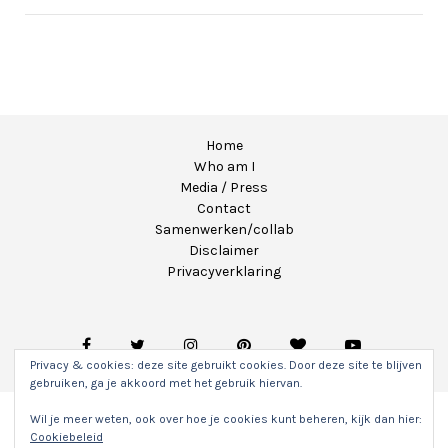
Home
Who am I
Media / Press
Contact
Samenwerken/collab
Disclaimer
Privacyverklaring
Privacy & cookies: deze site gebruikt cookies. Door deze site te blijven
gebruiken, ga je akkoord met het gebruik hiervan.
Wil je meer weten, ook over hoe je cookies kunt beheren, kijk dan hier:
Copyright 2020 - Unicorns & Fairytales. Alle rechten
Cookiebeleid