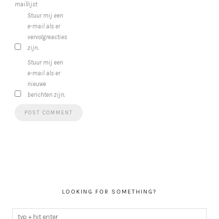
maillijst
Stuur mij een
e-mail als er
vervolgreacties
zijn.
Stuur mij een
e-mail als er
nieuwe
berichten zijn.
LOOKING FOR SOMETHING?