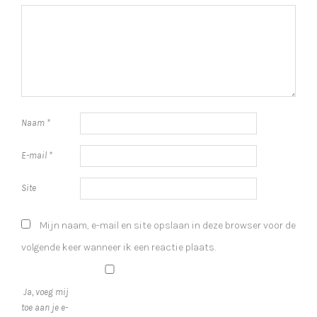
Naam
*
E-mail
*
Site
Mijn naam, e-mail en site opslaan in deze browser voor de
volgende keer wanneer ik een reactie plaats.
Ja, voeg mij
toe aan je e-