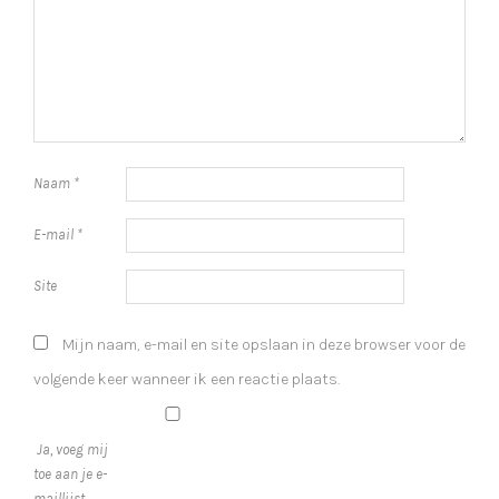
Naam
*
E-mail
*
Site
Mijn naam, e-mail en site opslaan in deze browser voor de
volgende keer wanneer ik een reactie plaats.
Ja, voeg mij
toe aan je e-
maillijst