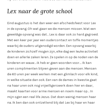
Lex naar de grote school
Eind augustus is het dan weer een afscheidsfeest voor Lex
in de opvang. Oh wat gaan we die mensen missen. Wat een
geweldige opvang was dat… Lex is daar ook zo hard gegroeid.
Met een keer per jaar een oudercontact en toffe momentjes
waarbij de ouders uitgenodigd worden. Een opvang waarbij
de kinderen zichzelf mogen zijn, elke dag een leuke activiteit
doen en allerlei zaken leren. Ze spelen in op de noden van de
kinderen en wauw… ik heb er geen woorden voor…. Ik kan
uren complimenten blijven geven aan die mensen. Mensen
die 60 uren per week werken met een glimlach voor elk kind,
in welke situatie dan ook. Een van de dames in kwestie gaat
na haar uren ook nog vrijwilligerswerk doen hier en daar,
maakt kaarten voor arme mensen en noem maar op… In
mijn ogen een real life Jezus. Dat doen weinig mensen haar
na. Ik ben dan ook ontzettend blij dat Lex bij haar en haar