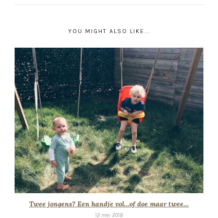
YOU MIGHT ALSO LIKE...
Twee jongens? Een handje vol…of doe maar twee…
12 mei 2018