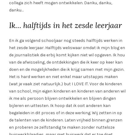
collega zich heeft mogen ontwikkelen. Danku, danku,
danku…
Ik… halftijds in het zesde leerjaar
En ik ga volgend schooljaar nog steeds halftijds werken in
het zesde leerjaar. Halftijds weliswaar omdat ik mijn blog en
de journalistiek die erbij komt kijken niet wil opgeven. Ik hou
van de afwisseling, de ontdekkingen die ik keer op keer kan
doen en de mogelijkheden die ik krijg samen met mijn gezin.
Het is hard werken en niet enkel maar uitstapjes maken
(wat je vaak ziet natuurlijk..) but I LOVE IT. Voor de kinderen
van school, mijn eigen kinderen en kinderen van anderen wil
ik me als persoon blijven ontwikkelen en blijven dingen
bijleren en uittesten. Ik hoop dat ik ooit anderen kan
begeleiden in dit proces of in deze werking. Wij zetten in op
de talenten van de kinderen. Laten vrijheid binnen grenzen
en proberen ze zelfstandig te maken zonder nutteloze
huiswerkblaadjes, maar met huiswerk dat er toe doet,