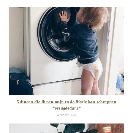
5 dingen die ik van mijn to do lijstje kan schrappen
*vreugdedans*
4 maart 2019