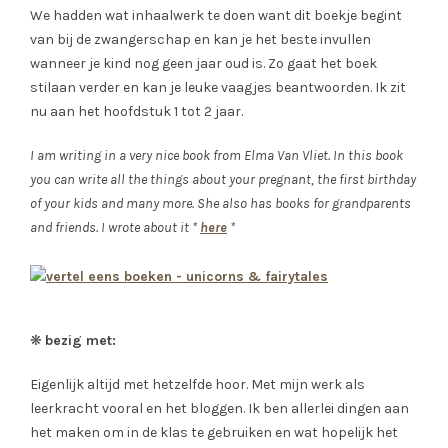
We hadden wat inhaalwerk te doen want dit boekje begint
van bij de zwangerschap en kan je het beste invullen
wanneer je kind nog geen jaar oud is. Zo gaat het boek
stilaan verder en kan je leuke vaagjes beantwoorden. Ik zit
nu aan het hoofdstuk 1 tot 2 jaar.
I am writing in a very nice book from Elma Van Vliet. In this book
you can write all the things about your pregnant, the first birthday
of your kids and many more. She also has books for grandparents
and friends. I wrote about it *
here
*
❋
bezig met:
Eigenlijk altijd met hetzelfde hoor. Met mijn werk als
leerkracht vooral en het bloggen. Ik ben allerlei dingen aan
het maken om in de klas te gebruiken en wat hopelijk het