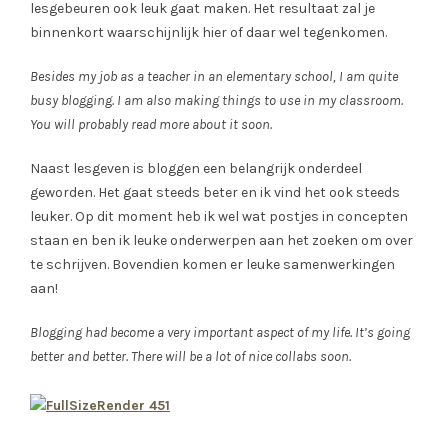
lesgebeuren ook leuk gaat maken. Het resultaat zal je
binnenkort waarschijnlijk hier of daar wel tegenkomen.
Besides my job as a teacher in an elementary school, I am quite
busy blogging. I am also making things to use in my classroom.
You will probably read more about it soon.
Naast lesgeven is bloggen een belangrijk onderdeel
geworden. Het gaat steeds beter en ik vind het ook steeds
leuker. Op dit moment heb ik wel wat postjes in concepten
staan en ben ik leuke onderwerpen aan het zoeken om over
te schrijven. Bovendien komen er leuke samenwerkingen
aan!
Blogging had become a very important aspect of my life. It’s going
better and better. There will be a lot of nice collabs soon.