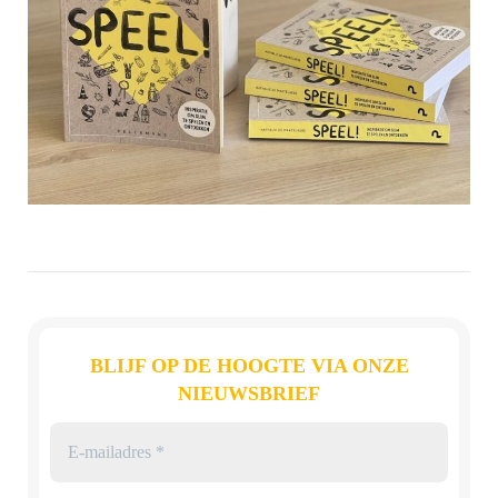
BLIJF OP DE HOOGTE VIA ONZE
NIEUWSBRIEF