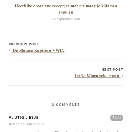
Heerlijke creatieve receptjes met vis waar je kids van
smullen
24 september 2019
PREVIOUS POST
De Blauwe Kapitein + WIN
NEXT POST
Little Moustache + win
2 COMMENTS
VLIJTIG LIESJE
Reply
16 februari 2016 at 12:03