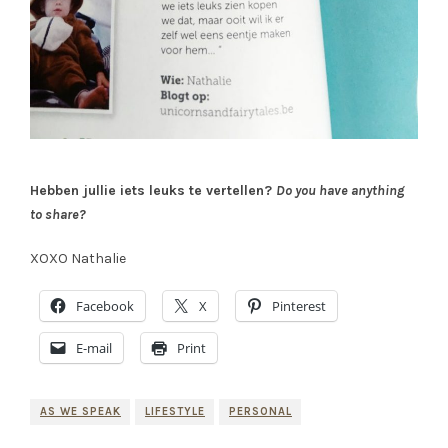
Hebben jullie iets leuks te vertellen?
Do you have anything
to share?
XOXO Nathalie
Facebook
X
Pinterest
E-mail
Print
AS WE SPEAK
LIFESTYLE
PERSONAL