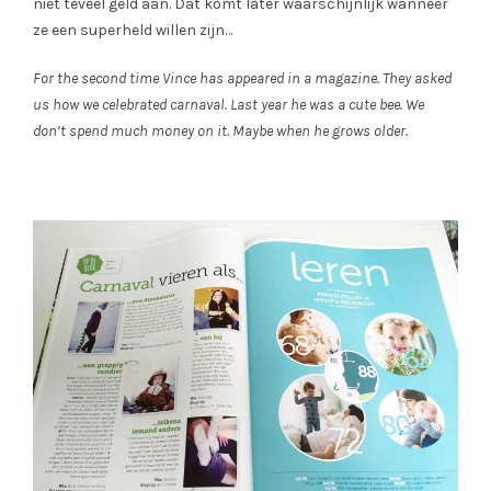
niet teveel geld aan. Dat komt later waarschijnlijk wanneer
ze een superheld willen zijn…
For the second time Vince has appeared in a magazine. They asked
us how we celebrated carnaval. Last year he was a cute bee. We
don’t spend much money on it. Maybe when he grows older.