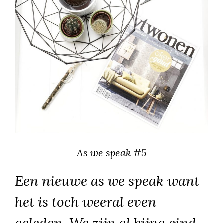
As we speak #5
Een nieuwe as we speak want
het is toch weeral even
geleden. We zijn al bijna eind