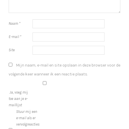
Naam
*
E-mail
*
Site
Mijn naam, e-mail en site opslaan in deze browser voor de
volgende keer wanneer ik een reactie plaats.
Ja, voeg mij
toe aan je e-
maillijst
Stuur mij een
e-mail als er
vervolgreacties